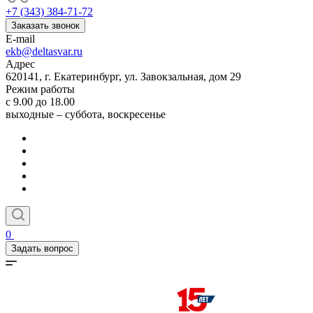
+7 (343) 384-71-72
Заказать звонок
E-mail
ekb@deltasvar.ru
Адрес
620141, г. Екатеринбург, ул. Завокзальная, дом 29
Режим работы
с 9.00 до 18.00
выходные – суббота, воскресенье
0
Задать вопрос