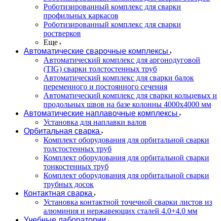
Роботизированный комплекс для сварки
профильных каркасов
Роботизированный комплекс для сварки
ростверков
Еще
Автоматические сварочные комплексы
Автоматический комплекс для аргонодуговой
(TIG) сварки толстостенных труб
Автоматический комплекс для сварки балок
переменного и постоянного сечения
Автоматический комплекс для сварки кольцевых и
продольных швов на базе колонны 4000x4000 мм
Автоматические наплавочные комплексы
Установка для наплавки валов
Орбитальная сварка
Комплект оборудования для орбитальной сварки
толстостенных труб
Комплект оборудования для орбитальной сварки
тонкостенных труб
Комплект оборудования для орбитальной сварки
трубных досок
Контактная сварка
Установка контактной точечной сварки листов из
алюминия и нержавеющих сталей 4.0+4.0 мм
Учебные лаборатории