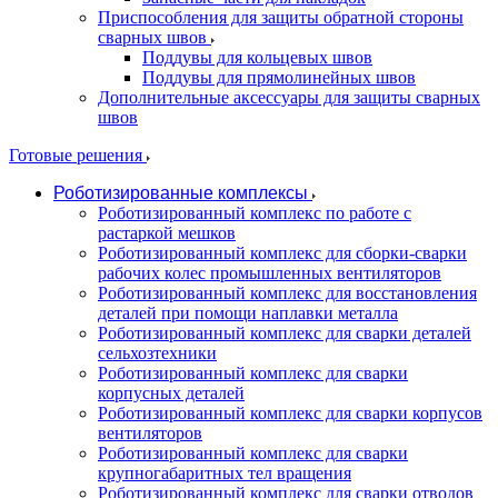
Приспособления для защиты обратной стороны
сварных швов
Поддувы для кольцевых швов
Поддувы для прямолинейных швов
Дополнительные аксессуары для защиты сварных
швов
Готовые решения
Роботизированные комплексы
Роботизированный комплекс по работе с
растаркой мешков
Роботизированный комплекс для сборки-сварки
рабочих колес промышленных вентиляторов
Роботизированный комплекс для восстановления
деталей при помощи наплавки металла
Роботизированный комплекс для сварки деталей
сельхозтехники
Роботизированный комплекс для сварки
корпусных деталей
Роботизированный комплекс для сварки корпусов
вентиляторов
Роботизированный комплекс для сварки
крупногабаритных тел вращения
Роботизированный комплекс для сварки отводов