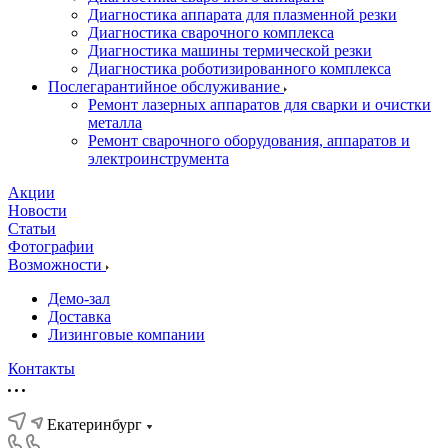
Диагностика аппарата для плазменной резки
Диагностика сварочного комплекса
Диагностика машины термической резки
Диагностика роботизированного комплекса
Послегарантийное обслуживание
Ремонт лазерных аппаратов для сварки и очистки
металла
Ремонт сварочного оборудования, аппаратов и
электроинструмента
Акции
Новости
Статьи
Фотографии
Возможности
Демо-зал
Доставка
Лизинговые компании
Контакты
Екатеринбург