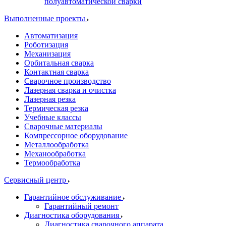
полуавтоматической сварки
Выполненные проекты
Автоматизация
Роботизация
Механизация
Орбитальная сварка
Контактная сварка
Сварочное производство
Лазерная сварка и очистка
Лазерная резка
Термическая резка
Учебные классы
Сварочные материалы
Компрессорное оборудование
Металлообработка
Механообработка
Термообработка
Сервисный центр
Гарантийное обслуживание
Гарантийный ремонт
Диагностика оборудования
Диагностика сварочного аппарата