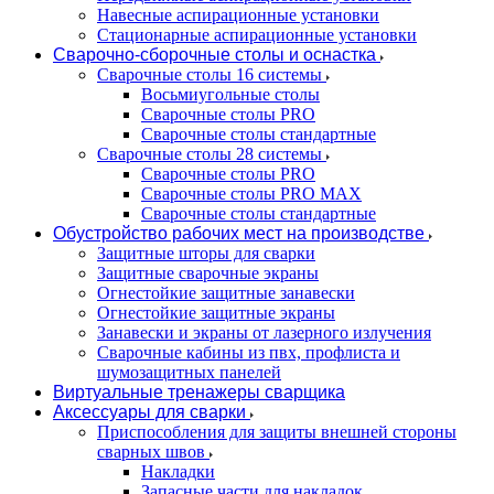
Навесные аспирационные установки
Стационарные аспирационные установки
Сварочно-сборочные столы и оснастка
Сварочные столы 16 системы
Восьмиугольные столы
Сварочные столы PRO
Сварочные столы стандартные
Сварочные столы 28 системы
Сварочные столы PRO
Сварочные столы PRO MAX
Сварочные столы стандартные
Обустройство рабочих мест на производстве
Защитные шторы для сварки
Защитные сварочные экраны
Огнестойкие защитные занавески
Огнестойкие защитные экраны
Занавески и экраны от лазерного излучения
Сварочные кабины из пвх, профлиста и
шумозащитных панелей
Виртуальные тренажеры сварщика
Аксессуары для сварки
Приспособления для защиты внешней стороны
сварных швов
Накладки
Запасные части для накладок