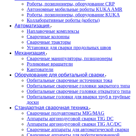
Роботы, позиционеры, оборудование CRP
Автономные мобильные роботы KUKA AMR
Роботы, позиционеры, оборудование KUKA
Коллаборативные роботы (коботы)
Автоматизация
Наплавочные комплексы
Сварочные колонны
Сварочные тракторы
Установки для сварки продольных швов
Механизация
Сварочные манипуляторы, позиционеры
Роликовые вращатели
Кантователи
Оборудование для орбитальной сварки
Орбитальные сварочные источники тока
Орбитальные сварочные головки закрытого типа
Орбитальные сварочные головки открытого типа
Орбитальные головки для вварки труб в трубные
доски
Стандартная сварочная техника
Сварочные полуавтоматы MIG/MAG
Аппараты аргонодуговой сварки TIG DC
Аппараты аргонодуговой сварки TIG AC/DC
Сварочные аппараты для автоматической сварки
Сварочные аппараты для роботизированной