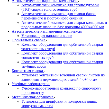
Автоматические сварочные комплексы
Автоматический комплекс для аргонодуговой
(TIG) сварки толстостенных труб
Автоматический комплекс для сварки балок
переменного и постоянного сечения
Автоматический комплекс для сварки кольцевых и
продольных швов на базе колонны 4000x4000 мм
Автоматические наплавочные комплексы
Установка для наплавки валов
Орбитальная сварка
Комплект оборудования для орбитальной сварки
толстостенных труб
Комплект оборудования для орбитальной сварки
тонкостенных труб
Комплект оборудования для орбитальной сварки
трубных досок
Контактная сварка
Установка контактной точечной сварки листов из
алюминия и нержавеющих сталей 4.0+4.0 мм
Учебные лаборатории
Учебно-лабораторный комплекс по сварочному
производству
Механическая обработка
Установка для шлифовки и полировки днищ,
корпусов емкостей