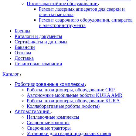
Послегарантийное обслуживание
Ремонт лазерных аппаратов для сварки и
очистки металла
Ремонт сварочного оборудования, аппаратов
и электроинструмента
Бренды
Каталоги и документы
Сертификаты и дипломы
Вакансии
Отзывы
Доставка
Лизинговые компании
Каталог
Роботизированные комплексы
Роботы, позиционеры, оборудование CRP
Автономные мобильные роботы KUKA AMR
Роботы, позиционеры, оборудование KUKA
Коллаборативные роботы (коботы)
Автоматизация
Наплавочные комплексы
Сварочные колонны
Сварочные тракторы
Установки для сварки продольных швов