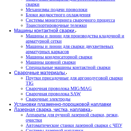
сварки
Механизмы подачи проволоки
Блоки жидкостного охлаждения
Системы мониторинга сварочного процесса
Транспортировочные тележки
Машины контактной сварки
Машины и линии для производства кладочной и
арматурной сетки
Машины и линии для сварки двухветвевых
арматурных каркасов
Машины конденсаторной сварки
Машины шовной сварки
Специальные машины контактной сварки
Сварочные материалы
Прутки присадочные для аргонодуговой сварки
TIG
Сварочная проволока MIG/MAG
Сварочная проволока SAW
Сварочные электроды
Установки плазменно-порошковой наплавки
Лазерная сварка, чистка, наплавка
Аппараты для ручной лазерной сварки, резки,
очистки
Автоматические станки лазерной сварки с ЧПУ
Системы лазерной наплавки