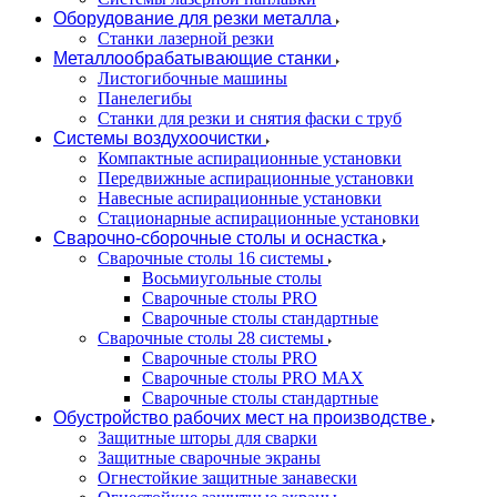
Оборудование для резки металла
Станки лазерной резки
Металлообрабатывающие станки
Листогибочные машины
Панелегибы
Станки для резки и снятия фаски с труб
Системы воздухоочистки
Компактные аспирационные установки
Передвижные аспирационные установки
Навесные аспирационные установки
Стационарные аспирационные установки
Сварочно-сборочные столы и оснастка
Сварочные столы 16 системы
Восьмиугольные столы
Сварочные столы PRO
Сварочные столы стандартные
Сварочные столы 28 системы
Сварочные столы PRO
Сварочные столы PRO MAX
Сварочные столы стандартные
Обустройство рабочих мест на производстве
Защитные шторы для сварки
Защитные сварочные экраны
Огнестойкие защитные занавески