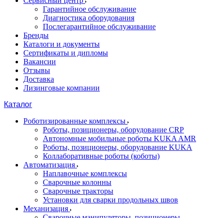
Сервисный центр
Гарантийное обслуживание
Диагностика оборудования
Послегарантийное обслуживание
Бренды
Каталоги и документы
Сертификаты и дипломы
Вакансии
Отзывы
Доставка
Лизинговые компании
Каталог
Роботизированные комплексы
Роботы, позиционеры, оборудование CRP
Автономные мобильные роботы KUKA AMR
Роботы, позиционеры, оборудование KUKA
Коллаборативные роботы (коботы)
Автоматизация
Наплавочные комплексы
Сварочные колонны
Сварочные тракторы
Установки для сварки продольных швов
Механизация
Сварочные манипуляторы, позиционеры