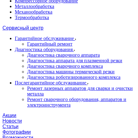
Компрессорное оборудование
Металлообработка
Механообработка
Термообработка
Сервисный центр
Гарантийное обслуживание
Гарантийный ремонт
Диагностика оборудования
Диагностика сварочного аппарата
Диагностика аппарата для плазменной резки
Диагностика сварочного комплекса
Диагностика машины термической резки
Диагностика роботизированного комплекса
Послегарантийное обслуживание
Ремонт лазерных аппаратов для сварки и очистки
металла
Ремонт сварочного оборудования, аппаратов и
электроинструмента
Акции
Новости
Статьи
Фотографии
Возможности