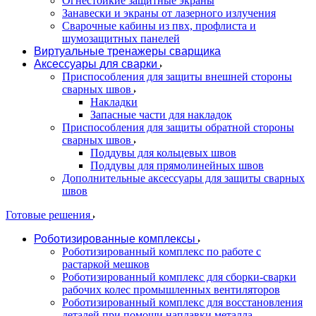
Огнестойкие защитные экраны
Занавески и экраны от лазерного излучения
Сварочные кабины из пвх, профлиста и
шумозащитных панелей
Виртуальные тренажеры сварщика
Аксессуары для сварки
Приспособления для защиты внешней стороны
сварных швов
Накладки
Запасные части для накладок
Приспособления для защиты обратной стороны
сварных швов
Поддувы для кольцевых швов
Поддувы для прямолинейных швов
Дополнительные аксессуары для защиты сварных
швов
Готовые решения
Роботизированные комплексы
Роботизированный комплекс по работе с
растаркой мешков
Роботизированный комплекс для сборки-сварки
рабочих колес промышленных вентиляторов
Роботизированный комплекс для восстановления
деталей при помощи наплавки металла