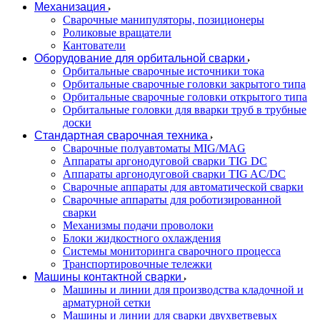
Механизация
Сварочные манипуляторы, позиционеры
Роликовые вращатели
Кантователи
Оборудование для орбитальной сварки
Орбитальные сварочные источники тока
Орбитальные сварочные головки закрытого типа
Орбитальные сварочные головки открытого типа
Орбитальные головки для вварки труб в трубные
доски
Стандартная сварочная техника
Сварочные полуавтоматы MIG/MAG
Аппараты аргонодуговой сварки TIG DC
Аппараты аргонодуговой сварки TIG AC/DC
Сварочные аппараты для автоматической сварки
Сварочные аппараты для роботизированной
сварки
Механизмы подачи проволоки
Блоки жидкостного охлаждения
Системы мониторинга сварочного процесса
Транспортировочные тележки
Машины контактной сварки
Машины и линии для производства кладочной и
арматурной сетки
Машины и линии для сварки двухветвевых