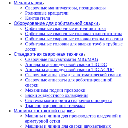
Механизация
Сварочные манипуляторы, позиционеры
Роликовые вращатели
Кантователи
Оборудование для орбитальной сварки
Орбитальные сварочные источники тока
Орбитальные сварочные головки закрытого типа
Орбитальные сварочные головки открытого типа
Орбитальные головки для вварки труб в трубные
доски
Стандартная сварочная техника
Сварочные полуавтоматы MIG/MAG
Аппараты аргонодуговой сварки TIG DC
Аппараты аргонодуговой сварки TIG AC/DC
Сварочные аппараты для автоматической сварки
Сварочные аппараты для роботизированной
сварки
Механизмы подачи проволоки
Блоки жидкостного охлаждения
Системы мониторинга сварочного процесса
Транспортировочные тележки
Машины контактной сварки
Машины и линии для производства кладочной и
арматурной сетки
Машины и линии для сварки двухветвевых