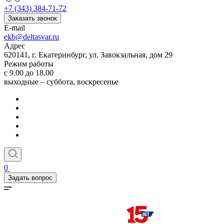
+7 (343) 384-71-72
Заказать звонок
E-mail
ekb@deltasvar.ru
Адрес
620141, г. Екатеринбург, ул. Завокзальная, дом 29
Режим работы
с 9.00 до 18.00
выходные – суббота, воскресенье
0
Задать вопрос