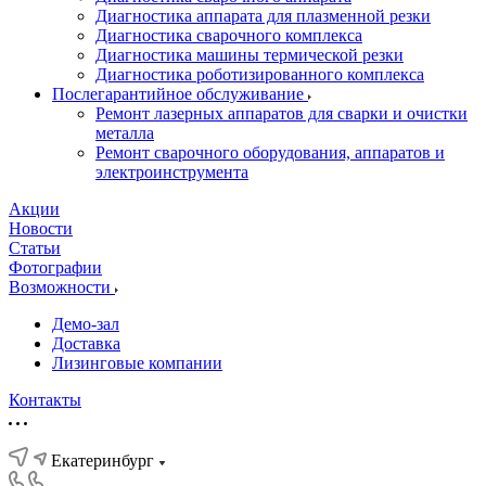
Диагностика аппарата для плазменной резки
Диагностика сварочного комплекса
Диагностика машины термической резки
Диагностика роботизированного комплекса
Послегарантийное обслуживание
Ремонт лазерных аппаратов для сварки и очистки
металла
Ремонт сварочного оборудования, аппаратов и
электроинструмента
Акции
Новости
Статьи
Фотографии
Возможности
Демо-зал
Доставка
Лизинговые компании
Контакты
Екатеринбург