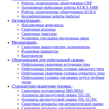
Роботы, позиционеры, оборудование CRP
Автономные мобильные роботы KUKA AMR
Роботы, позиционеры, оборудование KUKA
Коллаборативные роботы (коботы)
Автоматизация
Наплавочные комплексы
Сварочные колонны
Сварочные тракторы
Установки для сварки продольных швов
Механизация
Сварочные манипуляторы, позиционеры
Роликовые вращатели
Кантователи
Оборудование для орбитальной сварки
Орбитальные сварочные источники тока
Орбитальные сварочные головки закрытого типа
Орбитальные сварочные головки открытого типа
Орбитальные головки для вварки труб в трубные
доски
Стандартная сварочная техника
Сварочные полуавтоматы MIG/MAG
Аппараты аргонодуговой сварки TIG DC
Аппараты аргонодуговой сварки TIG AC/DC
Сварочные аппараты для автоматической сварки
Сварочные аппараты для роботизированной