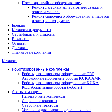
Послегарантийное обслуживание
Ремонт лазерных аппаратов для сварки и
очистки металла
Ремонт сварочного оборудования, аппаратов
и электроинструмента
Бренды
Каталоги и документы
Сертификаты и дипломы
Вакансии
Отзывы
Доставка
Лизинговые компании
Каталог
Роботизированные комплексы
Роботы, позиционеры, оборудование CRP
Автономные мобильные роботы KUKA AMR
Роботы, позиционеры, оборудование KUKA
Коллаборативные роботы (коботы)
Автоматизация
Наплавочные комплексы
Сварочные колонны
Сварочные тракторы
Установки для сварки продольных швов