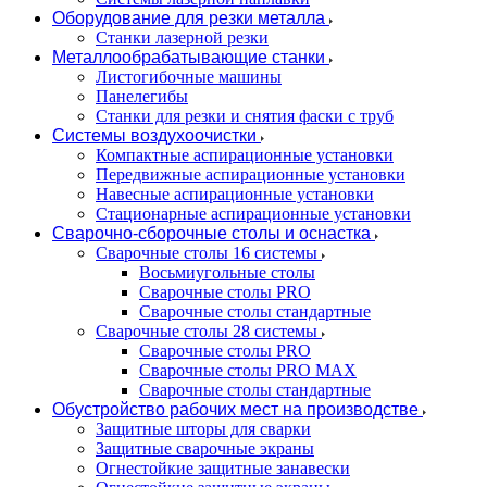
Оборудование для резки металла
Станки лазерной резки
Металлообрабатывающие станки
Листогибочные машины
Панелегибы
Станки для резки и снятия фаски с труб
Системы воздухоочистки
Компактные аспирационные установки
Передвижные аспирационные установки
Навесные аспирационные установки
Стационарные аспирационные установки
Сварочно-сборочные столы и оснастка
Сварочные столы 16 системы
Восьмиугольные столы
Сварочные столы PRO
Сварочные столы стандартные
Сварочные столы 28 системы
Сварочные столы PRO
Сварочные столы PRO MAX
Сварочные столы стандартные
Обустройство рабочих мест на производстве
Защитные шторы для сварки
Защитные сварочные экраны
Огнестойкие защитные занавески