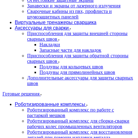
Огнестойкие защитные экраны
Занавески и экраны от лазерного излучения
Сварочные кабины из пвх, профлиста и
шумозащитных панелей
Виртуальные тренажеры сварщика
Аксессуары для сварки
Приспособления для защиты внешней стороны
сварных швов
Накладки
Запасные части для накладок
Приспособления для защиты обратной стороны
сварных швов
Поддувы для кольцевых швов
Поддувы для прямолинейных швов
Дополнительные аксессуары для защиты сварных
швов
Готовые решения
Роботизированные комплексы
Роботизированный комплекс по работе с
растаркой мешков
Роботизированный комплекс для сборки-сварки
рабочих колес промышленных вентиляторов
Роботизированный комплекс для восстановления
деталей при помощи наплавки металла