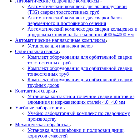
Автоматические сварочные комплексы
Автоматический комплекс для аргонодуговой
(TIG) сварки толстостенных труб
Автоматический комплекс для сварки балок
переменного и постоянного сечения
Автоматический комплекс для сварки кольцевых и
продольных швов на базе колонны 4000x4000 мм
Автоматические наплавочные комплексы
Установка для наплавки валов
Орбитальная сварка
Комплект оборудования для орбитальной сварки
толстостенных труб
Комплект оборудования для орбитальной сварки
тонкостенных труб
Комплект оборудования для орбитальной сварки
трубных досок
Контактная сварка
Установка контактной точечной сварки листов из
алюминия и нержавеющих сталей 4.0+4.0 мм
Учебные лаборатории
Учебно-лабораторный комплекс по сварочному
производству
Механическая обработка
Установка для шлифовки и полировки днищ,
корпусов емкостей