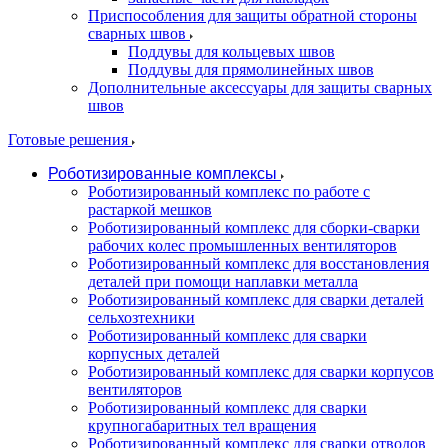
Приспособления для защиты обратной стороны
сварных швов
Поддувы для кольцевых швов
Поддувы для прямолинейных швов
Дополнительные аксессуары для защиты сварных
швов
Готовые решения
Роботизированные комплексы
Роботизированный комплекс по работе с
растаркой мешков
Роботизированный комплекс для сборки-сварки
рабочих колес промышленных вентиляторов
Роботизированный комплекс для восстановления
деталей при помощи наплавки металла
Роботизированный комплекс для сварки деталей
сельхозтехники
Роботизированный комплекс для сварки
корпусных деталей
Роботизированный комплекс для сварки корпусов
вентиляторов
Роботизированный комплекс для сварки
крупногабаритных тел вращения
Роботизированный комплекс для сварки отводов