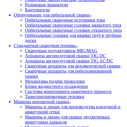
Роликовые вращатели
Кантователи
Оборудование для орбитальной сварки
Орбитальные сварочные источники тока
Орбитальные сварочные головки закрытого типа
Орбитальные сварочные головки открытого типа
Орбитальные головки для вварки труб в трубные
доски
Стандартная сварочная техника
Сварочные полуавтоматы MIG/MAG
Аппараты аргонодуговой сварки TIG DC
Аппараты аргонодуговой сварки TIG AC/DC
Сварочные аппараты для автоматической сварки
Сварочные аппараты для роботизированной
сварки
Механизмы подачи проволоки
Блоки жидкостного охлаждения
Системы мониторинга сварочного процесса
Транспортировочные тележки
Машины контактной сварки
Машины и линии для производства кладочной и
арматурной сетки
Машины и линии для сварки двухветвевых
арматурных каркасов