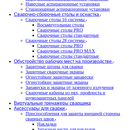
Навесные аспирационные установки
Стационарные аспирационные установки
Сварочно-сборочные столы и оснастка
Сварочные столы 16 системы
Восьмиугольные столы
Сварочные столы PRO
Сварочные столы стандартные
Сварочные столы 28 системы
Сварочные столы PRO
Сварочные столы PRO MAX
Сварочные столы стандартные
Обустройство рабочих мест на производстве
Защитные шторы для сварки
Защитные сварочные экраны
Огнестойкие защитные занавески
Огнестойкие защитные экраны
Занавески и экраны от лазерного излучения
Сварочные кабины из пвх, профлиста и
шумозащитных панелей
Виртуальные тренажеры сварщика
Аксессуары для сварки
Приспособления для защиты внешней стороны
сварных швов
Накладки
Запасные части для накладок