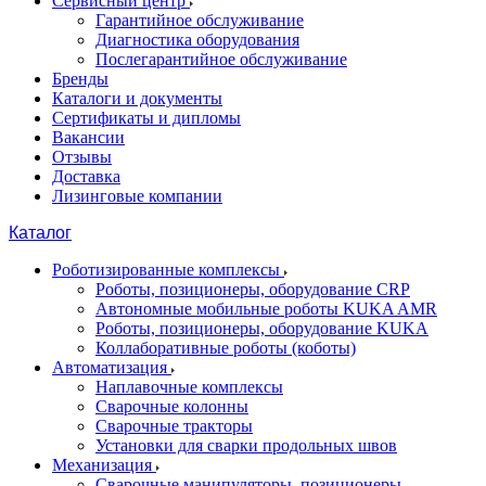
Сервисный центр
Гарантийное обслуживание
Диагностика оборудования
Послегарантийное обслуживание
Бренды
Каталоги и документы
Сертификаты и дипломы
Вакансии
Отзывы
Доставка
Лизинговые компании
Каталог
Роботизированные комплексы
Роботы, позиционеры, оборудование CRP
Автономные мобильные роботы KUKA AMR
Роботы, позиционеры, оборудование KUKA
Коллаборативные роботы (коботы)
Автоматизация
Наплавочные комплексы
Сварочные колонны
Сварочные тракторы
Установки для сварки продольных швов
Механизация
Сварочные манипуляторы, позиционеры