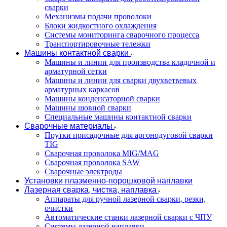
сварки
Механизмы подачи проволоки
Блоки жидкостного охлаждения
Системы мониторинга сварочного процесса
Транспортировочные тележки
Машины контактной сварки
Машины и линии для производства кладочной и
арматурной сетки
Машины и линии для сварки двухветвевых
арматурных каркасов
Машины конденсаторной сварки
Машины шовной сварки
Специальные машины контактной сварки
Сварочные материалы
Прутки присадочные для аргонодуговой сварки
TIG
Сварочная проволока MIG/MAG
Сварочная проволока SAW
Сварочные электроды
Установки плазменно-порошковой наплавки
Лазерная сварка, чистка, наплавка
Аппараты для ручной лазерной сварки, резки,
очистки
Автоматические станки лазерной сварки с ЧПУ
Системы лазерной наплавки