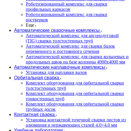
Роботизированный комплекс для сварки
профильных каркасов
Роботизированный комплекс для сварки
ростверков
Еще
Автоматические сварочные комплексы
Автоматический комплекс для аргонодуговой
(TIG) сварки толстостенных труб
Автоматический комплекс для сварки балок
переменного и постоянного сечения
Автоматический комплекс для сварки кольцевых и
продольных швов на базе колонны 4000x4000 мм
Автоматические наплавочные комплексы
Установка для наплавки валов
Орбитальная сварка
Комплект оборудования для орбитальной сварки
толстостенных труб
Комплект оборудования для орбитальной сварки
тонкостенных труб
Комплект оборудования для орбитальной сварки
трубных досок
Контактная сварка
Установка контактной точечной сварки листов из
алюминия и нержавеющих сталей 4.0+4.0 мм
Учебные лаборатории