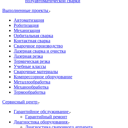
полуавтоматической сварки
Выполненные проекты
Автоматизация
Роботизация
Механизация
Орбитальная сварка
Контактная сварка
Сварочное производство
Лазерная сварка и очистка
Лазерная резка
Термическая резка
Учебные классы
Сварочные материалы
Компрессорное оборудование
Металлообработка
Механообработка
Термообработка
Сервисный центр
Гарантийное обслуживание
Гарантийный ремонт
Диагностика оборудования
Диагностика сварочного аппарата