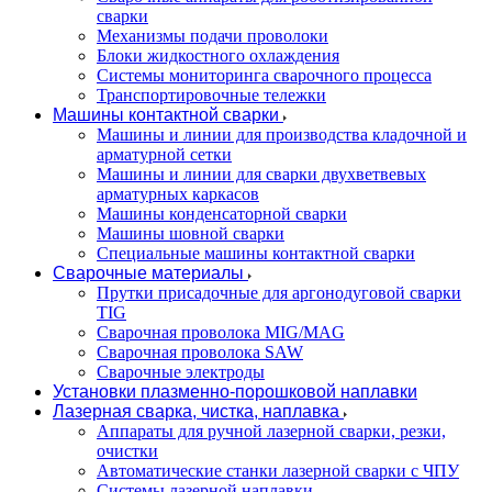
сварки
Механизмы подачи проволоки
Блоки жидкостного охлаждения
Системы мониторинга сварочного процесса
Транспортировочные тележки
Машины контактной сварки
Машины и линии для производства кладочной и
арматурной сетки
Машины и линии для сварки двухветвевых
арматурных каркасов
Машины конденсаторной сварки
Машины шовной сварки
Специальные машины контактной сварки
Сварочные материалы
Прутки присадочные для аргонодуговой сварки
TIG
Сварочная проволока MIG/MAG
Сварочная проволока SAW
Сварочные электроды
Установки плазменно-порошковой наплавки
Лазерная сварка, чистка, наплавка
Аппараты для ручной лазерной сварки, резки,
очистки
Автоматические станки лазерной сварки с ЧПУ
Системы лазерной наплавки