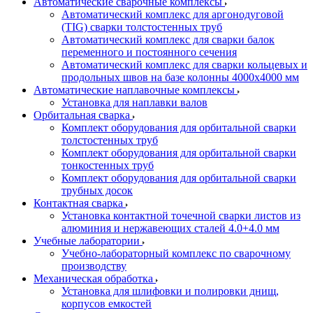
Автоматические сварочные комплексы
Автоматический комплекс для аргонодуговой
(TIG) сварки толстостенных труб
Автоматический комплекс для сварки балок
переменного и постоянного сечения
Автоматический комплекс для сварки кольцевых и
продольных швов на базе колонны 4000x4000 мм
Автоматические наплавочные комплексы
Установка для наплавки валов
Орбитальная сварка
Комплект оборудования для орбитальной сварки
толстостенных труб
Комплект оборудования для орбитальной сварки
тонкостенных труб
Комплект оборудования для орбитальной сварки
трубных досок
Контактная сварка
Установка контактной точечной сварки листов из
алюминия и нержавеющих сталей 4.0+4.0 мм
Учебные лаборатории
Учебно-лабораторный комплекс по сварочному
производству
Механическая обработка
Установка для шлифовки и полировки днищ,
корпусов емкостей