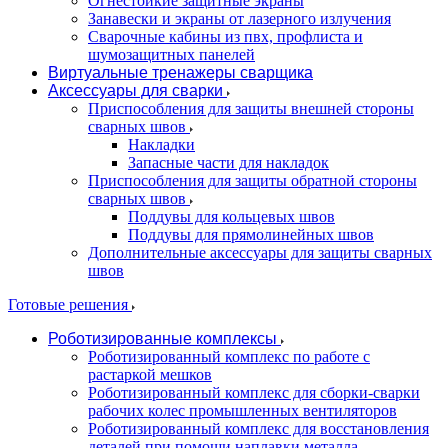
Огнестойкие защитные экраны
Занавески и экраны от лазерного излучения
Сварочные кабины из пвх, профлиста и
шумозащитных панелей
Виртуальные тренажеры сварщика
Аксессуары для сварки
Приспособления для защиты внешней стороны
сварных швов
Накладки
Запасные части для накладок
Приспособления для защиты обратной стороны
сварных швов
Поддувы для кольцевых швов
Поддувы для прямолинейных швов
Дополнительные аксессуары для защиты сварных
швов
Готовые решения
Роботизированные комплексы
Роботизированный комплекс по работе с
растаркой мешков
Роботизированный комплекс для сборки-сварки
рабочих колес промышленных вентиляторов
Роботизированный комплекс для восстановления
деталей при помощи наплавки металла