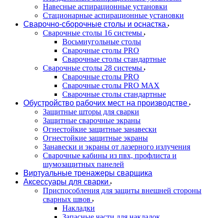
Навесные аспирационные установки
Стационарные аспирационные установки
Сварочно-сборочные столы и оснастка
Сварочные столы 16 системы
Восьмиугольные столы
Сварочные столы PRO
Сварочные столы стандартные
Сварочные столы 28 системы
Сварочные столы PRO
Сварочные столы PRO MAX
Сварочные столы стандартные
Обустройство рабочих мест на производстве
Защитные шторы для сварки
Защитные сварочные экраны
Огнестойкие защитные занавески
Огнестойкие защитные экраны
Занавески и экраны от лазерного излучения
Сварочные кабины из пвх, профлиста и
шумозащитных панелей
Виртуальные тренажеры сварщика
Аксессуары для сварки
Приспособления для защиты внешней стороны
сварных швов
Накладки
Запасные части для накладок