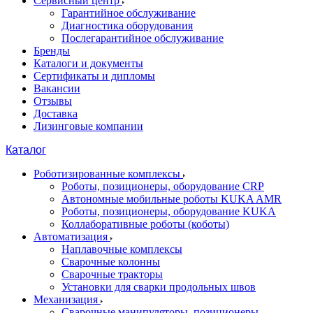
Сервисный центр
Гарантийное обслуживание
Диагностика оборудования
Послегарантийное обслуживание
Бренды
Каталоги и документы
Сертификаты и дипломы
Вакансии
Отзывы
Доставка
Лизинговые компании
Каталог
Роботизированные комплексы
Роботы, позиционеры, оборудование CRP
Автономные мобильные роботы KUKA AMR
Роботы, позиционеры, оборудование KUKA
Коллаборативные роботы (коботы)
Автоматизация
Наплавочные комплексы
Сварочные колонны
Сварочные тракторы
Установки для сварки продольных швов
Механизация
Сварочные манипуляторы, позиционеры