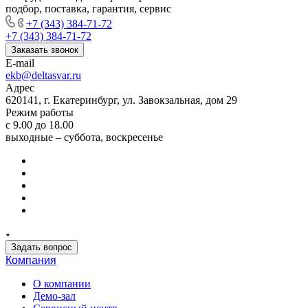
подбор, поставка, гарантия, сервис
+7 (343) 384-71-72
+7 (343) 384-71-72
Заказать звонок
E-mail
ekb@deltasvar.ru
Адрес
620141, г. Екатеринбург, ул. Завокзальная, дом 29
Режим работы
с 9.00 до 18.00
выходные – суббота, воскресенье
Задать вопрос
Компания
О компании
Демо-зал