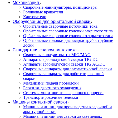
Механизация
Сварочные манипуляторы, позиционеры
Роликовые вращатели
Кантователи
Оборудование для орбитальной сварки
Орбитальные сварочные источники тока
Орбитальные сварочные головки закрытого типа
Орбитальные сварочные головки открытого типа
Орбитальные головки для вварки труб в трубные
доски
Стандартная сварочная техника
Сварочные полуавтоматы MIG/MAG
Аппараты аргонодуговой сварки TIG DC
Аппараты аргонодуговой сварки TIG AC/DC
Сварочные аппараты для автоматической сварки
Сварочные аппараты для роботизированной
сварки
Механизмы подачи проволоки
Блоки жидкостного охлаждения
Системы мониторинга сварочного процесса
Транспортировочные тележки
Машины контактной сварки
Машины и линии для производства кладочной и
арматурной сетки
Машины и линии для сварки двухветвевых