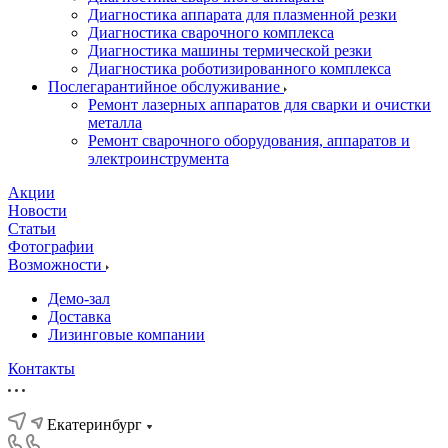
Диагностика аппарата для плазменной резки
Диагностика сварочного комплекса
Диагностика машины термической резки
Диагностика роботизированного комплекса
Послегарантийное обслуживание
Ремонт лазерных аппаратов для сварки и очистки
металла
Ремонт сварочного оборудования, аппаратов и
электроинструмента
Акции
Новости
Статьи
Фотографии
Возможности
Демо-зал
Доставка
Лизинговые компании
Контакты
Екатеринбург