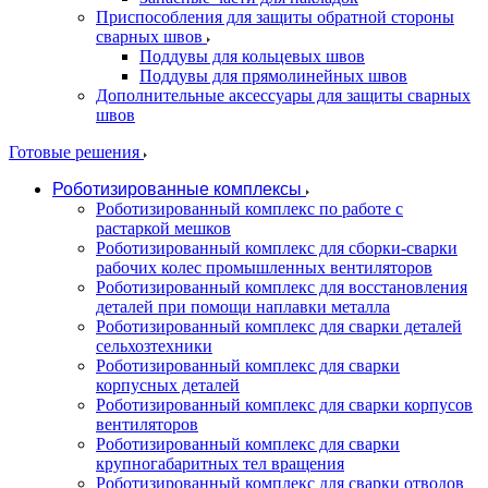
Приспособления для защиты обратной стороны
сварных швов
Поддувы для кольцевых швов
Поддувы для прямолинейных швов
Дополнительные аксессуары для защиты сварных
швов
Готовые решения
Роботизированные комплексы
Роботизированный комплекс по работе с
растаркой мешков
Роботизированный комплекс для сборки-сварки
рабочих колес промышленных вентиляторов
Роботизированный комплекс для восстановления
деталей при помощи наплавки металла
Роботизированный комплекс для сварки деталей
сельхозтехники
Роботизированный комплекс для сварки
корпусных деталей
Роботизированный комплекс для сварки корпусов
вентиляторов
Роботизированный комплекс для сварки
крупногабаритных тел вращения
Роботизированный комплекс для сварки отводов