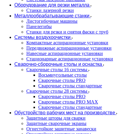
Оборудование для резки металла
Станки лазерной резки
Металлообрабатывающие станки
Листогибочные машины
Панелегибы
Станки для резки и снятия фаски с труб
Системы воздухоочистки
Компактные аспирационные установки
Передвижные аспирационные установки
Навесные аспирационные установки
Стационарные аспирационные установки
Сварочно-сборочные столы и оснастка
Сварочные столы 16 системы
Восьмиугольные столы
Сварочные столы PRO
Сварочные столы стандартные
Сварочные столы 28 системы
Сварочные столы PRO
Сварочные столы PRO MAX
Сварочные столы стандартные
Обустройство рабочих мест на производстве
Защитные шторы для сварки
Защитные сварочные экраны
Огнестойкие защитные занавески