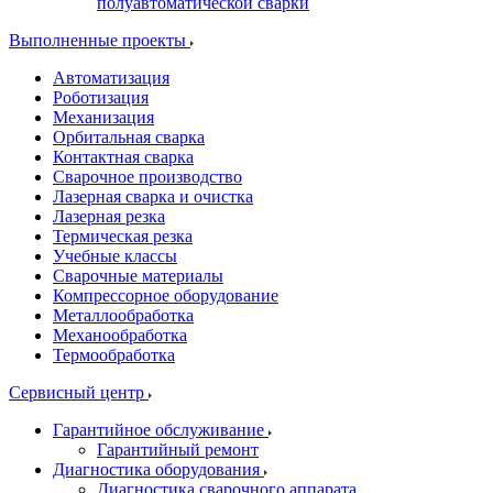
полуавтоматической сварки
Выполненные проекты
Автоматизация
Роботизация
Механизация
Орбитальная сварка
Контактная сварка
Сварочное производство
Лазерная сварка и очистка
Лазерная резка
Термическая резка
Учебные классы
Сварочные материалы
Компрессорное оборудование
Металлообработка
Механообработка
Термообработка
Сервисный центр
Гарантийное обслуживание
Гарантийный ремонт
Диагностика оборудования
Диагностика сварочного аппарата