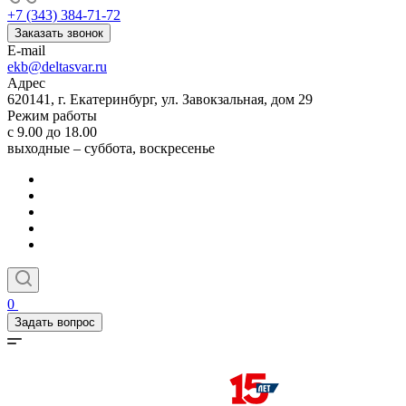
+7 (343) 384-71-72
Заказать звонок
E-mail
ekb@deltasvar.ru
Адрес
620141, г. Екатеринбург, ул. Завокзальная, дом 29
Режим работы
с 9.00 до 18.00
выходные – суббота, воскресенье
0
Задать вопрос