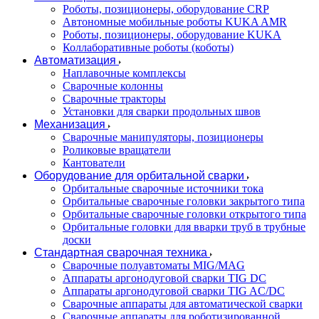
Роботы, позиционеры, оборудование CRP
Автономные мобильные роботы KUKA AMR
Роботы, позиционеры, оборудование KUKA
Коллаборативные роботы (коботы)
Автоматизация
Наплавочные комплексы
Сварочные колонны
Сварочные тракторы
Установки для сварки продольных швов
Механизация
Сварочные манипуляторы, позиционеры
Роликовые вращатели
Кантователи
Оборудование для орбитальной сварки
Орбитальные сварочные источники тока
Орбитальные сварочные головки закрытого типа
Орбитальные сварочные головки открытого типа
Орбитальные головки для вварки труб в трубные
доски
Стандартная сварочная техника
Сварочные полуавтоматы MIG/MAG
Аппараты аргонодуговой сварки TIG DC
Аппараты аргонодуговой сварки TIG AC/DC
Сварочные аппараты для автоматической сварки
Сварочные аппараты для роботизированной