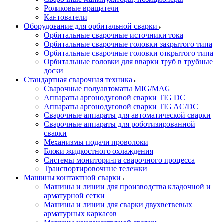
Роликовые вращатели
Кантователи
Оборудование для орбитальной сварки
Орбитальные сварочные источники тока
Орбитальные сварочные головки закрытого типа
Орбитальные сварочные головки открытого типа
Орбитальные головки для вварки труб в трубные
доски
Стандартная сварочная техника
Сварочные полуавтоматы MIG/MAG
Аппараты аргонодуговой сварки TIG DC
Аппараты аргонодуговой сварки TIG AC/DC
Сварочные аппараты для автоматической сварки
Сварочные аппараты для роботизированной
сварки
Механизмы подачи проволоки
Блоки жидкостного охлаждения
Системы мониторинга сварочного процесса
Транспортировочные тележки
Машины контактной сварки
Машины и линии для производства кладочной и
арматурной сетки
Машины и линии для сварки двухветвевых
арматурных каркасов