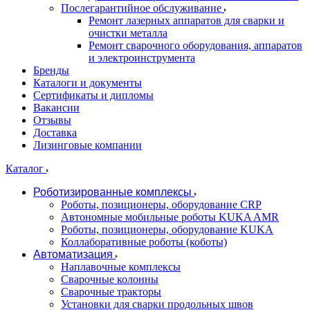
Послегарантийное обслуживание
Ремонт лазерных аппаратов для сварки и
очистки металла
Ремонт сварочного оборудования, аппаратов
и электроинструмента
Бренды
Каталоги и документы
Сертификаты и дипломы
Вакансии
Отзывы
Доставка
Лизинговые компании
Каталог
Роботизированные комплексы
Роботы, позиционеры, оборудование CRP
Автономные мобильные роботы KUKA AMR
Роботы, позиционеры, оборудование KUKA
Коллаборативные роботы (коботы)
Автоматизация
Наплавочные комплексы
Сварочные колонны
Сварочные тракторы
Установки для сварки продольных швов