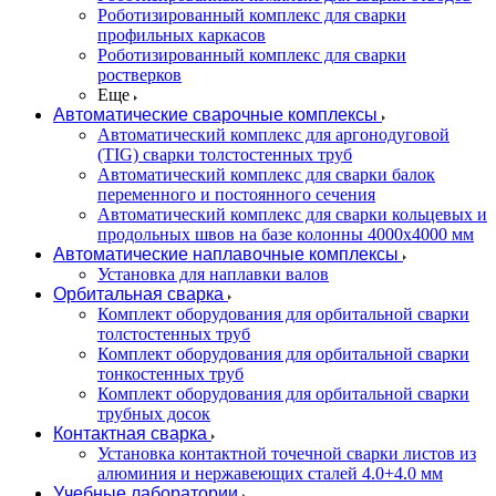
Роботизированный комплекс для сварки
профильных каркасов
Роботизированный комплекс для сварки
ростверков
Еще
Автоматические сварочные комплексы
Автоматический комплекс для аргонодуговой
(TIG) сварки толстостенных труб
Автоматический комплекс для сварки балок
переменного и постоянного сечения
Автоматический комплекс для сварки кольцевых и
продольных швов на базе колонны 4000x4000 мм
Автоматические наплавочные комплексы
Установка для наплавки валов
Орбитальная сварка
Комплект оборудования для орбитальной сварки
толстостенных труб
Комплект оборудования для орбитальной сварки
тонкостенных труб
Комплект оборудования для орбитальной сварки
трубных досок
Контактная сварка
Установка контактной точечной сварки листов из
алюминия и нержавеющих сталей 4.0+4.0 мм
Учебные лаборатории