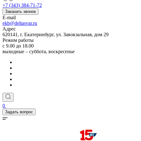
+7 (343) 384-71-72
Заказать звонок
E-mail
ekb@deltasvar.ru
Адрес
620141, г. Екатеринбург, ул. Завокзальная, дом 29
Режим работы
с 9.00 до 18.00
выходные – суббота, воскресенье
0
Задать вопрос