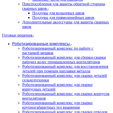
Приспособления для защиты обратной стороны
сварных швов
Поддувы для кольцевых швов
Поддувы для прямолинейных швов
Дополнительные аксессуары для защиты сварных
швов
Готовые решения
Роботизированные комплексы
Роботизированный комплекс по работе с
растаркой мешков
Роботизированный комплекс для сборки-сварки
рабочих колес промышленных вентиляторов
Роботизированный комплекс для восстановления
деталей при помощи наплавки металла
Роботизированный комплекс для сварки деталей
сельхозтехники
Роботизированный комплекс для сварки
корпусных деталей
Роботизированный комплекс для сварки корпусов
вентиляторов
Роботизированный комплекс для сварки
крупногабаритных тел вращения
Роботизированный комплекс для сварки отводов