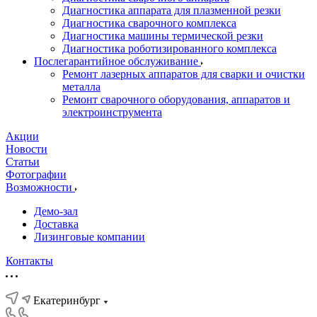
Диагностика аппарата для плазменной резки
Диагностика сварочного комплекса
Диагностика машины термической резки
Диагностика роботизированного комплекса
Послегарантийное обслуживание
Ремонт лазерных аппаратов для сварки и очистки
металла
Ремонт сварочного оборудования, аппаратов и
электроинструмента
Акции
Новости
Статьи
Фотографии
Возможности
Демо-зал
Доставка
Лизинговые компании
Контакты
Екатеринбург