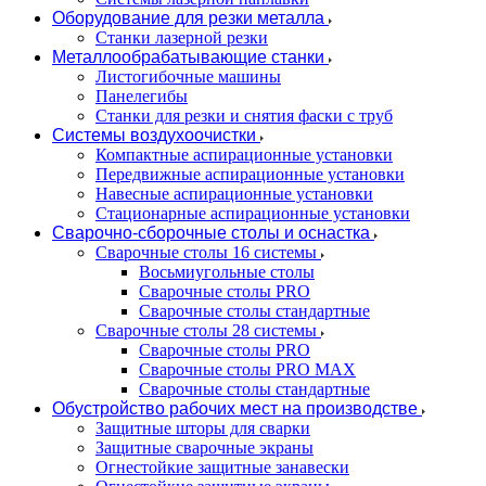
Оборудование для резки металла
Станки лазерной резки
Металлообрабатывающие станки
Листогибочные машины
Панелегибы
Станки для резки и снятия фаски с труб
Системы воздухоочистки
Компактные аспирационные установки
Передвижные аспирационные установки
Навесные аспирационные установки
Стационарные аспирационные установки
Сварочно-сборочные столы и оснастка
Сварочные столы 16 системы
Восьмиугольные столы
Сварочные столы PRO
Сварочные столы стандартные
Сварочные столы 28 системы
Сварочные столы PRO
Сварочные столы PRO MAX
Сварочные столы стандартные
Обустройство рабочих мест на производстве
Защитные шторы для сварки
Защитные сварочные экраны
Огнестойкие защитные занавески