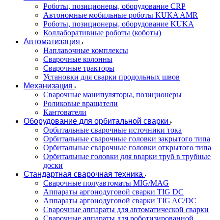
Роботы, позиционеры, оборудование CRP
Автономные мобильные роботы KUKA AMR
Роботы, позиционеры, оборудование KUKA
Коллаборативные роботы (коботы)
Автоматизация
Наплавочные комплексы
Сварочные колонны
Сварочные тракторы
Установки для сварки продольных швов
Механизация
Сварочные манипуляторы, позиционеры
Роликовые вращатели
Кантователи
Оборудование для орбитальной сварки
Орбитальные сварочные источники тока
Орбитальные сварочные головки закрытого типа
Орбитальные сварочные головки открытого типа
Орбитальные головки для вварки труб в трубные
доски
Стандартная сварочная техника
Сварочные полуавтоматы MIG/MAG
Аппараты аргонодуговой сварки TIG DC
Аппараты аргонодуговой сварки TIG AC/DC
Сварочные аппараты для автоматической сварки
Сварочные аппараты для роботизированной