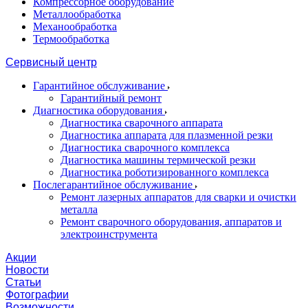
Компрессорное оборудование
Металлообработка
Механообработка
Термообработка
Сервисный центр
Гарантийное обслуживание
Гарантийный ремонт
Диагностика оборудования
Диагностика сварочного аппарата
Диагностика аппарата для плазменной резки
Диагностика сварочного комплекса
Диагностика машины термической резки
Диагностика роботизированного комплекса
Послегарантийное обслуживание
Ремонт лазерных аппаратов для сварки и очистки
металла
Ремонт сварочного оборудования, аппаратов и
электроинструмента
Акции
Новости
Статьи
Фотографии
Возможности