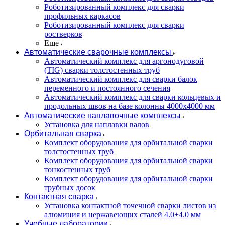
Роботизированный комплекс для сварки
профильных каркасов
Роботизированный комплекс для сварки
ростверков
Еще
Автоматические сварочные комплексы
Автоматический комплекс для аргонодуговой
(TIG) сварки толстостенных труб
Автоматический комплекс для сварки балок
переменного и постоянного сечения
Автоматический комплекс для сварки кольцевых и
продольных швов на базе колонны 4000x4000 мм
Автоматические наплавочные комплексы
Установка для наплавки валов
Орбитальная сварка
Комплект оборудования для орбитальной сварки
толстостенных труб
Комплект оборудования для орбитальной сварки
тонкостенных труб
Комплект оборудования для орбитальной сварки
трубных досок
Контактная сварка
Установка контактной точечной сварки листов из
алюминия и нержавеющих сталей 4.0+4.0 мм
Учебные лаборатории