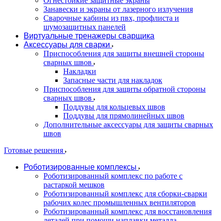
Огнестойкие защитные экраны
Занавески и экраны от лазерного излучения
Сварочные кабины из пвх, профлиста и
шумозащитных панелей
Виртуальные тренажеры сварщика
Аксессуары для сварки
Приспособления для защиты внешней стороны
сварных швов
Накладки
Запасные части для накладок
Приспособления для защиты обратной стороны
сварных швов
Поддувы для кольцевых швов
Поддувы для прямолинейных швов
Дополнительные аксессуары для защиты сварных
швов
Готовые решения
Роботизированные комплексы
Роботизированный комплекс по работе с
растаркой мешков
Роботизированный комплекс для сборки-сварки
рабочих колес промышленных вентиляторов
Роботизированный комплекс для восстановления
деталей при помощи наплавки металла