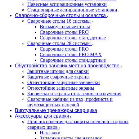
Навесные аспирационные установки
Стационарные аспирационные установки
Сварочно-сборочные столы и оснастка
Сварочные столы 16 системы
Восьмиугольные столы
Сварочные столы PRO
Сварочные столы стандартные
Сварочные столы 28 системы
Сварочные столы PRO
Сварочные столы PRO MAX
Сварочные столы стандартные
Обустройство рабочих мест на производстве
Защитные шторы для сварки
Защитные сварочные экраны
Огнестойкие защитные занавески
Огнестойкие защитные экраны
Занавески и экраны от лазерного излучения
Сварочные кабины из пвх, профлиста и
шумозащитных панелей
Виртуальные тренажеры сварщика
Аксессуары для сварки
Приспособления для защиты внешней стороны
сварных швов
Накладки
Запасные части для накладок