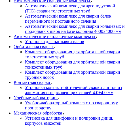
Автоматические сварочные комплексы
Автоматический комплекс для аргонодуговой
(TIG) сварки толстостенных труб
Автоматический комплекс для сварки балок
переменного и постоянного сечения
Автоматический комплекс для сварки кольцевых и
продольных швов на базе колонны 4000x4000 мм
Автоматические наплавочные комплексы
Установка для наплавки валов
Орбитальная сварка
Комплект оборудования для орбитальной сварки
толстостенных труб
Комплект оборудования для орбитальной сварки
тонкостенных труб
Комплект оборудования для орбитальной сварки
трубных досок
Контактная сварка
Установка контактной точечной сварки листов из
алюминия и нержавеющих сталей 4.0+4.0 мм
Учебные лаборатории
Учебно-лабораторный комплекс по сварочному
производству
Механическая обработка
Установка для шлифовки и полировки днищ,
корпусов емкостей