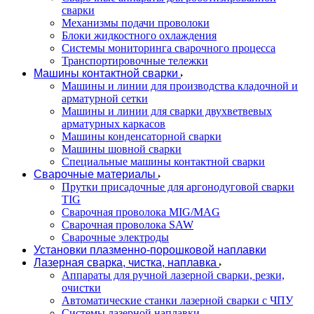
сварки
Механизмы подачи проволоки
Блоки жидкостного охлаждения
Системы мониторинга сварочного процесса
Транспортировочные тележки
Машины контактной сварки
Машины и линии для производства кладочной и
арматурной сетки
Машины и линии для сварки двухветвевых
арматурных каркасов
Машины конденсаторной сварки
Машины шовной сварки
Специальные машины контактной сварки
Сварочные материалы
Прутки присадочные для аргонодуговой сварки
TIG
Сварочная проволока MIG/MAG
Сварочная проволока SAW
Сварочные электроды
Установки плазменно-порошковой наплавки
Лазерная сварка, чистка, наплавка
Аппараты для ручной лазерной сварки, резки,
очистки
Автоматические станки лазерной сварки с ЧПУ
Системы лазерной наплавки