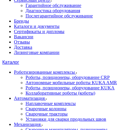
Сервисный центр
Гарантийное обслуживание
Диагностика оборудования
Послегарантийное обслуживание
Бренды
Каталоги и документы
Сертификаты и дипломы
Вакансии
Отзывы
Доставка
Лизинговые компании
Каталог
Роботизированные комплексы
Роботы, позиционеры, оборудование CRP
Автономные мобильные роботы KUKA AMR
Роботы, позиционеры, оборудование KUKA
Коллаборативные роботы (коботы)
Автоматизация
Наплавочные комплексы
Сварочные колонны
Сварочные тракторы
Установки для сварки продольных швов
Механизация
Сварочные манипуляторы, позиционеры