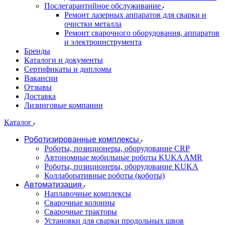
Послегарантийное обслуживание
Ремонт лазерных аппаратов для сварки и
очистки металла
Ремонт сварочного оборудования, аппаратов
и электроинструмента
Бренды
Каталоги и документы
Сертификаты и дипломы
Вакансии
Отзывы
Доставка
Лизинговые компании
Каталог
Роботизированные комплексы
Роботы, позиционеры, оборудование CRP
Автономные мобильные роботы KUKA AMR
Роботы, позиционеры, оборудование KUKA
Коллаборативные роботы (коботы)
Автоматизация
Наплавочные комплексы
Сварочные колонны
Сварочные тракторы
Установки для сварки продольных швов