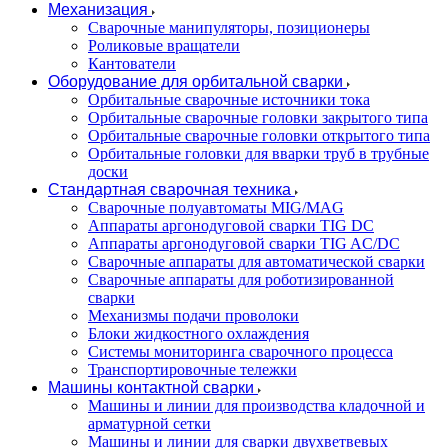
Механизация
Сварочные манипуляторы, позиционеры
Роликовые вращатели
Кантователи
Оборудование для орбитальной сварки
Орбитальные сварочные источники тока
Орбитальные сварочные головки закрытого типа
Орбитальные сварочные головки открытого типа
Орбитальные головки для вварки труб в трубные
доски
Стандартная сварочная техника
Сварочные полуавтоматы MIG/MAG
Аппараты аргонодуговой сварки TIG DC
Аппараты аргонодуговой сварки TIG AC/DC
Сварочные аппараты для автоматической сварки
Сварочные аппараты для роботизированной
сварки
Механизмы подачи проволоки
Блоки жидкостного охлаждения
Системы мониторинга сварочного процесса
Транспортировочные тележки
Машины контактной сварки
Машины и линии для производства кладочной и
арматурной сетки
Машины и линии для сварки двухветвевых