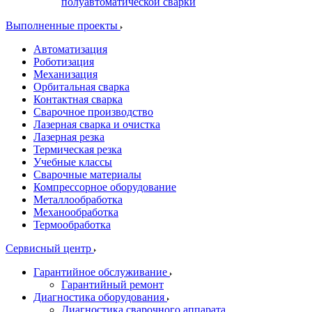
полуавтоматической сварки
Выполненные проекты
Автоматизация
Роботизация
Механизация
Орбитальная сварка
Контактная сварка
Сварочное производство
Лазерная сварка и очистка
Лазерная резка
Термическая резка
Учебные классы
Сварочные материалы
Компрессорное оборудование
Металлообработка
Механообработка
Термообработка
Сервисный центр
Гарантийное обслуживание
Гарантийный ремонт
Диагностика оборудования
Диагностика сварочного аппарата