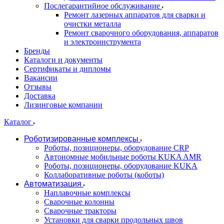
Послегарантийное обслуживание
Ремонт лазерных аппаратов для сварки и
очистки металла
Ремонт сварочного оборудования, аппаратов
и электроинструмента
Бренды
Каталоги и документы
Сертификаты и дипломы
Вакансии
Отзывы
Доставка
Лизинговые компании
Каталог
Роботизированные комплексы
Роботы, позиционеры, оборудование CRP
Автономные мобильные роботы KUKA AMR
Роботы, позиционеры, оборудование KUKA
Коллаборативные роботы (коботы)
Автоматизация
Наплавочные комплексы
Сварочные колонны
Сварочные тракторы
Установки для сварки продольных швов