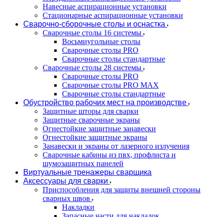
Навесные аспирационные установки
Стационарные аспирационные установки
Сварочно-сборочные столы и оснастка
Сварочные столы 16 системы
Восьмиугольные столы
Сварочные столы PRO
Сварочные столы стандартные
Сварочные столы 28 системы
Сварочные столы PRO
Сварочные столы PRO MAX
Сварочные столы стандартные
Обустройство рабочих мест на производстве
Защитные шторы для сварки
Защитные сварочные экраны
Огнестойкие защитные занавески
Огнестойкие защитные экраны
Занавески и экраны от лазерного излучения
Сварочные кабины из пвх, профлиста и
шумозащитных панелей
Виртуальные тренажеры сварщика
Аксессуары для сварки
Приспособления для защиты внешней стороны
сварных швов
Накладки
Запасные части для накладок