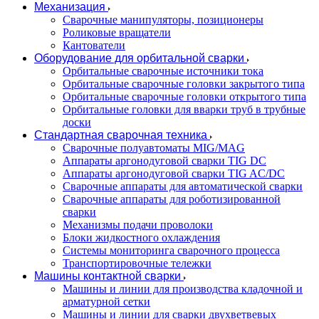
Механизация
Сварочные манипуляторы, позиционеры
Роликовые вращатели
Кантователи
Оборудование для орбитальной сварки
Орбитальные сварочные источники тока
Орбитальные сварочные головки закрытого типа
Орбитальные сварочные головки открытого типа
Орбитальные головки для вварки труб в трубные
доски
Стандартная сварочная техника
Сварочные полуавтоматы MIG/MAG
Аппараты аргонодуговой сварки TIG DC
Аппараты аргонодуговой сварки TIG AC/DC
Сварочные аппараты для автоматической сварки
Сварочные аппараты для роботизированной
сварки
Механизмы подачи проволоки
Блоки жидкостного охлаждения
Системы мониторинга сварочного процесса
Транспортировочные тележки
Машины контактной сварки
Машины и линии для производства кладочной и
арматурной сетки
Машины и линии для сварки двухветвевых