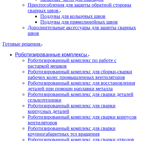
Приспособления для защиты обратной стороны
сварных швов
Поддувы для кольцевых швов
Поддувы для прямолинейных швов
Дополнительные аксессуары для защиты сварных
швов
Готовые решения
Роботизированные комплексы
Роботизированный комплекс по работе с
растаркой мешков
Роботизированный комплекс для сборки-сварки
рабочих колес промышленных вентиляторов
Роботизированный комплекс для восстановления
деталей при помощи наплавки металла
Роботизированный комплекс для сварки деталей
сельхозтехники
Роботизированный комплекс для сварки
корпусных деталей
Роботизированный комплекс для сварки корпусов
вентиляторов
Роботизированный комплекс для сварки
крупногабаритных тел вращения
Роботизированный комплекс для сварки отводов