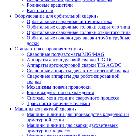
Роликовые вращатели
Кантователи
Оборудование для орбитальной сварки
Орбитальные сварочные источники тока
Орбитальные сварочные головки закрытого типа
Орбитальные сварочные головки открытого типа
Орбитальные головки для вварки труб в трубные
доски
Стандартная сварочная техника
Сварочные полуавтоматы MIG/MAG
Аппараты аргонодуговой сварки TIG DC
Аппараты аргонодуговой сварки TIG AC/DC
Сварочные аппараты для автоматической сварки
Сварочные аппараты для роботизированной
сварки
Механизмы подачи проволоки
Блоки жидкостного охлаждения
Системы мониторинга сварочного процесса
Транспортировочные тележки
Машины контактной сварки
Машины и линии для производства кладочной и
арматурной сетки
Машины и линии для сварки двухветвевых
арматурных каркасов