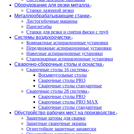
Оборудование для резки металла
Станки лазерной резки
Металлообрабатывающие станки
Листогибочные машины
Панелегибы
Станки для резки и снятия фаски с труб
Системы воздухоочистки
Компактные аспирационные установки
Передвижные аспирационные установки
Навесные аспирационные установки
Стационарные аспирационные установки
Сварочно-сборочные столы и оснастка
Сварочные столы 16 системы
Восьмиугольные столы
Сварочные столы PRO
Сварочные столы стандартные
Сварочные столы 28 системы
Сварочные столы PRO
Сварочные столы PRO MAX
Сварочные столы стандартные
Обустройство рабочих мест на производстве
Защитные шторы для сварки
Защитные сварочные экраны
Огнестойкие защитные занавески