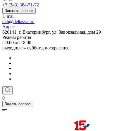
+7 (343) 384-71-72
Заказать звонок
E-mail
ekb@deltasvar.ru
Адрес
620141, г. Екатеринбург, ул. Завокзальная, дом 29
Режим работы
с 9.00 до 18.00
выходные – суббота, воскресенье
0
Задать вопрос