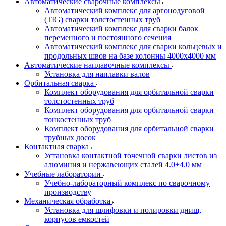
Автоматические сварочные комплексы
Автоматический комплекс для аргонодуговой
(TIG) сварки толстостенных труб
Автоматический комплекс для сварки балок
переменного и постоянного сечения
Автоматический комплекс для сварки кольцевых и
продольных швов на базе колонны 4000x4000 мм
Автоматические наплавочные комплексы
Установка для наплавки валов
Орбитальная сварка
Комплект оборудования для орбитальной сварки
толстостенных труб
Комплект оборудования для орбитальной сварки
тонкостенных труб
Комплект оборудования для орбитальной сварки
трубных досок
Контактная сварка
Установка контактной точечной сварки листов из
алюминия и нержавеющих сталей 4.0+4.0 мм
Учебные лаборатории
Учебно-лабораторный комплекс по сварочному
производству
Механическая обработка
Установка для шлифовки и полировки днищ,
корпусов емкостей