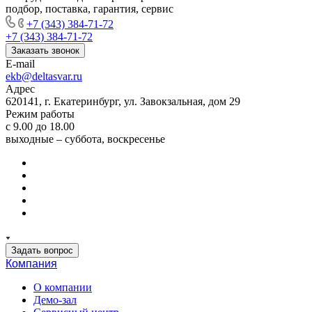
подбор, поставка, гарантия, сервис
+7 (343) 384-71-72
+7 (343) 384-71-72
Заказать звонок
E-mail
ekb@deltasvar.ru
Адрес
620141, г. Екатеринбург, ул. Завокзальная, дом 29
Режим работы
с 9.00 до 18.00
выходные – суббота, воскресенье
Задать вопрос
Компания
О компании
Демо-зал