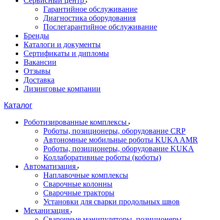
Сервисный центр
Гарантийное обслуживание
Диагностика оборудования
Послегарантийное обслуживание
Бренды
Каталоги и документы
Сертификаты и дипломы
Вакансии
Отзывы
Доставка
Лизинговые компании
Каталог
Роботизированные комплексы
Роботы, позиционеры, оборудование CRP
Автономные мобильные роботы KUKA AMR
Роботы, позиционеры, оборудование KUKA
Коллаборативные роботы (коботы)
Автоматизация
Наплавочные комплексы
Сварочные колонны
Сварочные тракторы
Установки для сварки продольных швов
Механизация
Сварочные манипуляторы, позиционеры