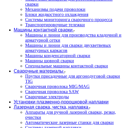
сварки
Механизмы подачи проволоки
Блоки жидкостного охлаждения
Системы мониторинга сварочного процесса
Транспортировочные тележки
Машины контактной сварки
Машины и линии для производства кладочной и
арматурной сетки
Машины и линии для сварки двухветвевых
арматурных каркасов
Машины конденсаторной сварки
Машины шовной сварки
Специальные машины контактной сварки
Сварочные материалы
Прутки присадочные для аргонодуговой сварки
TIG
Сварочная проволока MIG/MAG
Сварочная проволока SAW
Сварочные электроды
Установки плазменно-порошковой наплавки
Лазерная сварка, чистка, наплавка
Аппараты для ручной лазерной сварки, резки,
очистки
Автоматические лазерные станки для сварки
Системы лазерной наплавки