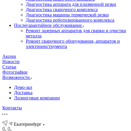
Диагностика аппарата для плазменной резки
Диагностика сварочного комплекса
Диагностика машины термической резки
Диагностика роботизированного комплекса
Послегарантийное обслуживание
Ремонт лазерных аппаратов для сварки и очистки
металла
Ремонт сварочного оборудования, аппаратов и
электроинструмента
Акции
Новости
Статьи
Фотографии
Возможности
Демо-зал
Доставка
Лизинговые компании
Контакты
Екатеринбург