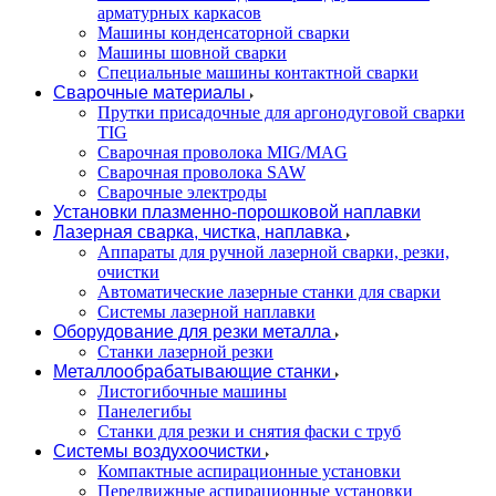
арматурных каркасов
Машины конденсаторной сварки
Машины шовной сварки
Специальные машины контактной сварки
Сварочные материалы
Прутки присадочные для аргонодуговой сварки
TIG
Сварочная проволока MIG/MAG
Сварочная проволока SAW
Сварочные электроды
Установки плазменно-порошковой наплавки
Лазерная сварка, чистка, наплавка
Аппараты для ручной лазерной сварки, резки,
очистки
Автоматические лазерные станки для сварки
Системы лазерной наплавки
Оборудование для резки металла
Станки лазерной резки
Металлообрабатывающие станки
Листогибочные машины
Панелегибы
Станки для резки и снятия фаски с труб
Системы воздухоочистки
Компактные аспирационные установки
Передвижные аспирационные установки