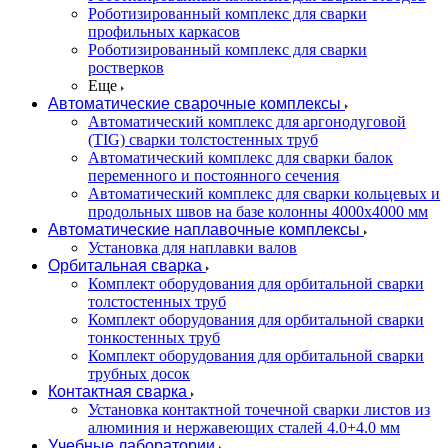
Роботизированный комплекс для сварки
профильных каркасов
Роботизированный комплекс для сварки
ростверков
Еще
Автоматические сварочные комплексы
Автоматический комплекс для аргонодуговой
(TIG) сварки толстостенных труб
Автоматический комплекс для сварки балок
переменного и постоянного сечения
Автоматический комплекс для сварки кольцевых и
продольных швов на базе колонны 4000x4000 мм
Автоматические наплавочные комплексы
Установка для наплавки валов
Орбитальная сварка
Комплект оборудования для орбитальной сварки
толстостенных труб
Комплект оборудования для орбитальной сварки
тонкостенных труб
Комплект оборудования для орбитальной сварки
трубных досок
Контактная сварка
Установка контактной точечной сварки листов из
алюминия и нержавеющих сталей 4.0+4.0 мм
Учебные лаборатории