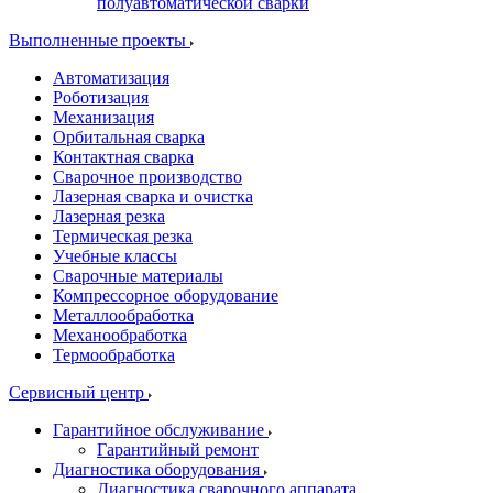
полуавтоматической сварки
Выполненные проекты
Автоматизация
Роботизация
Механизация
Орбитальная сварка
Контактная сварка
Сварочное производство
Лазерная сварка и очистка
Лазерная резка
Термическая резка
Учебные классы
Сварочные материалы
Компрессорное оборудование
Металлообработка
Механообработка
Термообработка
Сервисный центр
Гарантийное обслуживание
Гарантийный ремонт
Диагностика оборудования
Диагностика сварочного аппарата