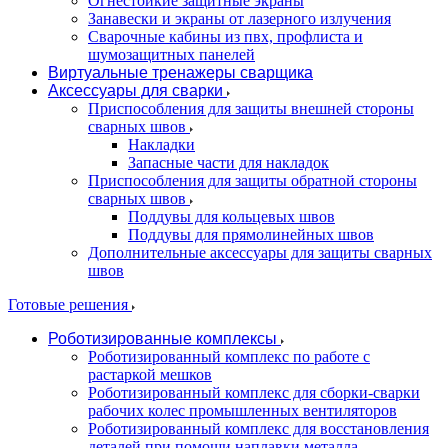
Огнестойкие защитные экраны
Занавески и экраны от лазерного излучения
Сварочные кабины из пвх, профлиста и
шумозащитных панелей
Виртуальные тренажеры сварщика
Аксессуары для сварки
Приспособления для защиты внешней стороны
сварных швов
Накладки
Запасные части для накладок
Приспособления для защиты обратной стороны
сварных швов
Поддувы для кольцевых швов
Поддувы для прямолинейных швов
Дополнительные аксессуары для защиты сварных
швов
Готовые решения
Роботизированные комплексы
Роботизированный комплекс по работе с
растаркой мешков
Роботизированный комплекс для сборки-сварки
рабочих колес промышленных вентиляторов
Роботизированный комплекс для восстановления
деталей при помощи наплавки металла