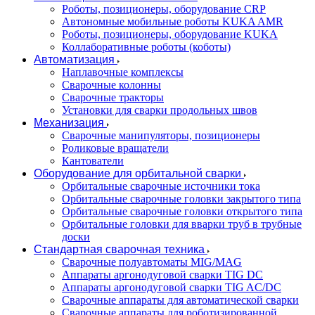
Роботы, позиционеры, оборудование CRP
Автономные мобильные роботы KUKA AMR
Роботы, позиционеры, оборудование KUKA
Коллаборативные роботы (коботы)
Автоматизация
Наплавочные комплексы
Сварочные колонны
Сварочные тракторы
Установки для сварки продольных швов
Механизация
Сварочные манипуляторы, позиционеры
Роликовые вращатели
Кантователи
Оборудование для орбитальной сварки
Орбитальные сварочные источники тока
Орбитальные сварочные головки закрытого типа
Орбитальные сварочные головки открытого типа
Орбитальные головки для вварки труб в трубные
доски
Стандартная сварочная техника
Сварочные полуавтоматы MIG/MAG
Аппараты аргонодуговой сварки TIG DC
Аппараты аргонодуговой сварки TIG AC/DC
Сварочные аппараты для автоматической сварки
Сварочные аппараты для роботизированной