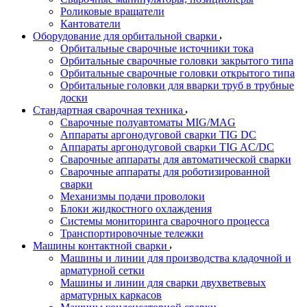
Роликовые вращатели
Кантователи
Оборудование для орбитальной сварки
Орбитальные сварочные источники тока
Орбитальные сварочные головки закрытого типа
Орбитальные сварочные головки открытого типа
Орбитальные головки для вварки труб в трубные
доски
Стандартная сварочная техника
Сварочные полуавтоматы MIG/MAG
Аппараты аргонодуговой сварки TIG DC
Аппараты аргонодуговой сварки TIG AC/DC
Сварочные аппараты для автоматической сварки
Сварочные аппараты для роботизированной
сварки
Механизмы подачи проволоки
Блоки жидкостного охлаждения
Системы мониторинга сварочного процесса
Транспортировочные тележки
Машины контактной сварки
Машины и линии для производства кладочной и
арматурной сетки
Машины и линии для сварки двухветвевых
арматурных каркасов