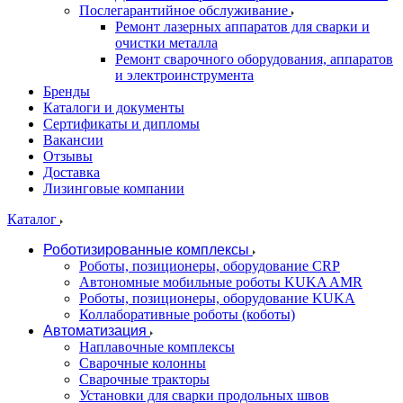
Послегарантийное обслуживание
Ремонт лазерных аппаратов для сварки и
очистки металла
Ремонт сварочного оборудования, аппаратов
и электроинструмента
Бренды
Каталоги и документы
Сертификаты и дипломы
Вакансии
Отзывы
Доставка
Лизинговые компании
Каталог
Роботизированные комплексы
Роботы, позиционеры, оборудование CRP
Автономные мобильные роботы KUKA AMR
Роботы, позиционеры, оборудование KUKA
Коллаборативные роботы (коботы)
Автоматизация
Наплавочные комплексы
Сварочные колонны
Сварочные тракторы
Установки для сварки продольных швов