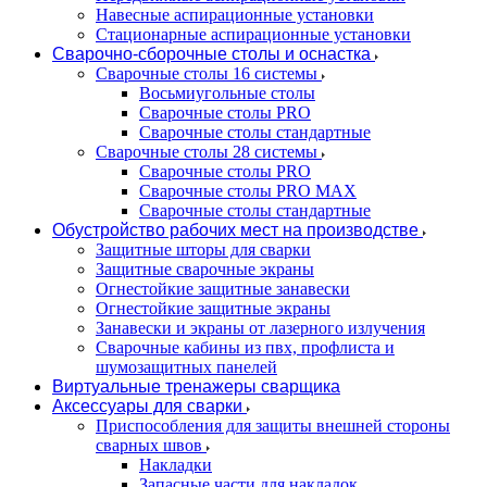
Навесные аспирационные установки
Стационарные аспирационные установки
Сварочно-сборочные столы и оснастка
Сварочные столы 16 системы
Восьмиугольные столы
Сварочные столы PRO
Сварочные столы стандартные
Сварочные столы 28 системы
Сварочные столы PRO
Сварочные столы PRO MAX
Сварочные столы стандартные
Обустройство рабочих мест на производстве
Защитные шторы для сварки
Защитные сварочные экраны
Огнестойкие защитные занавески
Огнестойкие защитные экраны
Занавески и экраны от лазерного излучения
Сварочные кабины из пвх, профлиста и
шумозащитных панелей
Виртуальные тренажеры сварщика
Аксессуары для сварки
Приспособления для защиты внешней стороны
сварных швов
Накладки
Запасные части для накладок