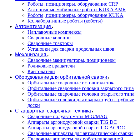
Роботы, позиционеры, оборудование CRP
Автономные мобильные роботы KUKA AMR
Роботы, позиционеры, оборудование KUKA
Коллаборативные роботы (коботы)
Автоматизация
Наплавочные комплексы
Сварочные колонны
Сварочные тракторы
Установки для сварки продольных швов
Механизация
Сварочные манипуляторы, позиционеры
Роликовые вращатели
Кантователи
Оборудование для орбитальной сварки
Орбитальные сварочные источники тока
Орбитальные сварочные головки закрытого типа
Орбитальные сварочные головки открытого типа
Орбитальные головки для вварки труб в трубные
доски
Стандартная сварочная техника
Сварочные полуавтоматы MIG/MAG
Аппараты аргонодуговой сварки TIG DC
Аппараты аргонодуговой сварки TIG AC/DC
Сварочные аппараты для автоматической сварки
Сварочные аппараты для роботизированной