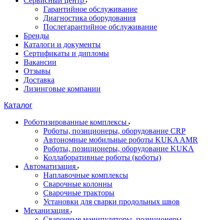
Сервисный центр
Гарантийное обслуживание
Диагностика оборудования
Послегарантийное обслуживание
Бренды
Каталоги и документы
Сертификаты и дипломы
Вакансии
Отзывы
Доставка
Лизинговые компании
Каталог
Роботизированные комплексы
Роботы, позиционеры, оборудование CRP
Автономные мобильные роботы KUKA AMR
Роботы, позиционеры, оборудование KUKA
Коллаборативные роботы (коботы)
Автоматизация
Наплавочные комплексы
Сварочные колонны
Сварочные тракторы
Установки для сварки продольных швов
Механизация
Сварочные манипуляторы, позиционеры