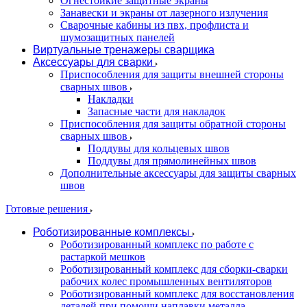
Огнестойкие защитные экраны
Занавески и экраны от лазерного излучения
Сварочные кабины из пвх, профлиста и
шумозащитных панелей
Виртуальные тренажеры сварщика
Аксессуары для сварки
Приспособления для защиты внешней стороны
сварных швов
Накладки
Запасные части для накладок
Приспособления для защиты обратной стороны
сварных швов
Поддувы для кольцевых швов
Поддувы для прямолинейных швов
Дополнительные аксессуары для защиты сварных
швов
Готовые решения
Роботизированные комплексы
Роботизированный комплекс по работе с
растаркой мешков
Роботизированный комплекс для сборки-сварки
рабочих колес промышленных вентиляторов
Роботизированный комплекс для восстановления
деталей при помощи наплавки металла