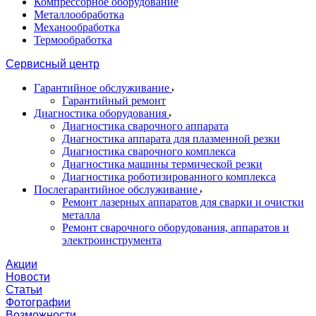
Компрессорное оборудование
Металлообработка
Механообработка
Термообработка
Сервисный центр
Гарантийное обслуживание
Гарантийный ремонт
Диагностика оборудования
Диагностика сварочного аппарата
Диагностика аппарата для плазменной резки
Диагностика сварочного комплекса
Диагностика машины термической резки
Диагностика роботизированного комплекса
Послегарантийное обслуживание
Ремонт лазерных аппаратов для сварки и очистки
металла
Ремонт сварочного оборудования, аппаратов и
электроинструмента
Акции
Новости
Статьи
Фотографии
Возможности