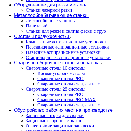
Оборудование для резки металла
Станки лазерной резки
Металлообрабатывающие станки
Листогибочные машины
Панелегибы
Станки для резки и снятия фаски с труб
Системы воздухоочистки
Компактные аспирационные установки
Передвижные аспирационные установки
Навесные аспирационные установки
Стационарные аспирационные установки
Сварочно-сборочные столы и оснастка
Сварочные столы 16 системы
Восьмиугольные столы
Сварочные столы PRO
Сварочные столы стандартные
Сварочные столы 28 системы
Сварочные столы PRO
Сварочные столы PRO MAX
Сварочные столы стандартные
Обустройство рабочих мест на производстве
Защитные шторы для сварки
Защитные сварочные экраны
Огнестойкие защитные занавески