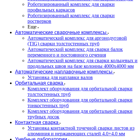
Роботизированный комплекс для сварки
профильных каркасов
Роботизированный комплекс для сварки
ростверков
Еще
Автоматические сварочные комплексы
Автоматический комплекс для аргонодуговой
(TIG) сварки толстостенных труб
Автоматический комплекс для сварки балок
переменного и постоянного сечения
Автоматический комплекс для сварки кольцевых и
продольных швов на базе колонны 4000x4000 мм
Автоматические наплавочные комплексы
Установка для наплавки валов
Орбитальная сварка
Комплект оборудования для орбитальной сварки
толстостенных труб
Комплект оборудования для орбитальной сварки
тонкостенных труб
Комплект оборудования для орбитальной сварки
трубных досок
Контактная сварка
Установка контактной точечной сварки листов из
алюминия и нержавеющих сталей 4.0+4.0 мм
Учебные лаборатории