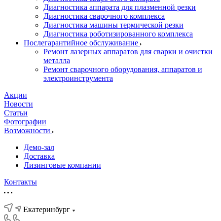
Диагностика аппарата для плазменной резки
Диагностика сварочного комплекса
Диагностика машины термической резки
Диагностика роботизированного комплекса
Послегарантийное обслуживание
Ремонт лазерных аппаратов для сварки и очистки
металла
Ремонт сварочного оборудования, аппаратов и
электроинструмента
Акции
Новости
Статьи
Фотографии
Возможности
Демо-зал
Доставка
Лизинговые компании
Контакты
Екатеринбург