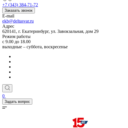
+7 (343) 384-71-72
Заказать звонок
E-mail
ekb@deltasvar.ru
Адрес
620141, г. Екатеринбург, ул. Завокзальная, дом 29
Режим работы
с 9.00 до 18.00
выходные – суббота, воскресенье
0
Задать вопрос