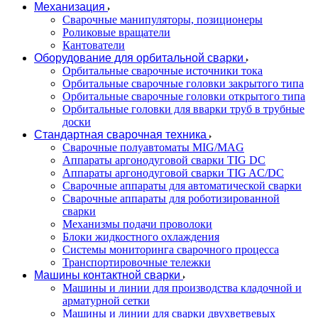
Механизация
Сварочные манипуляторы, позиционеры
Роликовые вращатели
Кантователи
Оборудование для орбитальной сварки
Орбитальные сварочные источники тока
Орбитальные сварочные головки закрытого типа
Орбитальные сварочные головки открытого типа
Орбитальные головки для вварки труб в трубные
доски
Стандартная сварочная техника
Сварочные полуавтоматы MIG/MAG
Аппараты аргонодуговой сварки TIG DC
Аппараты аргонодуговой сварки TIG AC/DC
Сварочные аппараты для автоматической сварки
Сварочные аппараты для роботизированной
сварки
Механизмы подачи проволоки
Блоки жидкостного охлаждения
Системы мониторинга сварочного процесса
Транспортировочные тележки
Машины контактной сварки
Машины и линии для производства кладочной и
арматурной сетки
Машины и линии для сварки двухветвевых