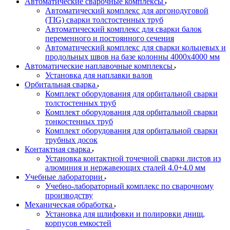
Автоматические сварочные комплексы
Автоматический комплекс для аргонодуговой
(TIG) сварки толстостенных труб
Автоматический комплекс для сварки балок
переменного и постоянного сечения
Автоматический комплекс для сварки кольцевых и
продольных швов на базе колонны 4000x4000 мм
Автоматические наплавочные комплексы
Установка для наплавки валов
Орбитальная сварка
Комплект оборудования для орбитальной сварки
толстостенных труб
Комплект оборудования для орбитальной сварки
тонкостенных труб
Комплект оборудования для орбитальной сварки
трубных досок
Контактная сварка
Установка контактной точечной сварки листов из
алюминия и нержавеющих сталей 4.0+4.0 мм
Учебные лаборатории
Учебно-лабораторный комплекс по сварочному
производству
Механическая обработка
Установка для шлифовки и полировки днищ,
корпусов емкостей