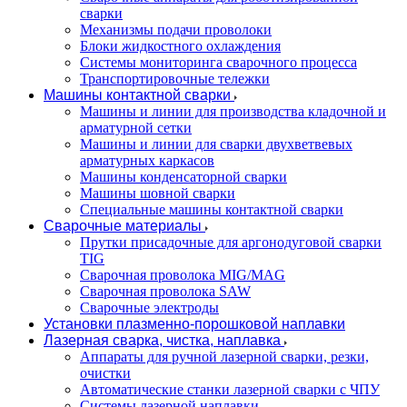
сварки
Механизмы подачи проволоки
Блоки жидкостного охлаждения
Системы мониторинга сварочного процесса
Транспортировочные тележки
Машины контактной сварки
Машины и линии для производства кладочной и
арматурной сетки
Машины и линии для сварки двухветвевых
арматурных каркасов
Машины конденсаторной сварки
Машины шовной сварки
Специальные машины контактной сварки
Сварочные материалы
Прутки присадочные для аргонодуговой сварки
TIG
Сварочная проволока MIG/MAG
Сварочная проволока SAW
Сварочные электроды
Установки плазменно-порошковой наплавки
Лазерная сварка, чистка, наплавка
Аппараты для ручной лазерной сварки, резки,
очистки
Автоматические станки лазерной сварки с ЧПУ
Системы лазерной наплавки