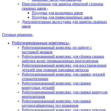
Приспособления для защиты обратной стороны
сварных швов
Поддувы для кольцевых швов
Поддувы для прямолинейных швов
Дополнительные аксессуары для защиты сварных
швов
Готовые решения
Роботизированные комплексы
Роботизированный комплекс по работе с
растаркой мешков
Роботизированный комплекс для сборки-сварки
рабочих колес промышленных вентиляторов
Роботизированный комплекс для восстановления
деталей при помощи наплавки металла
Роботизированный комплекс для сварки деталей
сельхозтехники
Роботизированный комплекс для сварки
корпусных деталей
Роботизированный комплекс для сварки корпусов
вентиляторов
Роботизированный комплекс для сварки
крупногабаритных тел вращения
Роботизированный комплекс для сварки отводов