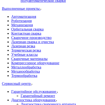
полуавтоматической сварки
Выполненные проекты
Автоматизация
Роботизация
Механизация
Орбитальная сварка
Контактная сварка
Сварочное производство
Лазерная сварка и очистка
Лазерная резка
Термическая резка
Учебные классы
Сварочные материалы
Компрессорное оборудование
Металлообработка
Механообработка
Термообработка
Сервисный центр
Гарантийное обслуживание
Гарантийный ремонт
Диагностика оборудования
Диагностика сварочного аппарата