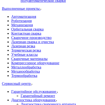
полуавтоматической сварки
Выполненные проекты
Автоматизация
Роботизация
Механизация
Орбитальная сварка
Контактная сварка
Сварочное производство
Лазерная сварка и очистка
Лазерная резка
Термическая резка
Учебные классы
Сварочные материалы
Компрессорное оборудование
Металлообработка
Механообработка
Термообработка
Сервисный центр
Гарантийное обслуживание
Гарантийный ремонт
Диагностика оборудования
Диагностика сварочного аппарата