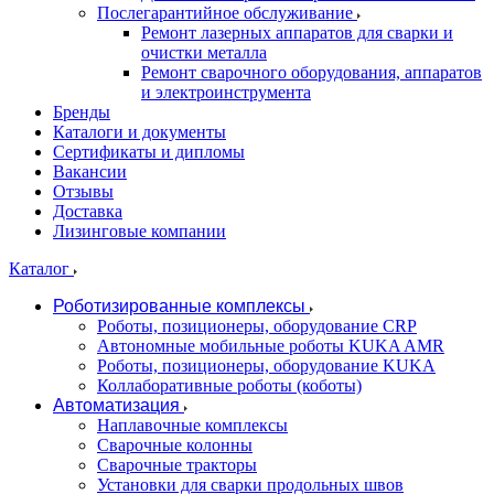
Послегарантийное обслуживание
Ремонт лазерных аппаратов для сварки и
очистки металла
Ремонт сварочного оборудования, аппаратов
и электроинструмента
Бренды
Каталоги и документы
Сертификаты и дипломы
Вакансии
Отзывы
Доставка
Лизинговые компании
Каталог
Роботизированные комплексы
Роботы, позиционеры, оборудование CRP
Автономные мобильные роботы KUKA AMR
Роботы, позиционеры, оборудование KUKA
Коллаборативные роботы (коботы)
Автоматизация
Наплавочные комплексы
Сварочные колонны
Сварочные тракторы
Установки для сварки продольных швов