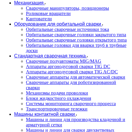
Механизация
Сварочные манипуляторы, позиционеры
Роликовые вращатели
Кантователи
Оборудование для орбитальной сварки
Орбитальные сварочные источники тока
Орбитальные сварочные головки закрытого типа
Орбитальные сварочные головки открытого типа
Орбитальные головки для вварки труб в трубные
доски
Стандартная сварочная техника
Сварочные полуавтоматы MIG/MAG
Аппараты аргонодуговой сварки TIG DC
Аппараты аргонодуговой сварки TIG AC/DC
Сварочные аппараты для автоматической сварки
Сварочные аппараты для роботизированной
сварки
Механизмы подачи проволоки
Блоки жидкостного охлаждения
Системы мониторинга сварочного процесса
Транспортировочные тележки
Машины контактной сварки
Машины и линии для производства кладочной и
арматурной сетки
Машины и линии для сварки двухветвевых