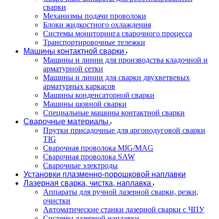
сварки
Механизмы подачи проволоки
Блоки жидкостного охлаждения
Системы мониторинга сварочного процесса
Транспортировочные тележки
Машины контактной сварки
Машины и линии для производства кладочной и
арматурной сетки
Машины и линии для сварки двухветвевых
арматурных каркасов
Машины конденсаторной сварки
Машины шовной сварки
Специальные машины контактной сварки
Сварочные материалы
Прутки присадочные для аргонодуговой сварки
TIG
Сварочная проволока MIG/MAG
Сварочная проволока SAW
Сварочные электроды
Установки плазменно-порошковой наплавки
Лазерная сварка, чистка, наплавка
Аппараты для ручной лазерной сварки, резки,
очистки
Автоматические станки лазерной сварки с ЧПУ
Системы лазерной наплавки