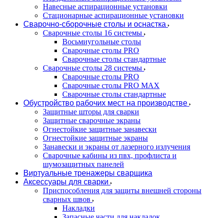
Навесные аспирационные установки
Стационарные аспирационные установки
Сварочно-сборочные столы и оснастка
Сварочные столы 16 системы
Восьмиугольные столы
Сварочные столы PRO
Сварочные столы стандартные
Сварочные столы 28 системы
Сварочные столы PRO
Сварочные столы PRO MAX
Сварочные столы стандартные
Обустройство рабочих мест на производстве
Защитные шторы для сварки
Защитные сварочные экраны
Огнестойкие защитные занавески
Огнестойкие защитные экраны
Занавески и экраны от лазерного излучения
Сварочные кабины из пвх, профлиста и
шумозащитных панелей
Виртуальные тренажеры сварщика
Аксессуары для сварки
Приспособления для защиты внешней стороны
сварных швов
Накладки
Запасные части для накладок