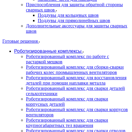
Приспособления для защиты обратной стороны
сварных швов
Поддувы для кольцевых швов
Поддувы для прямолинейных швов
Дополнительные аксессуары для защиты сварных
швов
Готовые решения
Роботизированные комплексы
Роботизированный комплекс по работе с
растаркой мешков
Роботизированный комплекс для сборки-сварки
рабочих колес промышленных вентиляторов
Роботизированный комплекс для восстановления
деталей при помощи наплавки металла
Роботизированный комплекс для сварки деталей
сельхозтехники
Роботизированный комплекс для сварки
корпусных деталей
Роботизированный комплекс для сварки корпусов
вентиляторов
Роботизированный комплекс для сварки
крупногабаритных тел вращения
Роботизированный комплекс для сварки отводов