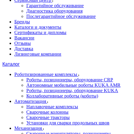
Сервисный центр
Гарантийное обслуживание
Диагностика оборудования
Послегарантийное обслуживание
Бренды
Каталоги и документы
Сертификаты и дипломы
Вакансии
Отзывы
Доставка
Лизинговые компании
Каталог
Роботизированные комплексы
Роботы, позиционеры, оборудование CRP
Автономные мобильные роботы KUKA AMR
Роботы, позиционеры, оборудование KUKA
Коллаборативные роботы (коботы)
Автоматизация
Наплавочные комплексы
Сварочные колонны
Сварочные тракторы
Установки для сварки продольных швов
Механизация
Сварочные манипуляторы, позиционеры