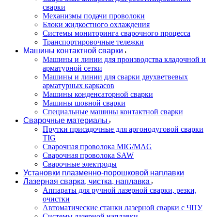
сварки
Механизмы подачи проволоки
Блоки жидкостного охлаждения
Системы мониторинга сварочного процесса
Транспортировочные тележки
Машины контактной сварки
Машины и линии для производства кладочной и
арматурной сетки
Машины и линии для сварки двухветвевых
арматурных каркасов
Машины конденсаторной сварки
Машины шовной сварки
Специальные машины контактной сварки
Сварочные материалы
Прутки присадочные для аргонодуговой сварки
TIG
Сварочная проволока MIG/MAG
Сварочная проволока SAW
Сварочные электроды
Установки плазменно-порошковой наплавки
Лазерная сварка, чистка, наплавка
Аппараты для ручной лазерной сварки, резки,
очистки
Автоматические станки лазерной сварки с ЧПУ
Системы лазерной наплавки