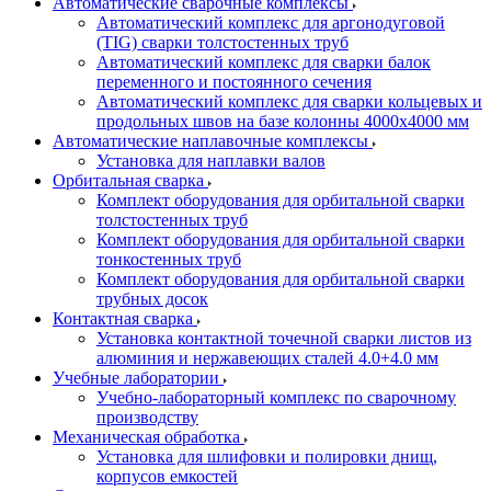
Автоматические сварочные комплексы
Автоматический комплекс для аргонодуговой
(TIG) сварки толстостенных труб
Автоматический комплекс для сварки балок
переменного и постоянного сечения
Автоматический комплекс для сварки кольцевых и
продольных швов на базе колонны 4000x4000 мм
Автоматические наплавочные комплексы
Установка для наплавки валов
Орбитальная сварка
Комплект оборудования для орбитальной сварки
толстостенных труб
Комплект оборудования для орбитальной сварки
тонкостенных труб
Комплект оборудования для орбитальной сварки
трубных досок
Контактная сварка
Установка контактной точечной сварки листов из
алюминия и нержавеющих сталей 4.0+4.0 мм
Учебные лаборатории
Учебно-лабораторный комплекс по сварочному
производству
Механическая обработка
Установка для шлифовки и полировки днищ,
корпусов емкостей