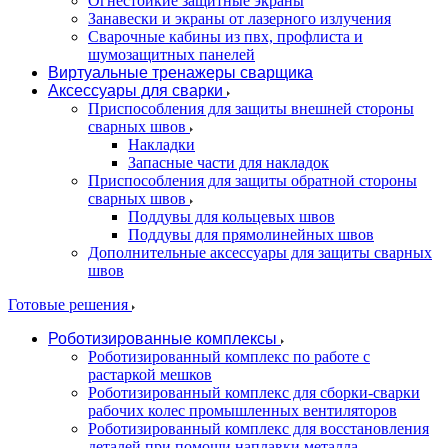
Огнестойкие защитные экраны
Занавески и экраны от лазерного излучения
Сварочные кабины из пвх, профлиста и
шумозащитных панелей
Виртуальные тренажеры сварщика
Аксессуары для сварки
Приспособления для защиты внешней стороны
сварных швов
Накладки
Запасные части для накладок
Приспособления для защиты обратной стороны
сварных швов
Поддувы для кольцевых швов
Поддувы для прямолинейных швов
Дополнительные аксессуары для защиты сварных
швов
Готовые решения
Роботизированные комплексы
Роботизированный комплекс по работе с
растаркой мешков
Роботизированный комплекс для сборки-сварки
рабочих колес промышленных вентиляторов
Роботизированный комплекс для восстановления
деталей при помощи наплавки металла