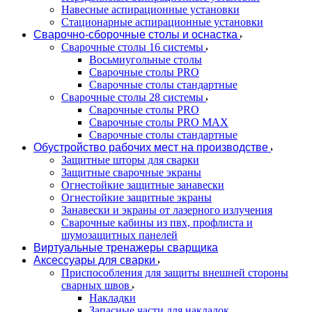
Навесные аспирационные установки
Стационарные аспирационные установки
Сварочно-сборочные столы и оснастка
Сварочные столы 16 системы
Восьмиугольные столы
Сварочные столы PRO
Сварочные столы стандартные
Сварочные столы 28 системы
Сварочные столы PRO
Сварочные столы PRO MAX
Сварочные столы стандартные
Обустройство рабочих мест на производстве
Защитные шторы для сварки
Защитные сварочные экраны
Огнестойкие защитные занавески
Огнестойкие защитные экраны
Занавески и экраны от лазерного излучения
Сварочные кабины из пвх, профлиста и
шумозащитных панелей
Виртуальные тренажеры сварщика
Аксессуары для сварки
Приспособления для защиты внешней стороны
сварных швов
Накладки
Запасные части для накладок