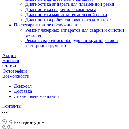
Диагностика аппарата для плазменной резки
Диагностика сварочного комплекса
Диагностика машины термической резки
Диагностика роботизированного комплекса
Послегарантийное обслуживание
Ремонт лазерных аппаратов для сварки и очистки
металла
Ремонт сварочного оборудования, аппаратов и
электроинструмента
Акции
Новости
Статьи
Фотографии
Возможности
Демо-зал
Доставка
Лизинговые компании
Контакты
Екатеринбург