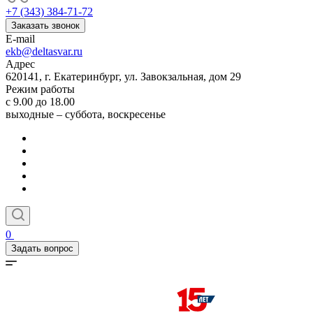
+7 (343) 384-71-72
Заказать звонок
E-mail
ekb@deltasvar.ru
Адрес
620141, г. Екатеринбург, ул. Завокзальная, дом 29
Режим работы
с 9.00 до 18.00
выходные – суббота, воскресенье
0
Задать вопрос