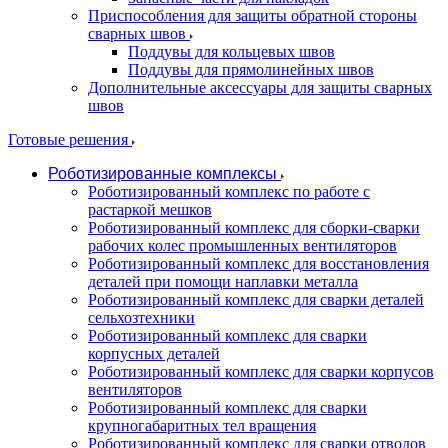
Приспособления для защиты обратной стороны
сварных швов
Поддувы для кольцевых швов
Поддувы для прямолинейных швов
Дополнительные аксессуары для защиты сварных
швов
Готовые решения
Роботизированные комплексы
Роботизированный комплекс по работе с
растаркой мешков
Роботизированный комплекс для сборки-сварки
рабочих колес промышленных вентиляторов
Роботизированный комплекс для восстановления
деталей при помощи наплавки металла
Роботизированный комплекс для сварки деталей
сельхозтехники
Роботизированный комплекс для сварки
корпусных деталей
Роботизированный комплекс для сварки корпусов
вентиляторов
Роботизированный комплекс для сварки
крупногабаритных тел вращения
Роботизированный комплекс для сварки отводов