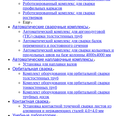
Роботизированный комплекс для сварки
профильных каркасов
Роботизированный комплекс для сварки
ростверков
Еще
Автоматические сварочные комплексы
Автоматический комплекс для аргонодуговой
(TIG) сварки толстостенных труб
Автоматический комплекс для сварки балок
переменного и постоянного сечения
Автоматический комплекс для сварки кольцевых и
продольных швов на базе колонны 4000x4000 мм
Автоматические наплавочные комплексы
Установка для наплавки валов
Орбитальная сварка
Комплект оборудования для орбитальной сварки
толстостенных труб
Комплект оборудования для орбитальной сварки
тонкостенных труб
Комплект оборудования для орбитальной сварки
трубных досок
Контактная сварка
Установка контактной точечной сварки листов из
алюминия и нержавеющих сталей 4.0+4.0 мм
Учебные лаборатории