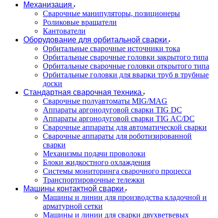
Механизация
Сварочные манипуляторы, позиционеры
Роликовые вращатели
Кантователи
Оборудование для орбитальной сварки
Орбитальные сварочные источники тока
Орбитальные сварочные головки закрытого типа
Орбитальные сварочные головки открытого типа
Орбитальные головки для вварки труб в трубные
доски
Стандартная сварочная техника
Сварочные полуавтоматы MIG/MAG
Аппараты аргонодуговой сварки TIG DC
Аппараты аргонодуговой сварки TIG AC/DC
Сварочные аппараты для автоматической сварки
Сварочные аппараты для роботизированной
сварки
Механизмы подачи проволоки
Блоки жидкостного охлаждения
Системы мониторинга сварочного процесса
Транспортировочные тележки
Машины контактной сварки
Машины и линии для производства кладочной и
арматурной сетки
Машины и линии для сварки двухветвевых