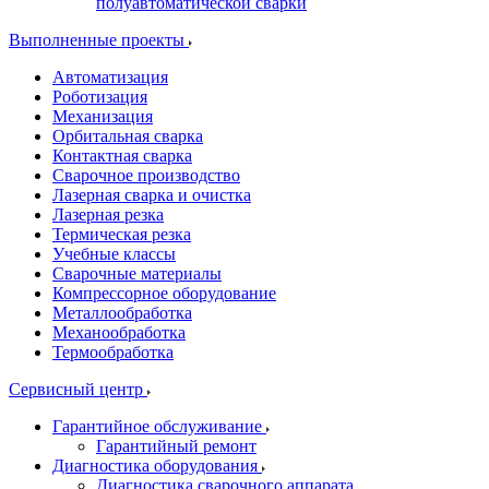
полуавтоматической сварки
Выполненные проекты
Автоматизация
Роботизация
Механизация
Орбитальная сварка
Контактная сварка
Сварочное производство
Лазерная сварка и очистка
Лазерная резка
Термическая резка
Учебные классы
Сварочные материалы
Компрессорное оборудование
Металлообработка
Механообработка
Термообработка
Сервисный центр
Гарантийное обслуживание
Гарантийный ремонт
Диагностика оборудования
Диагностика сварочного аппарата