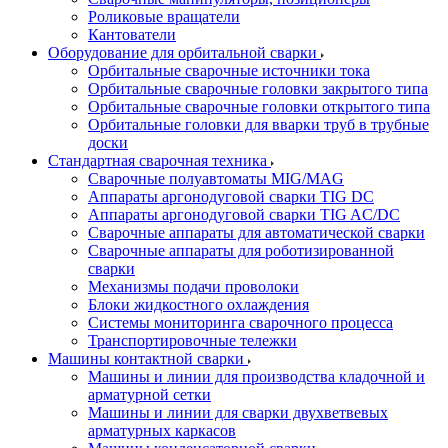
Роликовые вращатели
Кантователи
Оборудование для орбитальной сварки
Орбитальные сварочные источники тока
Орбитальные сварочные головки закрытого типа
Орбитальные сварочные головки открытого типа
Орбитальные головки для вварки труб в трубные
доски
Стандартная сварочная техника
Сварочные полуавтоматы MIG/MAG
Аппараты аргонодуговой сварки TIG DC
Аппараты аргонодуговой сварки TIG AC/DC
Сварочные аппараты для автоматической сварки
Сварочные аппараты для роботизированной
сварки
Механизмы подачи проволоки
Блоки жидкостного охлаждения
Системы мониторинга сварочного процесса
Транспортировочные тележки
Машины контактной сварки
Машины и линии для производства кладочной и
арматурной сетки
Машины и линии для сварки двухветвевых
арматурных каркасов