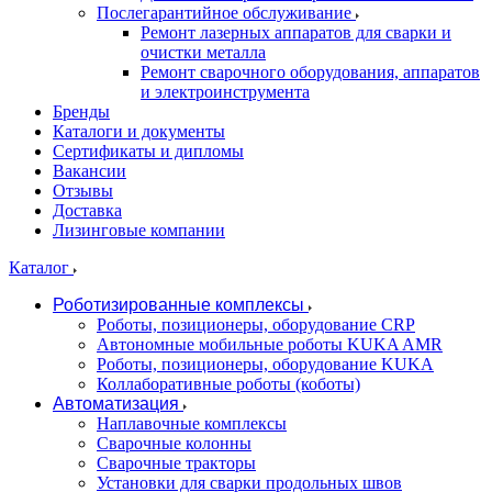
Послегарантийное обслуживание
Ремонт лазерных аппаратов для сварки и
очистки металла
Ремонт сварочного оборудования, аппаратов
и электроинструмента
Бренды
Каталоги и документы
Сертификаты и дипломы
Вакансии
Отзывы
Доставка
Лизинговые компании
Каталог
Роботизированные комплексы
Роботы, позиционеры, оборудование CRP
Автономные мобильные роботы KUKA AMR
Роботы, позиционеры, оборудование KUKA
Коллаборативные роботы (коботы)
Автоматизация
Наплавочные комплексы
Сварочные колонны
Сварочные тракторы
Установки для сварки продольных швов