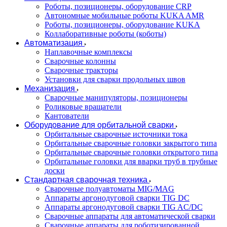
Роботы, позиционеры, оборудование CRP
Автономные мобильные роботы KUKA AMR
Роботы, позиционеры, оборудование KUKA
Коллаборативные роботы (коботы)
Автоматизация
Наплавочные комплексы
Сварочные колонны
Сварочные тракторы
Установки для сварки продольных швов
Механизация
Сварочные манипуляторы, позиционеры
Роликовые вращатели
Кантователи
Оборудование для орбитальной сварки
Орбитальные сварочные источники тока
Орбитальные сварочные головки закрытого типа
Орбитальные сварочные головки открытого типа
Орбитальные головки для вварки труб в трубные
доски
Стандартная сварочная техника
Сварочные полуавтоматы MIG/MAG
Аппараты аргонодуговой сварки TIG DC
Аппараты аргонодуговой сварки TIG AC/DC
Сварочные аппараты для автоматической сварки
Сварочные аппараты для роботизированной