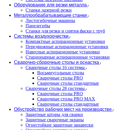
Оборудование для резки металла
Станки лазерной резки
Металлообрабатывающие станки
Листогибочные машины
Панелегибы
Станки для резки и снятия фаски с труб
Системы воздухоочистки
Компактные аспирационные установки
Передвижные аспирационные установки
Навесные аспирационные установки
Стационарные аспирационные установки
Сварочно-сборочные столы и оснастка
Сварочные столы 16 системы
Восьмиугольные столы
Сварочные столы PRO
Сварочные столы стандартные
Сварочные столы 28 системы
Сварочные столы PRO
Сварочные столы PRO MAX
Сварочные столы стандартные
Обустройство рабочих мест на производстве
Защитные шторы для сварки
Защитные сварочные экраны
Огнестойкие защитные занавески