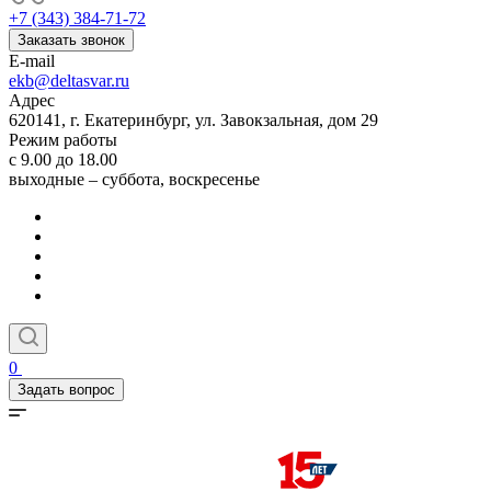
+7 (343) 384-71-72
Заказать звонок
E-mail
ekb@deltasvar.ru
Адрес
620141, г. Екатеринбург, ул. Завокзальная, дом 29
Режим работы
с 9.00 до 18.00
выходные – суббота, воскресенье
0
Задать вопрос