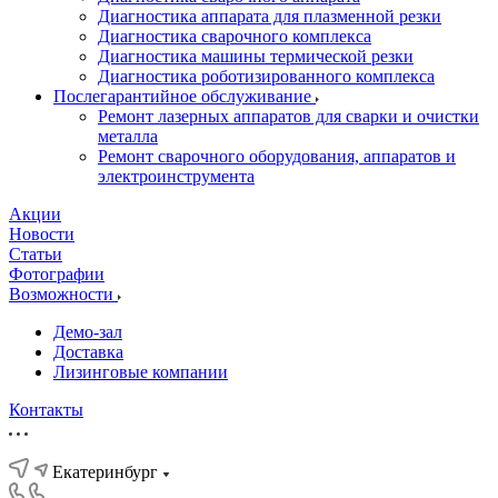
Диагностика аппарата для плазменной резки
Диагностика сварочного комплекса
Диагностика машины термической резки
Диагностика роботизированного комплекса
Послегарантийное обслуживание
Ремонт лазерных аппаратов для сварки и очистки
металла
Ремонт сварочного оборудования, аппаратов и
электроинструмента
Акции
Новости
Статьи
Фотографии
Возможности
Демо-зал
Доставка
Лизинговые компании
Контакты
Екатеринбург