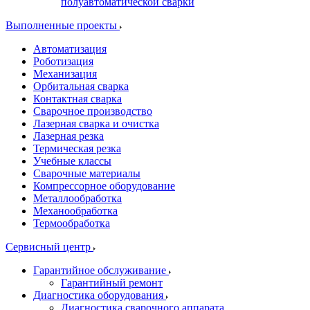
полуавтоматической сварки
Выполненные проекты
Автоматизация
Роботизация
Механизация
Орбитальная сварка
Контактная сварка
Сварочное производство
Лазерная сварка и очистка
Лазерная резка
Термическая резка
Учебные классы
Сварочные материалы
Компрессорное оборудование
Металлообработка
Механообработка
Термообработка
Сервисный центр
Гарантийное обслуживание
Гарантийный ремонт
Диагностика оборудования
Диагностика сварочного аппарата