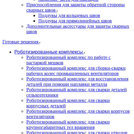
Приспособления для защиты обратной стороны
сварных швов
Поддувы для кольцевых швов
Поддувы для прямолинейных швов
Дополнительные аксессуары для защиты сварных
швов
Готовые решения
Роботизированные комплексы
Роботизированный комплекс по работе с
растаркой мешков
Роботизированный комплекс для сборки-сварки
рабочих колес промышленных вентиляторов
Роботизированный комплекс для восстановления
деталей при помощи наплавки металла
Роботизированный комплекс для сварки деталей
сельхозтехники
Роботизированный комплекс для сварки
корпусных деталей
Роботизированный комплекс для сварки корпусов
вентиляторов
Роботизированный комплекс для сварки
крупногабаритных тел вращения
Роботизированный комплекс для сварки отводов