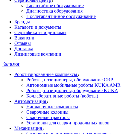
Сервисный центр
Гарантийное обслуживание
Диагностика оборудования
Послегарантийное обслуживание
Бренды
Каталоги и документы
Сертификаты и дипломы
Вакансии
Отзывы
Доставка
Лизинговые компании
Каталог
Роботизированные комплексы
Роботы, позиционеры, оборудование CRP
Автономные мобильные роботы KUKA AMR
Роботы, позиционеры, оборудование KUKA
Коллаборативные роботы (коботы)
Автоматизация
Наплавочные комплексы
Сварочные колонны
Сварочные тракторы
Установки для сварки продольных швов
Механизация
Сварочные манипуляторы, позиционеры