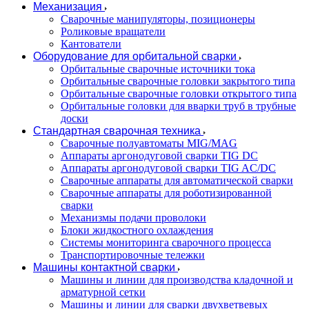
Механизация
Сварочные манипуляторы, позиционеры
Роликовые вращатели
Кантователи
Оборудование для орбитальной сварки
Орбитальные сварочные источники тока
Орбитальные сварочные головки закрытого типа
Орбитальные сварочные головки открытого типа
Орбитальные головки для вварки труб в трубные
доски
Стандартная сварочная техника
Сварочные полуавтоматы MIG/MAG
Аппараты аргонодуговой сварки TIG DC
Аппараты аргонодуговой сварки TIG AC/DC
Сварочные аппараты для автоматической сварки
Сварочные аппараты для роботизированной
сварки
Механизмы подачи проволоки
Блоки жидкостного охлаждения
Системы мониторинга сварочного процесса
Транспортировочные тележки
Машины контактной сварки
Машины и линии для производства кладочной и
арматурной сетки
Машины и линии для сварки двухветвевых