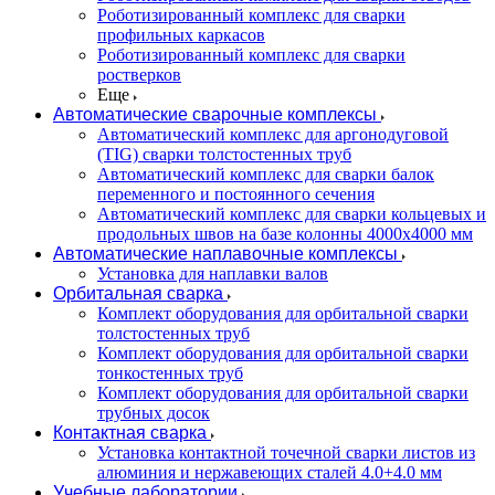
Роботизированный комплекс для сварки
профильных каркасов
Роботизированный комплекс для сварки
ростверков
Еще
Автоматические сварочные комплексы
Автоматический комплекс для аргонодуговой
(TIG) сварки толстостенных труб
Автоматический комплекс для сварки балок
переменного и постоянного сечения
Автоматический комплекс для сварки кольцевых и
продольных швов на базе колонны 4000x4000 мм
Автоматические наплавочные комплексы
Установка для наплавки валов
Орбитальная сварка
Комплект оборудования для орбитальной сварки
толстостенных труб
Комплект оборудования для орбитальной сварки
тонкостенных труб
Комплект оборудования для орбитальной сварки
трубных досок
Контактная сварка
Установка контактной точечной сварки листов из
алюминия и нержавеющих сталей 4.0+4.0 мм
Учебные лаборатории