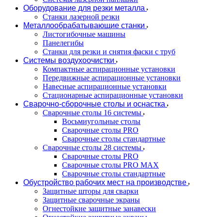
Оборудование для резки металла
Станки лазерной резки
Металлообрабатывающие станки
Листогибочные машины
Панелегибы
Станки для резки и снятия фаски с труб
Системы воздухоочистки
Компактные аспирационные установки
Передвижные аспирационные установки
Навесные аспирационные установки
Стационарные аспирационные установки
Сварочно-сборочные столы и оснастка
Сварочные столы 16 системы
Восьмиугольные столы
Сварочные столы PRO
Сварочные столы стандартные
Сварочные столы 28 системы
Сварочные столы PRO
Сварочные столы PRO MAX
Сварочные столы стандартные
Обустройство рабочих мест на производстве
Защитные шторы для сварки
Защитные сварочные экраны
Огнестойкие защитные занавески