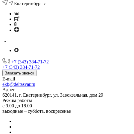
Екатеринбург
...
+7 (343) 384-71-72
+7 (343) 384-71-72
Заказать звонок
E-mail
ekb@deltasvar.ru
Адрес
620141, г. Екатеринбург, ул. Завокзальная, дом 29
Режим работы
с 9.00 до 18.00
выходные – суббота, воскресенье