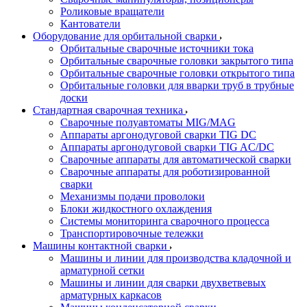
Роликовые вращатели
Кантователи
Оборудование для орбитальной сварки
Орбитальные сварочные источники тока
Орбитальные сварочные головки закрытого типа
Орбитальные сварочные головки открытого типа
Орбитальные головки для вварки труб в трубные
доски
Стандартная сварочная техника
Сварочные полуавтоматы MIG/MAG
Аппараты аргонодуговой сварки TIG DC
Аппараты аргонодуговой сварки TIG AC/DC
Сварочные аппараты для автоматической сварки
Сварочные аппараты для роботизированной
сварки
Механизмы подачи проволоки
Блоки жидкостного охлаждения
Системы мониторинга сварочного процесса
Транспортировочные тележки
Машины контактной сварки
Машины и линии для производства кладочной и
арматурной сетки
Машины и линии для сварки двухветвевых
арматурных каркасов