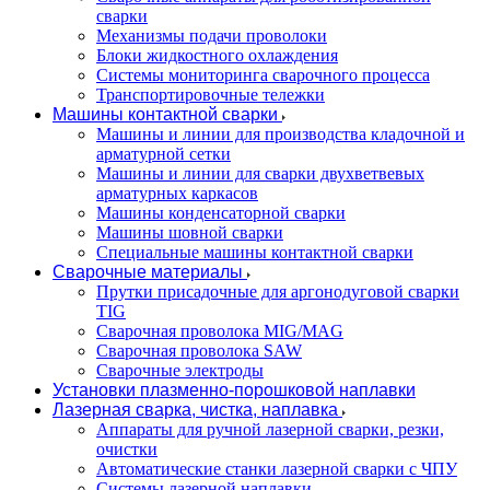
сварки
Механизмы подачи проволоки
Блоки жидкостного охлаждения
Системы мониторинга сварочного процесса
Транспортировочные тележки
Машины контактной сварки
Машины и линии для производства кладочной и
арматурной сетки
Машины и линии для сварки двухветвевых
арматурных каркасов
Машины конденсаторной сварки
Машины шовной сварки
Специальные машины контактной сварки
Сварочные материалы
Прутки присадочные для аргонодуговой сварки
TIG
Сварочная проволока MIG/MAG
Сварочная проволока SAW
Сварочные электроды
Установки плазменно-порошковой наплавки
Лазерная сварка, чистка, наплавка
Аппараты для ручной лазерной сварки, резки,
очистки
Автоматические станки лазерной сварки с ЧПУ
Системы лазерной наплавки