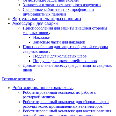
Огнестойкие защитные экраны
Занавески и экраны от лазерного излучения
Сварочные кабины из пвх, профлиста и
шумозащитных панелей
Виртуальные тренажеры сварщика
Аксессуары для сварки
Приспособления для защиты внешней стороны
сварных швов
Накладки
Запасные части для накладок
Приспособления для защиты обратной стороны
сварных швов
Поддувы для кольцевых швов
Поддувы для прямолинейных швов
Дополнительные аксессуары для защиты сварных
швов
Готовые решения
Роботизированные комплексы
Роботизированный комплекс по работе с
растаркой мешков
Роботизированный комплекс для сборки-сварки
рабочих колес промышленных вентиляторов
Роботизированный комплекс для восстановления
деталей при помощи наплавки металла