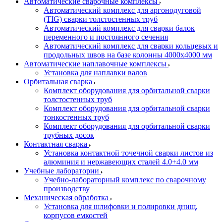
Автоматические сварочные комплексы
Автоматический комплекс для аргонодуговой
(TIG) сварки толстостенных труб
Автоматический комплекс для сварки балок
переменного и постоянного сечения
Автоматический комплекс для сварки кольцевых и
продольных швов на базе колонны 4000x4000 мм
Автоматические наплавочные комплексы
Установка для наплавки валов
Орбитальная сварка
Комплект оборудования для орбитальной сварки
толстостенных труб
Комплект оборудования для орбитальной сварки
тонкостенных труб
Комплект оборудования для орбитальной сварки
трубных досок
Контактная сварка
Установка контактной точечной сварки листов из
алюминия и нержавеющих сталей 4.0+4.0 мм
Учебные лаборатории
Учебно-лабораторный комплекс по сварочному
производству
Механическая обработка
Установка для шлифовки и полировки днищ,
корпусов емкостей