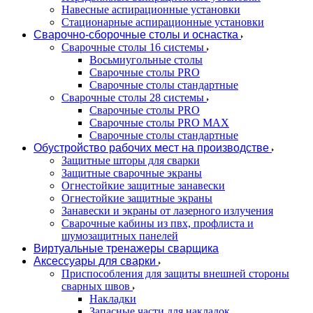
Навесные аспирационные установки
Стационарные аспирационные установки
Сварочно-сборочные столы и оснастка
Сварочные столы 16 системы
Восьмиугольные столы
Сварочные столы PRO
Сварочные столы стандартные
Сварочные столы 28 системы
Сварочные столы PRO
Сварочные столы PRO MAX
Сварочные столы стандартные
Обустройство рабочих мест на производстве
Защитные шторы для сварки
Защитные сварочные экраны
Огнестойкие защитные занавески
Огнестойкие защитные экраны
Занавески и экраны от лазерного излучения
Сварочные кабины из пвх, профлиста и
шумозащитных панелей
Виртуальные тренажеры сварщика
Аксессуары для сварки
Приспособления для защиты внешней стороны
сварных швов
Накладки
Запасные части для накладок