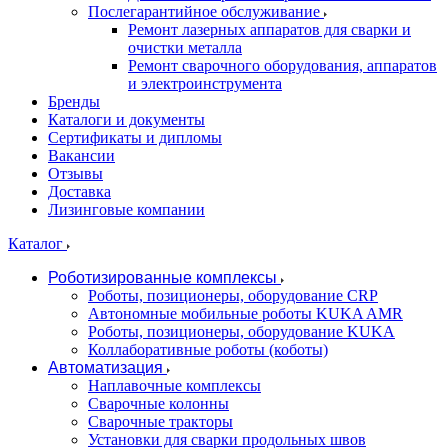
Послегарантийное обслуживание
Ремонт лазерных аппаратов для сварки и
очистки металла
Ремонт сварочного оборудования, аппаратов
и электроинструмента
Бренды
Каталоги и документы
Сертификаты и дипломы
Вакансии
Отзывы
Доставка
Лизинговые компании
Каталог
Роботизированные комплексы
Роботы, позиционеры, оборудование CRP
Автономные мобильные роботы KUKA AMR
Роботы, позиционеры, оборудование KUKA
Коллаборативные роботы (коботы)
Автоматизация
Наплавочные комплексы
Сварочные колонны
Сварочные тракторы
Установки для сварки продольных швов