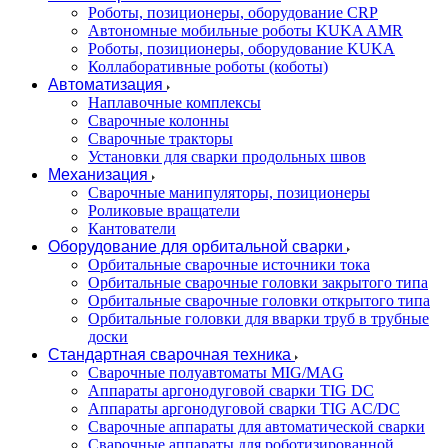
Роботы, позиционеры, оборудование CRP
Автономные мобильные роботы KUKA AMR
Роботы, позиционеры, оборудование KUKA
Коллаборативные роботы (коботы)
Автоматизация
Наплавочные комплексы
Сварочные колонны
Сварочные тракторы
Установки для сварки продольных швов
Механизация
Сварочные манипуляторы, позиционеры
Роликовые вращатели
Кантователи
Оборудование для орбитальной сварки
Орбитальные сварочные источники тока
Орбитальные сварочные головки закрытого типа
Орбитальные сварочные головки открытого типа
Орбитальные головки для вварки труб в трубные
доски
Стандартная сварочная техника
Сварочные полуавтоматы MIG/MAG
Аппараты аргонодуговой сварки TIG DC
Аппараты аргонодуговой сварки TIG AC/DC
Сварочные аппараты для автоматической сварки
Сварочные аппараты для роботизированной