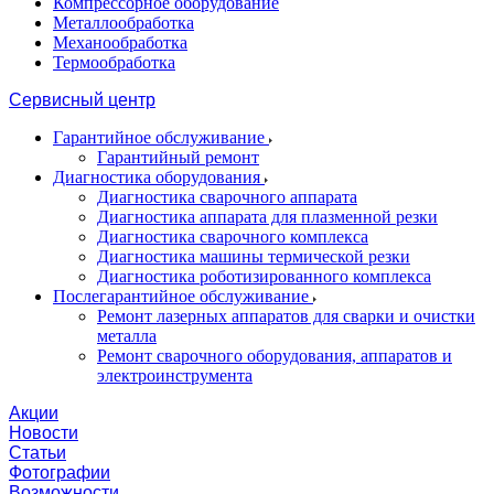
Компрессорное оборудование
Металлообработка
Механообработка
Термообработка
Сервисный центр
Гарантийное обслуживание
Гарантийный ремонт
Диагностика оборудования
Диагностика сварочного аппарата
Диагностика аппарата для плазменной резки
Диагностика сварочного комплекса
Диагностика машины термической резки
Диагностика роботизированного комплекса
Послегарантийное обслуживание
Ремонт лазерных аппаратов для сварки и очистки
металла
Ремонт сварочного оборудования, аппаратов и
электроинструмента
Акции
Новости
Статьи
Фотографии
Возможности