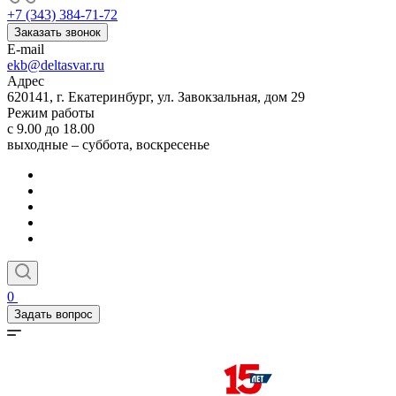
+7 (343) 384-71-72
Заказать звонок
E-mail
ekb@deltasvar.ru
Адрес
620141, г. Екатеринбург, ул. Завокзальная, дом 29
Режим работы
с 9.00 до 18.00
выходные – суббота, воскресенье
0
Задать вопрос