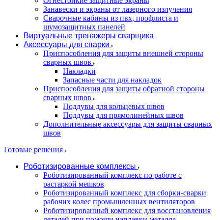
Огнестойкие защитные экраны
Занавески и экраны от лазерного излучения
Сварочные кабины из пвх, профлиста и
шумозащитных панелей
Виртуальные тренажеры сварщика
Аксессуары для сварки
Приспособления для защиты внешней стороны
сварных швов
Накладки
Запасные части для накладок
Приспособления для защиты обратной стороны
сварных швов
Поддувы для кольцевых швов
Поддувы для прямолинейных швов
Дополнительные аксессуары для защиты сварных
швов
Готовые решения
Роботизированные комплексы
Роботизированный комплекс по работе с
растаркой мешков
Роботизированный комплекс для сборки-сварки
рабочих колес промышленных вентиляторов
Роботизированный комплекс для восстановления
деталей при помощи наплавки металла