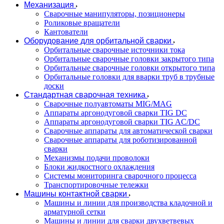
Механизация
Сварочные манипуляторы, позиционеры
Роликовые вращатели
Кантователи
Оборудование для орбитальной сварки
Орбитальные сварочные источники тока
Орбитальные сварочные головки закрытого типа
Орбитальные сварочные головки открытого типа
Орбитальные головки для вварки труб в трубные
доски
Стандартная сварочная техника
Сварочные полуавтоматы MIG/MAG
Аппараты аргонодуговой сварки TIG DC
Аппараты аргонодуговой сварки TIG AC/DC
Сварочные аппараты для автоматической сварки
Сварочные аппараты для роботизированной
сварки
Механизмы подачи проволоки
Блоки жидкостного охлаждения
Системы мониторинга сварочного процесса
Транспортировочные тележки
Машины контактной сварки
Машины и линии для производства кладочной и
арматурной сетки
Машины и линии для сварки двухветвевых