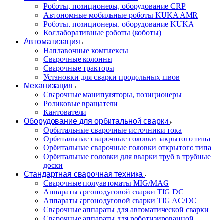
Роботы, позиционеры, оборудование CRP
Автономные мобильные роботы KUKA AMR
Роботы, позиционеры, оборудование KUKA
Коллаборативные роботы (коботы)
Автоматизация
Наплавочные комплексы
Сварочные колонны
Сварочные тракторы
Установки для сварки продольных швов
Механизация
Сварочные манипуляторы, позиционеры
Роликовые вращатели
Кантователи
Оборудование для орбитальной сварки
Орбитальные сварочные источники тока
Орбитальные сварочные головки закрытого типа
Орбитальные сварочные головки открытого типа
Орбитальные головки для вварки труб в трубные
доски
Стандартная сварочная техника
Сварочные полуавтоматы MIG/MAG
Аппараты аргонодуговой сварки TIG DC
Аппараты аргонодуговой сварки TIG AC/DC
Сварочные аппараты для автоматической сварки
Сварочные аппараты для роботизированной