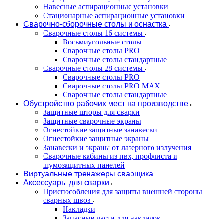
Навесные аспирационные установки
Стационарные аспирационные установки
Сварочно-сборочные столы и оснастка
Сварочные столы 16 системы
Восьмиугольные столы
Сварочные столы PRO
Сварочные столы стандартные
Сварочные столы 28 системы
Сварочные столы PRO
Сварочные столы PRO MAX
Сварочные столы стандартные
Обустройство рабочих мест на производстве
Защитные шторы для сварки
Защитные сварочные экраны
Огнестойкие защитные занавески
Огнестойкие защитные экраны
Занавески и экраны от лазерного излучения
Сварочные кабины из пвх, профлиста и
шумозащитных панелей
Виртуальные тренажеры сварщика
Аксессуары для сварки
Приспособления для защиты внешней стороны
сварных швов
Накладки
Запасные части для накладок