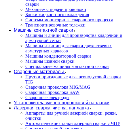
сварки
Механизмы подачи проволоки
Блоки жидкостного охлаждения
Системы мониторинга сварочного процесса
Транспортировочные тележки
Машины контактной сварки
Машины и линии для производства кладочной и
арматурной сетки
Машины и линии для сварки двухветвевых
арматурных каркасов
Машины конденсаторной сварки
Машины шовной сварки
Специальные машины контактной сварки
Сварочные материалы
Прутки присадочные для аргонодуговой сварки
TIG
Сварочная проволока MIG/MAG
Сварочная проволока SAW
Сварочные электроды
Установки плазменно-порошковой наплавки
Лазерная сварка, чистка, наплавка
Аппараты для ручной лазерной сварки, резки,
очистки
Автоматические станки лазерной сварки с ЧПУ
Системы лазерной наплавки