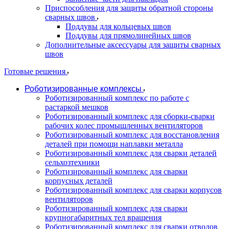
Приспособления для защиты обратной стороны
сварных швов
Поддувы для кольцевых швов
Поддувы для прямолинейных швов
Дополнительные аксессуары для защиты сварных
швов
Готовые решения
Роботизированные комплексы
Роботизированный комплекс по работе с
растаркой мешков
Роботизированный комплекс для сборки-сварки
рабочих колес промышленных вентиляторов
Роботизированный комплекс для восстановления
деталей при помощи наплавки металла
Роботизированный комплекс для сварки деталей
сельхозтехники
Роботизированный комплекс для сварки
корпусных деталей
Роботизированный комплекс для сварки корпусов
вентиляторов
Роботизированный комплекс для сварки
крупногабаритных тел вращения
Роботизированный комплекс для сварки отводов