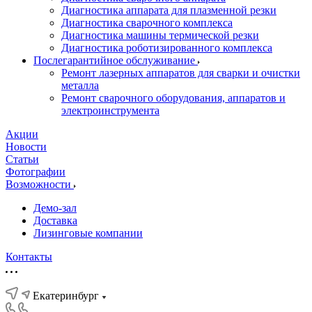
Диагностика аппарата для плазменной резки
Диагностика сварочного комплекса
Диагностика машины термической резки
Диагностика роботизированного комплекса
Послегарантийное обслуживание
Ремонт лазерных аппаратов для сварки и очистки
металла
Ремонт сварочного оборудования, аппаратов и
электроинструмента
Акции
Новости
Статьи
Фотографии
Возможности
Демо-зал
Доставка
Лизинговые компании
Контакты
Екатеринбург