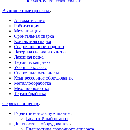
полуавтоматической сварки
Выполненные проекты
Автоматизация
Роботизация
Механизация
Орбитальная сварка
Контактная сварка
Сварочное производство
Лазерная сварка и очистка
Лазерная резка
Термическая резка
Учебные классы
Сварочные материалы
Компрессорное оборудование
Металлообработка
Механообработка
Термообработка
Сервисный центр
Гарантийное обслуживание
Гарантийный ремонт
Диагностика оборудования
Диагностика сварочного аппарата