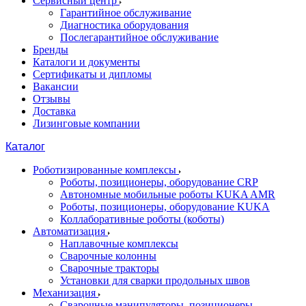
Сервисный центр
Гарантийное обслуживание
Диагностика оборудования
Послегарантийное обслуживание
Бренды
Каталоги и документы
Сертификаты и дипломы
Вакансии
Отзывы
Доставка
Лизинговые компании
Каталог
Роботизированные комплексы
Роботы, позиционеры, оборудование CRP
Автономные мобильные роботы KUKA AMR
Роботы, позиционеры, оборудование KUKA
Коллаборативные роботы (коботы)
Автоматизация
Наплавочные комплексы
Сварочные колонны
Сварочные тракторы
Установки для сварки продольных швов
Механизация
Сварочные манипуляторы, позиционеры