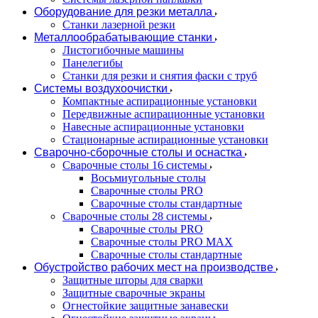
Оборудование для резки металла
Станки лазерной резки
Металлообрабатывающие станки
Листогибочные машины
Панелегибы
Станки для резки и снятия фаски с труб
Системы воздухоочистки
Компактные аспирационные установки
Передвижные аспирационные установки
Навесные аспирационные установки
Стационарные аспирационные установки
Сварочно-сборочные столы и оснастка
Сварочные столы 16 системы
Восьмиугольные столы
Сварочные столы PRO
Сварочные столы стандартные
Сварочные столы 28 системы
Сварочные столы PRO
Сварочные столы PRO MAX
Сварочные столы стандартные
Обустройство рабочих мест на производстве
Защитные шторы для сварки
Защитные сварочные экраны
Огнестойкие защитные занавески