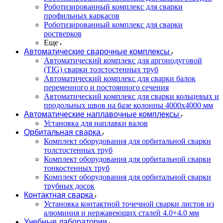
Роботизированный комплекс для сварки
профильных каркасов
Роботизированный комплекс для сварки
ростверков
Еще
Автоматические сварочные комплексы
Автоматический комплекс для аргонодуговой
(TIG) сварки толстостенных труб
Автоматический комплекс для сварки балок
переменного и постоянного сечения
Автоматический комплекс для сварки кольцевых и
продольных швов на базе колонны 4000x4000 мм
Автоматические наплавочные комплексы
Установка для наплавки валов
Орбитальная сварка
Комплект оборудования для орбитальной сварки
толстостенных труб
Комплект оборудования для орбитальной сварки
тонкостенных труб
Комплект оборудования для орбитальной сварки
трубных досок
Контактная сварка
Установка контактной точечной сварки листов из
алюминия и нержавеющих сталей 4.0+4.0 мм
Учебные лаборатории