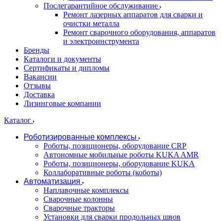
Послегарантийное обслуживание
Ремонт лазерных аппаратов для сварки и
очистки металла
Ремонт сварочного оборудования, аппаратов
и электроинструмента
Бренды
Каталоги и документы
Сертификаты и дипломы
Вакансии
Отзывы
Доставка
Лизинговые компании
Каталог
Роботизированные комплексы
Роботы, позиционеры, оборудование CRP
Автономные мобильные роботы KUKA AMR
Роботы, позиционеры, оборудование KUKA
Коллаборативные роботы (коботы)
Автоматизация
Наплавочные комплексы
Сварочные колонны
Сварочные тракторы
Установки для сварки продольных швов