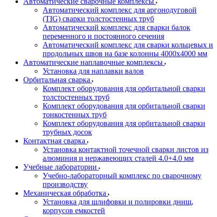
Автоматические сварочные комплексы
Автоматический комплекс для аргонодуговой
(TIG) сварки толстостенных труб
Автоматический комплекс для сварки балок
переменного и постоянного сечения
Автоматический комплекс для сварки кольцевых и
продольных швов на базе колонны 4000x4000 мм
Автоматические наплавочные комплексы
Установка для наплавки валов
Орбитальная сварка
Комплект оборудования для орбитальной сварки
толстостенных труб
Комплект оборудования для орбитальной сварки
тонкостенных труб
Комплект оборудования для орбитальной сварки
трубных досок
Контактная сварка
Установка контактной точечной сварки листов из
алюминия и нержавеющих сталей 4.0+4.0 мм
Учебные лаборатории
Учебно-лабораторный комплекс по сварочному
производству
Механическая обработка
Установка для шлифовки и полировки днищ,
корпусов емкостей