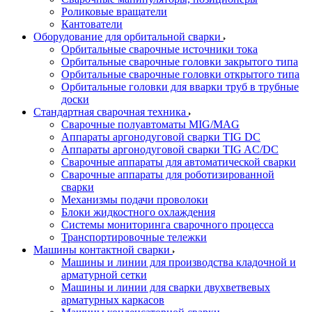
Роликовые вращатели
Кантователи
Оборудование для орбитальной сварки
Орбитальные сварочные источники тока
Орбитальные сварочные головки закрытого типа
Орбитальные сварочные головки открытого типа
Орбитальные головки для вварки труб в трубные
доски
Стандартная сварочная техника
Сварочные полуавтоматы MIG/MAG
Аппараты аргонодуговой сварки TIG DC
Аппараты аргонодуговой сварки TIG AC/DC
Сварочные аппараты для автоматической сварки
Сварочные аппараты для роботизированной
сварки
Механизмы подачи проволоки
Блоки жидкостного охлаждения
Системы мониторинга сварочного процесса
Транспортировочные тележки
Машины контактной сварки
Машины и линии для производства кладочной и
арматурной сетки
Машины и линии для сварки двухветвевых
арматурных каркасов