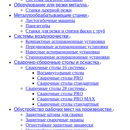
Оборудование для резки металла
Станки лазерной резки
Металлообрабатывающие станки
Листогибочные машины
Панелегибы
Станки для резки и снятия фаски с труб
Системы воздухоочистки
Компактные аспирационные установки
Передвижные аспирационные установки
Навесные аспирационные установки
Стационарные аспирационные установки
Сварочно-сборочные столы и оснастка
Сварочные столы 16 системы
Восьмиугольные столы
Сварочные столы PRO
Сварочные столы стандартные
Сварочные столы 28 системы
Сварочные столы PRO
Сварочные столы PRO MAX
Сварочные столы стандартные
Обустройство рабочих мест на производстве
Защитные шторы для сварки
Защитные сварочные экраны
Огнестойкие защитные занавески