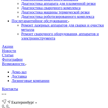
Диагностика аппарата для плазменной резки
Диагностика сварочного комплекса
Диагностика машины термической резки
Диагностика роботизированного комплекса
Послегарантийное обслуживание
Ремонт лазерных аппаратов для сварки и очистки
металла
Ремонт сварочного оборудования, аппаратов и
электроинструмента
Акции
Новости
Статьи
Фотографии
Возможности
Демо-зал
Доставка
Лизинговые компании
Контакты
Екатеринбург