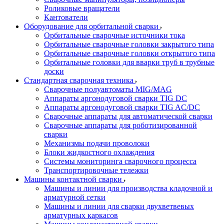
Роликовые вращатели
Кантователи
Оборудование для орбитальной сварки
Орбитальные сварочные источники тока
Орбитальные сварочные головки закрытого типа
Орбитальные сварочные головки открытого типа
Орбитальные головки для вварки труб в трубные
доски
Стандартная сварочная техника
Сварочные полуавтоматы MIG/MAG
Аппараты аргонодуговой сварки TIG DC
Аппараты аргонодуговой сварки TIG AC/DC
Сварочные аппараты для автоматической сварки
Сварочные аппараты для роботизированной
сварки
Механизмы подачи проволоки
Блоки жидкостного охлаждения
Системы мониторинга сварочного процесса
Транспортировочные тележки
Машины контактной сварки
Машины и линии для производства кладочной и
арматурной сетки
Машины и линии для сварки двухветвевых
арматурных каркасов