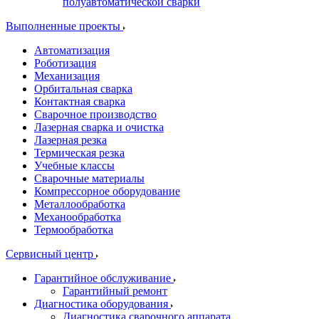
полуавтоматической сварки
Выполненные проекты
Автоматизация
Роботизация
Механизация
Орбитальная сварка
Контактная сварка
Сварочное производство
Лазерная сварка и очистка
Лазерная резка
Термическая резка
Учебные классы
Сварочные материалы
Компрессорное оборудование
Металлообработка
Механообработка
Термообработка
Сервисный центр
Гарантийное обслуживание
Гарантийный ремонт
Диагностика оборудования
Диагностика сварочного аппарата