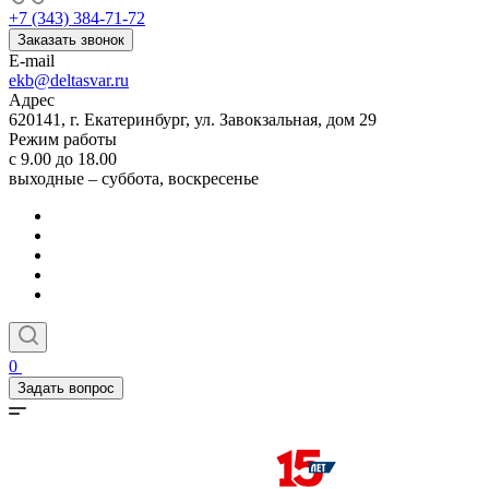
+7 (343) 384-71-72
Заказать звонок
E-mail
ekb@deltasvar.ru
Адрес
620141, г. Екатеринбург, ул. Завокзальная, дом 29
Режим работы
с 9.00 до 18.00
выходные – суббота, воскресенье
0
Задать вопрос