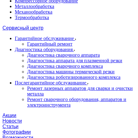
Компрессорное оборудование
Металлообработка
Механообработка
Термообработка
Сервисный центр
Гарантийное обслуживание
Гарантийный ремонт
Диагностика оборудования
Диагностика сварочного аппарата
Диагностика аппарата для плазменной резки
Диагностика сварочного комплекса
Диагностика машины термической резки
Диагностика роботизированного комплекса
Послегарантийное обслуживание
Ремонт лазерных аппаратов для сварки и очистки
металла
Ремонт сварочного оборудования, аппаратов и
электроинструмента
Акции
Новости
Статьи
Фотографии
Возможности