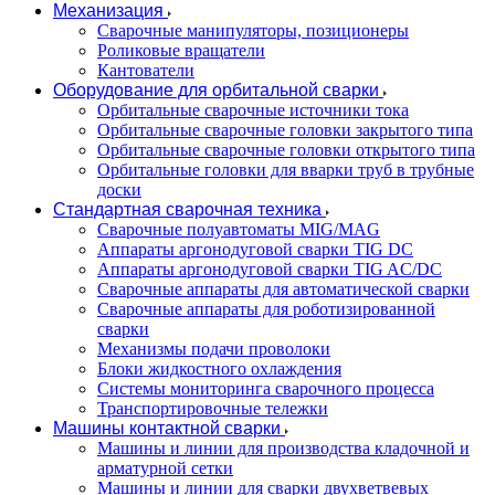
Механизация
Сварочные манипуляторы, позиционеры
Роликовые вращатели
Кантователи
Оборудование для орбитальной сварки
Орбитальные сварочные источники тока
Орбитальные сварочные головки закрытого типа
Орбитальные сварочные головки открытого типа
Орбитальные головки для вварки труб в трубные
доски
Стандартная сварочная техника
Сварочные полуавтоматы MIG/MAG
Аппараты аргонодуговой сварки TIG DC
Аппараты аргонодуговой сварки TIG AC/DC
Сварочные аппараты для автоматической сварки
Сварочные аппараты для роботизированной
сварки
Механизмы подачи проволоки
Блоки жидкостного охлаждения
Системы мониторинга сварочного процесса
Транспортировочные тележки
Машины контактной сварки
Машины и линии для производства кладочной и
арматурной сетки
Машины и линии для сварки двухветвевых