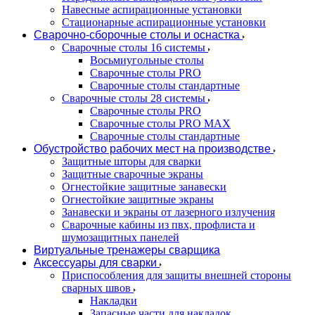
Навесные аспирационные установки
Стационарные аспирационные установки
Сварочно-сборочные столы и оснастка
Сварочные столы 16 системы
Восьмиугольные столы
Сварочные столы PRO
Сварочные столы стандартные
Сварочные столы 28 системы
Сварочные столы PRO
Сварочные столы PRO MAX
Сварочные столы стандартные
Обустройство рабочих мест на производстве
Защитные шторы для сварки
Защитные сварочные экраны
Огнестойкие защитные занавески
Огнестойкие защитные экраны
Занавески и экраны от лазерного излучения
Сварочные кабины из пвх, профлиста и
шумозащитных панелей
Виртуальные тренажеры сварщика
Аксессуары для сварки
Приспособления для защиты внешней стороны
сварных швов
Накладки
Запасные части для накладок