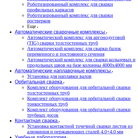
Роботизированный комплекс для сварки
профильных каркасов
Роботизированный комплекс для сварки
ростверков
Еще
Автоматические сварочные комплексы
Автоматический комплекс для аргонодуговой
(TIG) сварки толстостенных труб
Автоматический комплекс для сварки балок
переменного и постоянного сечения
Автоматический комплекс для сварки кольцевых и
продольных швов на базе колонны 4000x4000 мм
Автоматические наплавочные комплексы
Установка для наплавки валов
Орбитальная сварка
Комплект оборудования для орбитальной сварки
толстостенных труб
Комплект оборудования для орбитальной сварки
тонкостенных труб
Комплект оборудования для орбитальной сварки
трубных досок
Контактная сварка
Установка контактной точечной сварки листов из
алюминия и нержавеющих сталей 4.0+4.0 мм
Учебные лаборатории