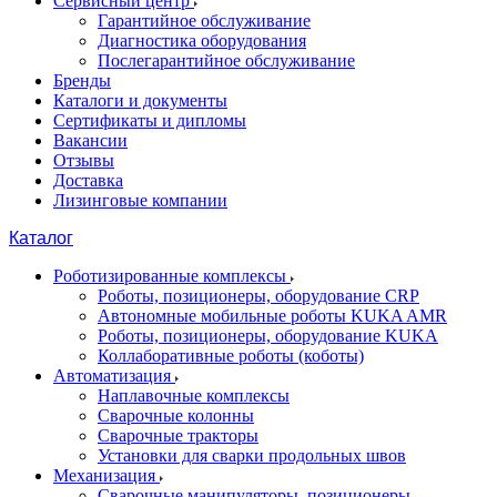
Сервисный центр
Гарантийное обслуживание
Диагностика оборудования
Послегарантийное обслуживание
Бренды
Каталоги и документы
Сертификаты и дипломы
Вакансии
Отзывы
Доставка
Лизинговые компании
Каталог
Роботизированные комплексы
Роботы, позиционеры, оборудование CRP
Автономные мобильные роботы KUKA AMR
Роботы, позиционеры, оборудование KUKA
Коллаборативные роботы (коботы)
Автоматизация
Наплавочные комплексы
Сварочные колонны
Сварочные тракторы
Установки для сварки продольных швов
Механизация
Сварочные манипуляторы, позиционеры