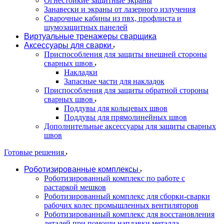
Огнестойкие защитные экраны
Занавески и экраны от лазерного излучения
Сварочные кабины из пвх, профлиста и
шумозащитных панелей
Виртуальные тренажеры сварщика
Аксессуары для сварки
Приспособления для защиты внешней стороны
сварных швов
Накладки
Запасные части для накладок
Приспособления для защиты обратной стороны
сварных швов
Поддувы для кольцевых швов
Поддувы для прямолинейных швов
Дополнительные аксессуары для защиты сварных
швов
Готовые решения
Роботизированные комплексы
Роботизированный комплекс по работе с
растаркой мешков
Роботизированный комплекс для сборки-сварки
рабочих колес промышленных вентиляторов
Роботизированный комплекс для восстановления
деталей при помощи наплавки металла