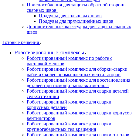
Приспособления для защиты обратной стороны
сварных швов
Поддувы для кольцевых швов
Поддувы для прямолинейных швов
Дополнительные аксессуары для защиты сварных
швов
Готовые решения
Роботизированные комплексы
Роботизированный комплекс по работе с
растаркой мешков
Роботизированный комплекс для сборки-сварки
рабочих колес промышленных вентиляторов
Роботизированный комплекс для восстановления
деталей при помощи наплавки металла
Роботизированный комплекс для сварки деталей
сельхозтехники
Роботизированный комплекс для сварки
корпусных деталей
Роботизированный комплекс для сварки корпусов
вентиляторов
Роботизированный комплекс для сварки
крупногабаритных тел вращения
Роботизированный комплекс для сварки отводов