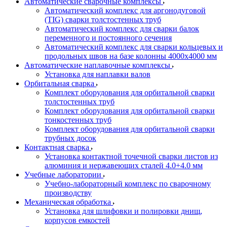
Автоматические сварочные комплексы
Автоматический комплекс для аргонодуговой
(TIG) сварки толстостенных труб
Автоматический комплекс для сварки балок
переменного и постоянного сечения
Автоматический комплекс для сварки кольцевых и
продольных швов на базе колонны 4000x4000 мм
Автоматические наплавочные комплексы
Установка для наплавки валов
Орбитальная сварка
Комплект оборудования для орбитальной сварки
толстостенных труб
Комплект оборудования для орбитальной сварки
тонкостенных труб
Комплект оборудования для орбитальной сварки
трубных досок
Контактная сварка
Установка контактной точечной сварки листов из
алюминия и нержавеющих сталей 4.0+4.0 мм
Учебные лаборатории
Учебно-лабораторный комплекс по сварочному
производству
Механическая обработка
Установка для шлифовки и полировки днищ,
корпусов емкостей