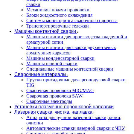
сварки
Механизмы подачи проволоки
Блоки жидкостного охлаждения
Системы мониторинга сварочного процесса
Транспортировочные тележки
Машины контактной сварки
Машины и линии для производства кладочной и
арматурной сетки
Машины и линии для сварки двухветвевых
арматурных каркасов
Машины конденсаторной сварки
Машины шовной сварки
Специальные машины контактной сварки
Сварочные материалы
Прутки присадочные для аргонодуговой сварки
TIG
Сварочная проволока MIG/MAG
Сварочная проволока SAW
Сварочные электроды
Установки плазменно-порошковой наплавки
Лазерная сварка, чистка, наплавка
Аппараты для ручной лазерной сварки, резки,
очистки
Автоматические станки лазерной сварки с ЧПУ
Системы лазерной наплавки