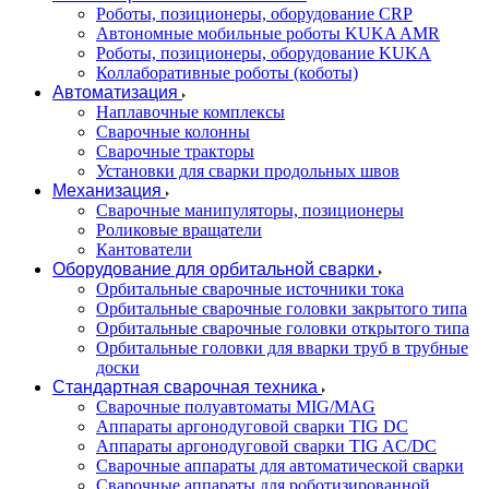
Роботы, позиционеры, оборудование CRP
Автономные мобильные роботы KUKA AMR
Роботы, позиционеры, оборудование KUKA
Коллаборативные роботы (коботы)
Автоматизация
Наплавочные комплексы
Сварочные колонны
Сварочные тракторы
Установки для сварки продольных швов
Механизация
Сварочные манипуляторы, позиционеры
Роликовые вращатели
Кантователи
Оборудование для орбитальной сварки
Орбитальные сварочные источники тока
Орбитальные сварочные головки закрытого типа
Орбитальные сварочные головки открытого типа
Орбитальные головки для вварки труб в трубные
доски
Стандартная сварочная техника
Сварочные полуавтоматы MIG/MAG
Аппараты аргонодуговой сварки TIG DC
Аппараты аргонодуговой сварки TIG AC/DC
Сварочные аппараты для автоматической сварки
Сварочные аппараты для роботизированной