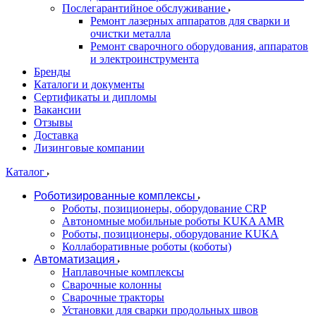
Послегарантийное обслуживание
Ремонт лазерных аппаратов для сварки и
очистки металла
Ремонт сварочного оборудования, аппаратов
и электроинструмента
Бренды
Каталоги и документы
Сертификаты и дипломы
Вакансии
Отзывы
Доставка
Лизинговые компании
Каталог
Роботизированные комплексы
Роботы, позиционеры, оборудование CRP
Автономные мобильные роботы KUKA AMR
Роботы, позиционеры, оборудование KUKA
Коллаборативные роботы (коботы)
Автоматизация
Наплавочные комплексы
Сварочные колонны
Сварочные тракторы
Установки для сварки продольных швов