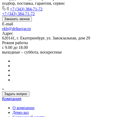
подбор, поставка, гарантия, сервис
+7 (343) 384-71-72
+7 (343) 384-71-72
Заказать звонок
E-mail
ekb@deltasvar.ru
Адрес
620141, г. Екатеринбург, ул. Завокзальная, дом 29
Режим работы
с 9.00 до 18.00
выходные – суббота, воскресенье
Задать вопрос
Компания
О компании
Демо-зал