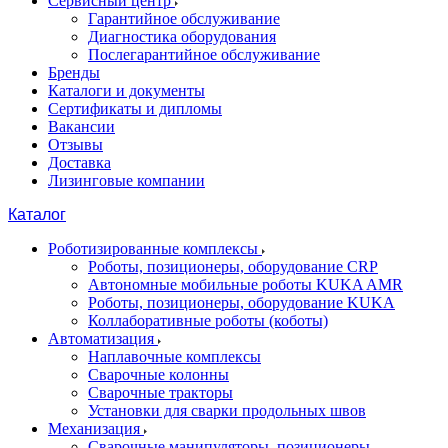
Сервисный центр
Гарантийное обслуживание
Диагностика оборудования
Послегарантийное обслуживание
Бренды
Каталоги и документы
Сертификаты и дипломы
Вакансии
Отзывы
Доставка
Лизинговые компании
Каталог
Роботизированные комплексы
Роботы, позиционеры, оборудование CRP
Автономные мобильные роботы KUKA AMR
Роботы, позиционеры, оборудование KUKA
Коллаборативные роботы (коботы)
Автоматизация
Наплавочные комплексы
Сварочные колонны
Сварочные тракторы
Установки для сварки продольных швов
Механизация
Сварочные манипуляторы, позиционеры