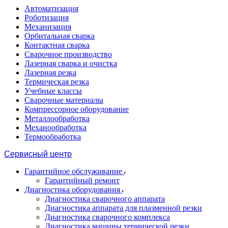
Автоматизация
Роботизация
Механизация
Орбитальная сварка
Контактная сварка
Сварочное производство
Лазерная сварка и очистка
Лазерная резка
Термическая резка
Учебные классы
Сварочные материалы
Компрессорное оборудование
Металлообработка
Механообработка
Термообработка
Сервисный центр
Гарантийное обслуживание
Гарантийный ремонт
Диагностика оборудования
Диагностика сварочного аппарата
Диагностика аппарата для плазменной резки
Диагностика сварочного комплекса
Диагностика машины термической резки