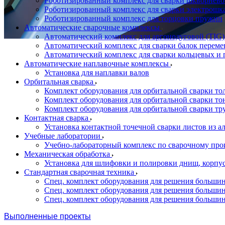
Роботизированный комплекс для сварки шкворнево
Роботизированный комплекс для сварки электрошк
Роботизированный комплекс для торцовки пружин
Автоматические сварочные комплексы
Автоматический комплекс для аргонодуговой (TIG)
Автоматический комплекс для сварки балок переме
Автоматический комплекс для сварки кольцевых и 
Автоматические наплавочные комплексы
Установка для наплавки валов
Орбитальная сварка
Комплект оборудования для орбитальной сварки то
Комплект оборудования для орбитальной сварки то
Комплект оборудования для орбитальной сварки тр
Контактная сварка
Установка контактной точечной сварки листов из 
Учебные лаборатории
Учебно-лабораторный комплекс по сварочному про
Механическая обработка
Установка для шлифовки и полировки днищ, корпус
Стандартная сварочная техника
Спец. комплект оборудования для решения большин
Спец. комплект оборудования для решения большин
Спец. комплект оборудования для решения большин
Выполненные проекты