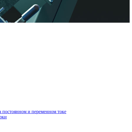
а постоянном и переменном токе
арки