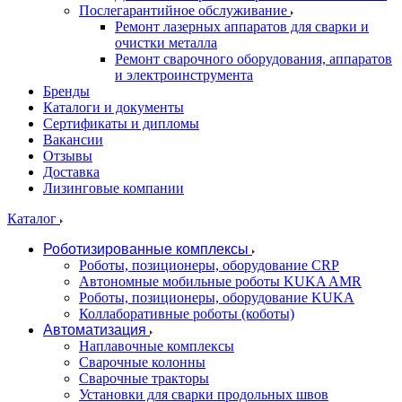
Послегарантийное обслуживание
Ремонт лазерных аппаратов для сварки и
очистки металла
Ремонт сварочного оборудования, аппаратов
и электроинструмента
Бренды
Каталоги и документы
Сертификаты и дипломы
Вакансии
Отзывы
Доставка
Лизинговые компании
Каталог
Роботизированные комплексы
Роботы, позиционеры, оборудование CRP
Автономные мобильные роботы KUKA AMR
Роботы, позиционеры, оборудование KUKA
Коллаборативные роботы (коботы)
Автоматизация
Наплавочные комплексы
Сварочные колонны
Сварочные тракторы
Установки для сварки продольных швов