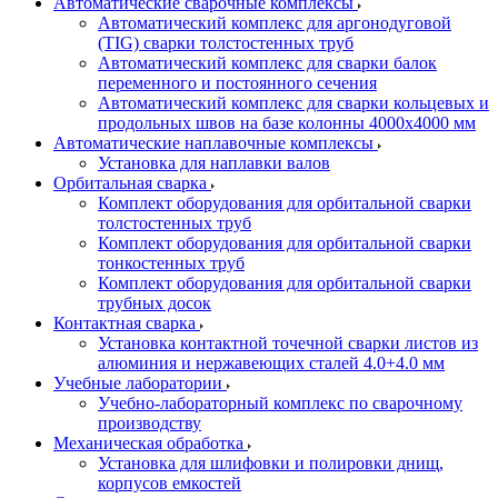
Автоматические сварочные комплексы
Автоматический комплекс для аргонодуговой
(TIG) сварки толстостенных труб
Автоматический комплекс для сварки балок
переменного и постоянного сечения
Автоматический комплекс для сварки кольцевых и
продольных швов на базе колонны 4000x4000 мм
Автоматические наплавочные комплексы
Установка для наплавки валов
Орбитальная сварка
Комплект оборудования для орбитальной сварки
толстостенных труб
Комплект оборудования для орбитальной сварки
тонкостенных труб
Комплект оборудования для орбитальной сварки
трубных досок
Контактная сварка
Установка контактной точечной сварки листов из
алюминия и нержавеющих сталей 4.0+4.0 мм
Учебные лаборатории
Учебно-лабораторный комплекс по сварочному
производству
Механическая обработка
Установка для шлифовки и полировки днищ,
корпусов емкостей