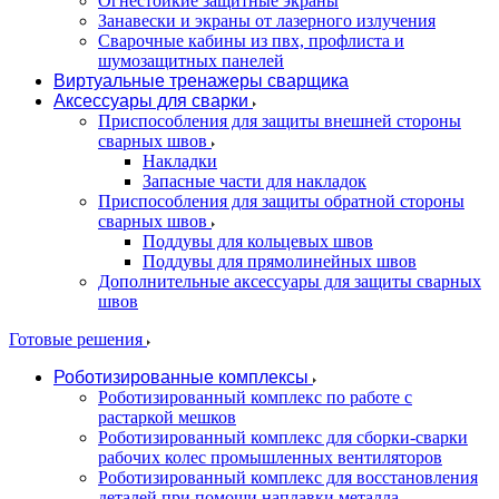
Огнестойкие защитные экраны
Занавески и экраны от лазерного излучения
Сварочные кабины из пвх, профлиста и
шумозащитных панелей
Виртуальные тренажеры сварщика
Аксессуары для сварки
Приспособления для защиты внешней стороны
сварных швов
Накладки
Запасные части для накладок
Приспособления для защиты обратной стороны
сварных швов
Поддувы для кольцевых швов
Поддувы для прямолинейных швов
Дополнительные аксессуары для защиты сварных
швов
Готовые решения
Роботизированные комплексы
Роботизированный комплекс по работе с
растаркой мешков
Роботизированный комплекс для сборки-сварки
рабочих колес промышленных вентиляторов
Роботизированный комплекс для восстановления
деталей при помощи наплавки металла