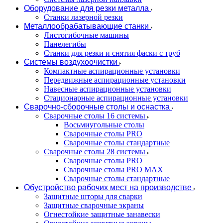
Оборудование для резки металла
Станки лазерной резки
Металлообрабатывающие станки
Листогибочные машины
Панелегибы
Станки для резки и снятия фаски с труб
Системы воздухоочистки
Компактные аспирационные установки
Передвижные аспирационные установки
Навесные аспирационные установки
Стационарные аспирационные установки
Сварочно-сборочные столы и оснастка
Сварочные столы 16 системы
Восьмиугольные столы
Сварочные столы PRO
Сварочные столы стандартные
Сварочные столы 28 системы
Сварочные столы PRO
Сварочные столы PRO MAX
Сварочные столы стандартные
Обустройство рабочих мест на производстве
Защитные шторы для сварки
Защитные сварочные экраны
Огнестойкие защитные занавески