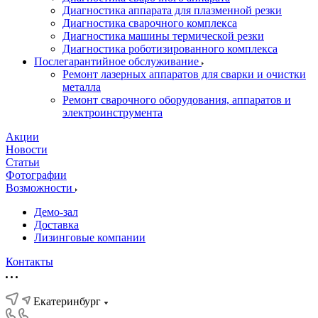
Диагностика аппарата для плазменной резки
Диагностика сварочного комплекса
Диагностика машины термической резки
Диагностика роботизированного комплекса
Послегарантийное обслуживание
Ремонт лазерных аппаратов для сварки и очистки
металла
Ремонт сварочного оборудования, аппаратов и
электроинструмента
Акции
Новости
Статьи
Фотографии
Возможности
Демо-зал
Доставка
Лизинговые компании
Контакты
Екатеринбург