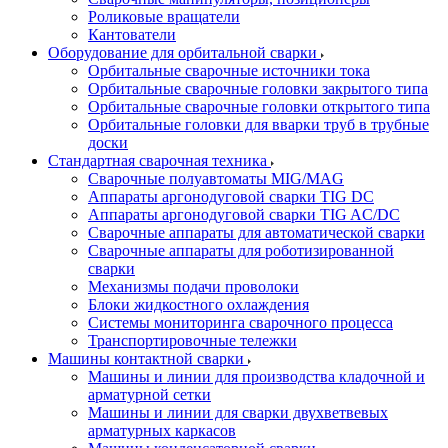
Роликовые вращатели
Кантователи
Оборудование для орбитальной сварки
Орбитальные сварочные источники тока
Орбитальные сварочные головки закрытого типа
Орбитальные сварочные головки открытого типа
Орбитальные головки для вварки труб в трубные
доски
Стандартная сварочная техника
Сварочные полуавтоматы MIG/MAG
Аппараты аргонодуговой сварки TIG DC
Аппараты аргонодуговой сварки TIG AC/DC
Сварочные аппараты для автоматической сварки
Сварочные аппараты для роботизированной
сварки
Механизмы подачи проволоки
Блоки жидкостного охлаждения
Системы мониторинга сварочного процесса
Транспортировочные тележки
Машины контактной сварки
Машины и линии для производства кладочной и
арматурной сетки
Машины и линии для сварки двухветвевых
арматурных каркасов