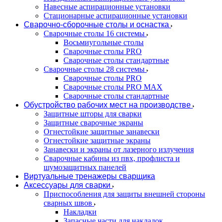
Навесные аспирационные установки
Стационарные аспирационные установки
Сварочно-сборочные столы и оснастка
Сварочные столы 16 системы
Восьмиугольные столы
Сварочные столы PRO
Сварочные столы стандартные
Сварочные столы 28 системы
Сварочные столы PRO
Сварочные столы PRO MAX
Сварочные столы стандартные
Обустройство рабочих мест на производстве
Защитные шторы для сварки
Защитные сварочные экраны
Огнестойкие защитные занавески
Огнестойкие защитные экраны
Занавески и экраны от лазерного излучения
Сварочные кабины из пвх, профлиста и
шумозащитных панелей
Виртуальные тренажеры сварщика
Аксессуары для сварки
Приспособления для защиты внешней стороны
сварных швов
Накладки
Запасные части для накладок