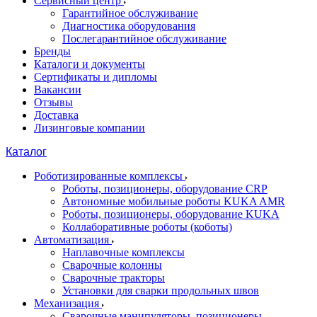
Сервисный центр
Гарантийное обслуживание
Диагностика оборудования
Послегарантийное обслуживание
Бренды
Каталоги и документы
Сертификаты и дипломы
Вакансии
Отзывы
Доставка
Лизинговые компании
Каталог
Роботизированные комплексы
Роботы, позиционеры, оборудование CRP
Автономные мобильные роботы KUKA AMR
Роботы, позиционеры, оборудование KUKA
Коллаборативные роботы (коботы)
Автоматизация
Наплавочные комплексы
Сварочные колонны
Сварочные тракторы
Установки для сварки продольных швов
Механизация
Сварочные манипуляторы, позиционеры