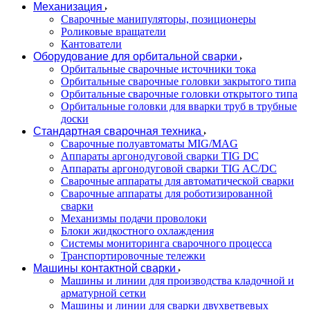
Механизация
Сварочные манипуляторы, позиционеры
Роликовые вращатели
Кантователи
Оборудование для орбитальной сварки
Орбитальные сварочные источники тока
Орбитальные сварочные головки закрытого типа
Орбитальные сварочные головки открытого типа
Орбитальные головки для вварки труб в трубные
доски
Стандартная сварочная техника
Сварочные полуавтоматы MIG/MAG
Аппараты аргонодуговой сварки TIG DC
Аппараты аргонодуговой сварки TIG AC/DC
Сварочные аппараты для автоматической сварки
Сварочные аппараты для роботизированной
сварки
Механизмы подачи проволоки
Блоки жидкостного охлаждения
Системы мониторинга сварочного процесса
Транспортировочные тележки
Машины контактной сварки
Машины и линии для производства кладочной и
арматурной сетки
Машины и линии для сварки двухветвевых