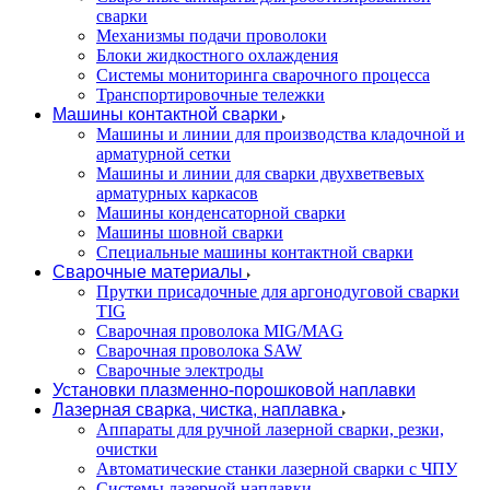
сварки
Механизмы подачи проволоки
Блоки жидкостного охлаждения
Системы мониторинга сварочного процесса
Транспортировочные тележки
Машины контактной сварки
Машины и линии для производства кладочной и
арматурной сетки
Машины и линии для сварки двухветвевых
арматурных каркасов
Машины конденсаторной сварки
Машины шовной сварки
Специальные машины контактной сварки
Сварочные материалы
Прутки присадочные для аргонодуговой сварки
TIG
Сварочная проволока MIG/MAG
Сварочная проволока SAW
Сварочные электроды
Установки плазменно-порошковой наплавки
Лазерная сварка, чистка, наплавка
Аппараты для ручной лазерной сварки, резки,
очистки
Автоматические станки лазерной сварки с ЧПУ
Системы лазерной наплавки