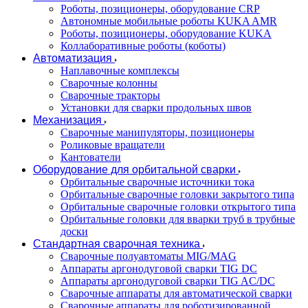
Роботы, позиционеры, оборудование CRP
Автономные мобильные роботы KUKA AMR
Роботы, позиционеры, оборудование KUKA
Коллаборативные роботы (коботы)
Автоматизация
Наплавочные комплексы
Сварочные колонны
Сварочные тракторы
Установки для сварки продольных швов
Механизация
Сварочные манипуляторы, позиционеры
Роликовые вращатели
Кантователи
Оборудование для орбитальной сварки
Орбитальные сварочные источники тока
Орбитальные сварочные головки закрытого типа
Орбитальные сварочные головки открытого типа
Орбитальные головки для вварки труб в трубные
доски
Стандартная сварочная техника
Сварочные полуавтоматы MIG/MAG
Аппараты аргонодуговой сварки TIG DC
Аппараты аргонодуговой сварки TIG AC/DC
Сварочные аппараты для автоматической сварки
Сварочные аппараты для роботизированной