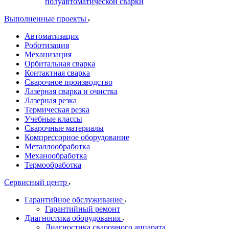
полуавтоматической сварки
Выполненные проекты
Автоматизация
Роботизация
Механизация
Орбитальная сварка
Контактная сварка
Сварочное производство
Лазерная сварка и очистка
Лазерная резка
Термическая резка
Учебные классы
Сварочные материалы
Компрессорное оборудование
Металлообработка
Механообработка
Термообработка
Сервисный центр
Гарантийное обслуживание
Гарантийный ремонт
Диагностика оборудования
Диагностика сварочного аппарата