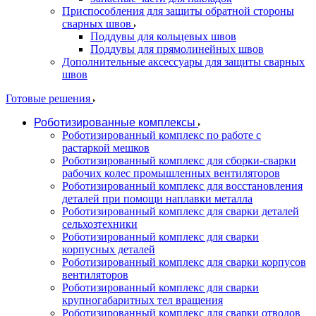
Приспособления для защиты обратной стороны
сварных швов
Поддувы для кольцевых швов
Поддувы для прямолинейных швов
Дополнительные аксессуары для защиты сварных
швов
Готовые решения
Роботизированные комплексы
Роботизированный комплекс по работе с
растаркой мешков
Роботизированный комплекс для сборки-сварки
рабочих колес промышленных вентиляторов
Роботизированный комплекс для восстановления
деталей при помощи наплавки металла
Роботизированный комплекс для сварки деталей
сельхозтехники
Роботизированный комплекс для сварки
корпусных деталей
Роботизированный комплекс для сварки корпусов
вентиляторов
Роботизированный комплекс для сварки
крупногабаритных тел вращения
Роботизированный комплекс для сварки отводов