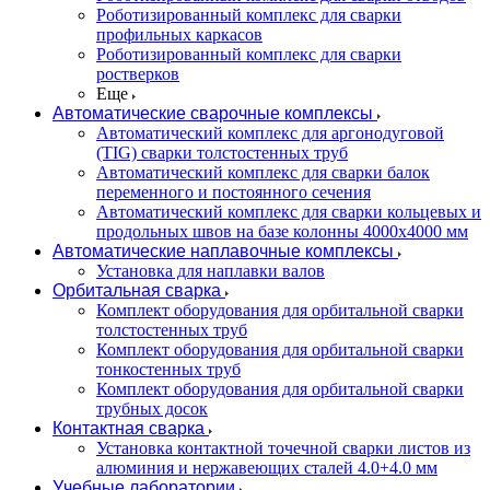
Роботизированный комплекс для сварки
профильных каркасов
Роботизированный комплекс для сварки
ростверков
Еще
Автоматические сварочные комплексы
Автоматический комплекс для аргонодуговой
(TIG) сварки толстостенных труб
Автоматический комплекс для сварки балок
переменного и постоянного сечения
Автоматический комплекс для сварки кольцевых и
продольных швов на базе колонны 4000x4000 мм
Автоматические наплавочные комплексы
Установка для наплавки валов
Орбитальная сварка
Комплект оборудования для орбитальной сварки
толстостенных труб
Комплект оборудования для орбитальной сварки
тонкостенных труб
Комплект оборудования для орбитальной сварки
трубных досок
Контактная сварка
Установка контактной точечной сварки листов из
алюминия и нержавеющих сталей 4.0+4.0 мм
Учебные лаборатории