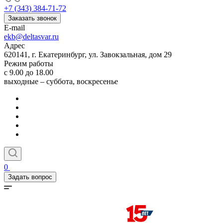
+7 (343) 384-71-72
Заказать звонок
E-mail
ekb@deltasvar.ru
Адрес
620141, г. Екатеринбург, ул. Завокзальная, дом 29
Режим работы
с 9.00 до 18.00
выходные – суббота, воскресенье
0
Задать вопрос