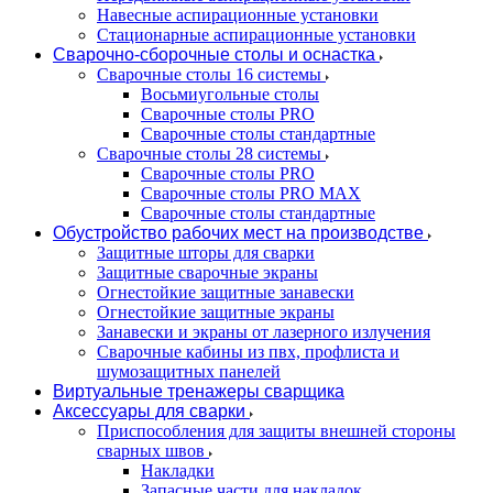
Навесные аспирационные установки
Стационарные аспирационные установки
Сварочно-сборочные столы и оснастка
Сварочные столы 16 системы
Восьмиугольные столы
Сварочные столы PRO
Сварочные столы стандартные
Сварочные столы 28 системы
Сварочные столы PRO
Сварочные столы PRO MAX
Сварочные столы стандартные
Обустройство рабочих мест на производстве
Защитные шторы для сварки
Защитные сварочные экраны
Огнестойкие защитные занавески
Огнестойкие защитные экраны
Занавески и экраны от лазерного излучения
Сварочные кабины из пвх, профлиста и
шумозащитных панелей
Виртуальные тренажеры сварщика
Аксессуары для сварки
Приспособления для защиты внешней стороны
сварных швов
Накладки
Запасные части для накладок