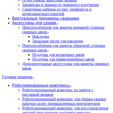
Огнестойкие защитные экраны
Занавески и экраны от лазерного излучения
Сварочные кабины из пвх, профлиста и
шумозащитных панелей
Виртуальные тренажеры сварщика
Аксессуары для сварки
Приспособления для защиты внешней стороны
сварных швов
Накладки
Запасные части для накладок
Приспособления для защиты обратной стороны
сварных швов
Поддувы для кольцевых швов
Поддувы для прямолинейных швов
Дополнительные аксессуары для защиты сварных
швов
Готовые решения
Роботизированные комплексы
Роботизированный комплекс по работе с
растаркой мешков
Роботизированный комплекс для сборки-сварки
рабочих колес промышленных вентиляторов
Роботизированный комплекс для восстановления
деталей при помощи наплавки металла