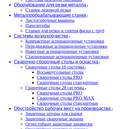
Оборудование для резки металла
Станки лазерной резки
Металлообрабатывающие станки
Листогибочные машины
Панелегибы
Станки для резки и снятия фаски с труб
Системы воздухоочистки
Компактные аспирационные установки
Передвижные аспирационные установки
Навесные аспирационные установки
Стационарные аспирационные установки
Сварочно-сборочные столы и оснастка
Сварочные столы 16 системы
Восьмиугольные столы
Сварочные столы PRO
Сварочные столы стандартные
Сварочные столы 28 системы
Сварочные столы PRO
Сварочные столы PRO MAX
Сварочные столы стандартные
Обустройство рабочих мест на производстве
Защитные шторы для сварки
Защитные сварочные экраны
Огнестойкие защитные занавески