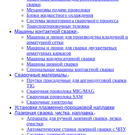
сварки
Механизмы подачи проволоки
Блоки жидкостного охлаждения
Системы мониторинга сварочного процесса
Транспортировочные тележки
Машины контактной сварки
Машины и линии для производства кладочной и
арматурной сетки
Машины и линии для сварки двухветвевых
арматурных каркасов
Машины конденсаторной сварки
Машины шовной сварки
Специальные машины контактной сварки
Сварочные материалы
Прутки присадочные для аргонодуговой сварки
TIG
Сварочная проволока MIG/MAG
Сварочная проволока SAW
Сварочные электроды
Установки плазменно-порошковой наплавки
Лазерная сварка, чистка, наплавка
Аппараты для ручной лазерной сварки, резки,
очистки
Автоматические станки лазерной сварки с ЧПУ
Системы лазерной наплавки