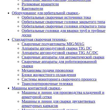
Роликовые вращатели
Кантователи
Оборудование для орбитальной сварки
Орбитальные сварочные источники тока
Орбитальные сварочные головки закрытого типа
Орбитальные сварочные головки открытого типа
Орбитальные головки для вварки труб в трубные
доски
Стандартная сварочная техника
Сварочные полуавтоматы MIG/MAG
Аппараты аргонодуговой сварки TIG DC
Аппараты аргонодуговой сварки TIG AC/DC
Сварочные аппараты для автоматической сварки
Сварочные аппараты для роботизированной
сварки
Механизмы подачи проволоки
Блоки жидкостного охлаждения
Системы мониторинга сварочного процесса
Транспортировочные тележки
Машины контактной сварки
Машины и линии для производства кладочной и
арматурной сетки
Машины и линии для сварки двухветвевых
арматурных каркасов