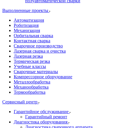
полуавтоматической сварки
Выполненные проекты
Автоматизация
Роботизация
Механизация
Орбитальная сварка
Контактная сварка
Сварочное производство
Лазерная сварка и очистка
Лазерная резка
Термическая резка
Учебные классы
Сварочные материалы
Компрессорное оборудование
Металлообработка
Механообработка
Термообработка
Сервисный центр
Гарантийное обслуживание
Гарантийный ремонт
Диагностика оборудования
Диагностика сварочного аппарата