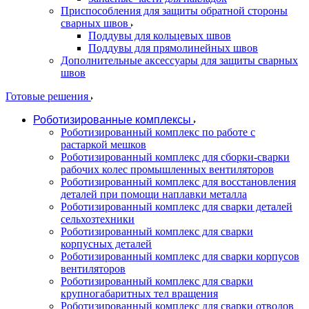
Приспособления для защиты обратной стороны
сварных швов
Поддувы для кольцевых швов
Поддувы для прямолинейных швов
Дополнительные аксессуары для защиты сварных
швов
Готовые решения
Роботизированные комплексы
Роботизированный комплекс по работе с
растаркой мешков
Роботизированный комплекс для сборки-сварки
рабочих колес промышленных вентиляторов
Роботизированный комплекс для восстановления
деталей при помощи наплавки металла
Роботизированный комплекс для сварки деталей
сельхозтехники
Роботизированный комплекс для сварки
корпусных деталей
Роботизированный комплекс для сварки корпусов
вентиляторов
Роботизированный комплекс для сварки
крупногабаритных тел вращения
Роботизированный комплекс для сварки отводов