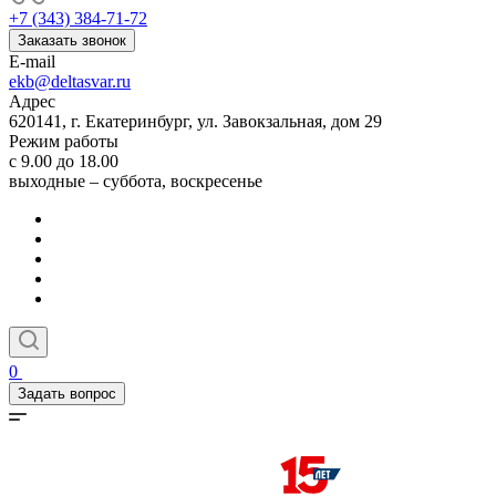
+7 (343) 384-71-72
Заказать звонок
E-mail
ekb@deltasvar.ru
Адрес
620141, г. Екатеринбург, ул. Завокзальная, дом 29
Режим работы
с 9.00 до 18.00
выходные – суббота, воскресенье
0
Задать вопрос