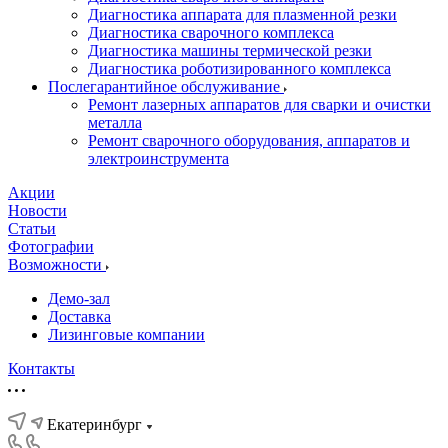
Диагностика аппарата для плазменной резки
Диагностика сварочного комплекса
Диагностика машины термической резки
Диагностика роботизированного комплекса
Послегарантийное обслуживание
Ремонт лазерных аппаратов для сварки и очистки
металла
Ремонт сварочного оборудования, аппаратов и
электроинструмента
Акции
Новости
Статьи
Фотографии
Возможности
Демо-зал
Доставка
Лизинговые компании
Контакты
Екатеринбург