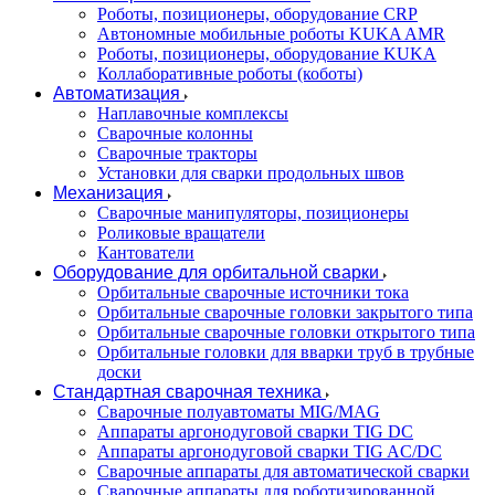
Роботы, позиционеры, оборудование CRP
Автономные мобильные роботы KUKA AMR
Роботы, позиционеры, оборудование KUKA
Коллаборативные роботы (коботы)
Автоматизация
Наплавочные комплексы
Сварочные колонны
Сварочные тракторы
Установки для сварки продольных швов
Механизация
Сварочные манипуляторы, позиционеры
Роликовые вращатели
Кантователи
Оборудование для орбитальной сварки
Орбитальные сварочные источники тока
Орбитальные сварочные головки закрытого типа
Орбитальные сварочные головки открытого типа
Орбитальные головки для вварки труб в трубные
доски
Стандартная сварочная техника
Сварочные полуавтоматы MIG/MAG
Аппараты аргонодуговой сварки TIG DC
Аппараты аргонодуговой сварки TIG AC/DC
Сварочные аппараты для автоматической сварки
Сварочные аппараты для роботизированной