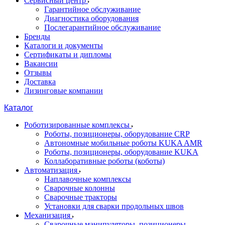
Сервисный центр
Гарантийное обслуживание
Диагностика оборудования
Послегарантийное обслуживание
Бренды
Каталоги и документы
Сертификаты и дипломы
Вакансии
Отзывы
Доставка
Лизинговые компании
Каталог
Роботизированные комплексы
Роботы, позиционеры, оборудование CRP
Автономные мобильные роботы KUKA AMR
Роботы, позиционеры, оборудование KUKA
Коллаборативные роботы (коботы)
Автоматизация
Наплавочные комплексы
Сварочные колонны
Сварочные тракторы
Установки для сварки продольных швов
Механизация
Сварочные манипуляторы, позиционеры