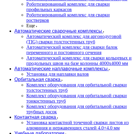
Роботизированный комплекс для сварки
профильных каркасов
Роботизированный комплекс для сварки
ростверков
Еще
Автоматические сварочные комплексы
Автоматический комплекс для аргонодуговой
(TIG) сварки толстостенных труб
Автоматический комплекс для сварки балок
переменного и постоянного сечения
Автоматический комплекс для сварки кольцевых и
продольных швов на базе колонны 4000x4000 мм
Автоматические наплавочные комплексы
Установка для наплавки валов
Орбитальная сварка
Комплект оборудования для орбитальной сварки
толстостенных труб
Комплект оборудования для орбитальной сварки
тонкостенных труб
Комплект оборудования для орбитальной сварки
трубных досок
Контактная сварка
Установка контактной точечной сварки листов из
алюминия и нержавеющих сталей 4.0+4.0 мм
Учебные лаборатории