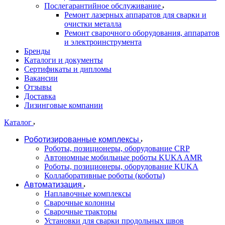
Послегарантийное обслуживание
Ремонт лазерных аппаратов для сварки и
очистки металла
Ремонт сварочного оборудования, аппаратов
и электроинструмента
Бренды
Каталоги и документы
Сертификаты и дипломы
Вакансии
Отзывы
Доставка
Лизинговые компании
Каталог
Роботизированные комплексы
Роботы, позиционеры, оборудование CRP
Автономные мобильные роботы KUKA AMR
Роботы, позиционеры, оборудование KUKA
Коллаборативные роботы (коботы)
Автоматизация
Наплавочные комплексы
Сварочные колонны
Сварочные тракторы
Установки для сварки продольных швов