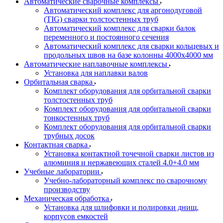
Автоматические сварочные комплексы
Автоматический комплекс для аргонодуговой
(TIG) сварки толстостенных труб
Автоматический комплекс для сварки балок
переменного и постоянного сечения
Автоматический комплекс для сварки кольцевых и
продольных швов на базе колонны 4000x4000 мм
Автоматические наплавочные комплексы
Установка для наплавки валов
Орбитальная сварка
Комплект оборудования для орбитальной сварки
толстостенных труб
Комплект оборудования для орбитальной сварки
тонкостенных труб
Комплект оборудования для орбитальной сварки
трубных досок
Контактная сварка
Установка контактной точечной сварки листов из
алюминия и нержавеющих сталей 4.0+4.0 мм
Учебные лаборатории
Учебно-лабораторный комплекс по сварочному
производству
Механическая обработка
Установка для шлифовки и полировки днищ,
корпусов емкостей