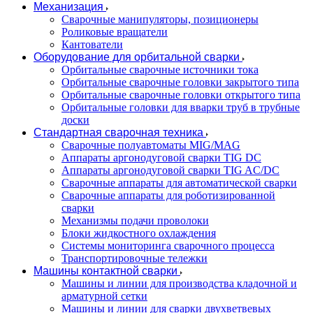
Механизация
Сварочные манипуляторы, позиционеры
Роликовые вращатели
Кантователи
Оборудование для орбитальной сварки
Орбитальные сварочные источники тока
Орбитальные сварочные головки закрытого типа
Орбитальные сварочные головки открытого типа
Орбитальные головки для вварки труб в трубные
доски
Стандартная сварочная техника
Сварочные полуавтоматы MIG/MAG
Аппараты аргонодуговой сварки TIG DC
Аппараты аргонодуговой сварки TIG AC/DC
Сварочные аппараты для автоматической сварки
Сварочные аппараты для роботизированной
сварки
Механизмы подачи проволоки
Блоки жидкостного охлаждения
Системы мониторинга сварочного процесса
Транспортировочные тележки
Машины контактной сварки
Машины и линии для производства кладочной и
арматурной сетки
Машины и линии для сварки двухветвевых