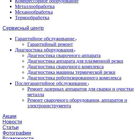
Компрессорное оборудование
Металлообработка
Механообработка
Термообработка
Сервисный центр
Гарантийное обслуживание
Гарантийный ремонт
Диагностика оборудования
Диагностика сварочного аппарата
Диагностика аппарата для плазменной резки
Диагностика сварочного комплекса
Диагностика машины термической резки
Диагностика роботизированного комплекса
Послегарантийное обслуживание
Ремонт лазерных аппаратов для сварки и очистки
металла
Ремонт сварочного оборудования, аппаратов и
электроинструмента
Акции
Новости
Статьи
Фотографии
Возможности