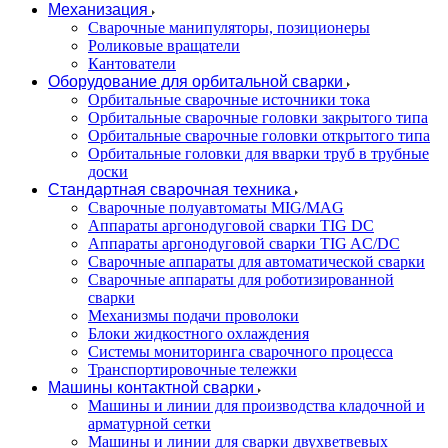
Механизация
Сварочные манипуляторы, позиционеры
Роликовые вращатели
Кантователи
Оборудование для орбитальной сварки
Орбитальные сварочные источники тока
Орбитальные сварочные головки закрытого типа
Орбитальные сварочные головки открытого типа
Орбитальные головки для вварки труб в трубные
доски
Стандартная сварочная техника
Сварочные полуавтоматы MIG/MAG
Аппараты аргонодуговой сварки TIG DC
Аппараты аргонодуговой сварки TIG AC/DC
Сварочные аппараты для автоматической сварки
Сварочные аппараты для роботизированной
сварки
Механизмы подачи проволоки
Блоки жидкостного охлаждения
Системы мониторинга сварочного процесса
Транспортировочные тележки
Машины контактной сварки
Машины и линии для производства кладочной и
арматурной сетки
Машины и линии для сварки двухветвевых