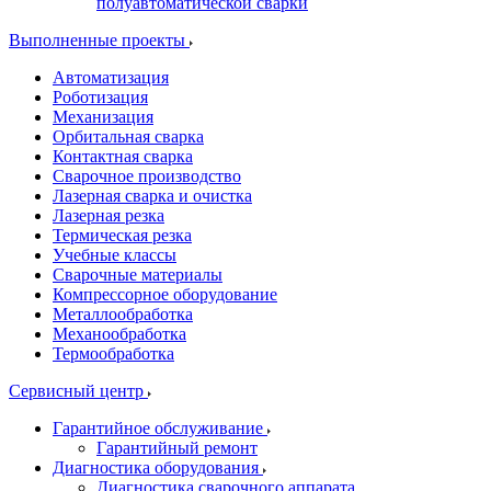
полуавтоматической сварки
Выполненные проекты
Автоматизация
Роботизация
Механизация
Орбитальная сварка
Контактная сварка
Сварочное производство
Лазерная сварка и очистка
Лазерная резка
Термическая резка
Учебные классы
Сварочные материалы
Компрессорное оборудование
Металлообработка
Механообработка
Термообработка
Сервисный центр
Гарантийное обслуживание
Гарантийный ремонт
Диагностика оборудования
Диагностика сварочного аппарата