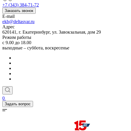
+7 (343) 384-71-72
Заказать звонок
E-mail
ekb@deltasvar.ru
Адрес
620141, г. Екатеринбург, ул. Завокзальная, дом 29
Режим работы
с 9.00 до 18.00
выходные – суббота, воскресенье
0
Задать вопрос