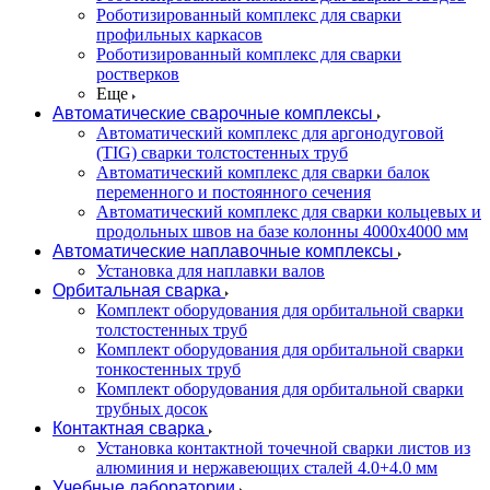
Роботизированный комплекс для сварки
профильных каркасов
Роботизированный комплекс для сварки
ростверков
Еще
Автоматические сварочные комплексы
Автоматический комплекс для аргонодуговой
(TIG) сварки толстостенных труб
Автоматический комплекс для сварки балок
переменного и постоянного сечения
Автоматический комплекс для сварки кольцевых и
продольных швов на базе колонны 4000x4000 мм
Автоматические наплавочные комплексы
Установка для наплавки валов
Орбитальная сварка
Комплект оборудования для орбитальной сварки
толстостенных труб
Комплект оборудования для орбитальной сварки
тонкостенных труб
Комплект оборудования для орбитальной сварки
трубных досок
Контактная сварка
Установка контактной точечной сварки листов из
алюминия и нержавеющих сталей 4.0+4.0 мм
Учебные лаборатории