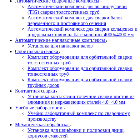
Автоматические сварочные комплексы
Автоматический комплекс для аргонодуговой
(TIG) сварки толстостенных труб
Автоматический комплекс для сварки балок
переменного и постоянного сечения
Автоматический комплекс для сварки кольцевых и
продольных швов на базе колонны 4000x4000 мм
Автоматические наплавочные комплексы
Установка для наплавки валов
Орбитальная сварка
Комплект оборудования для орбитальной сварки
толстостенных труб
Комплект оборудования для орбитальной сварки
тонкостенных труб
Комплект оборудования для орбитальной сварки
трубных досок
Контактная сварка
Установка контактной точечной сварки листов из
алюминия и нержавеющих сталей 4.0+4.0 мм
Учебные лаборатории
Учебно-лабораторный комплекс по сварочному
производству
Механическая обработка
Установка для шлифовки и полировки днищ,
корпусов емкостей