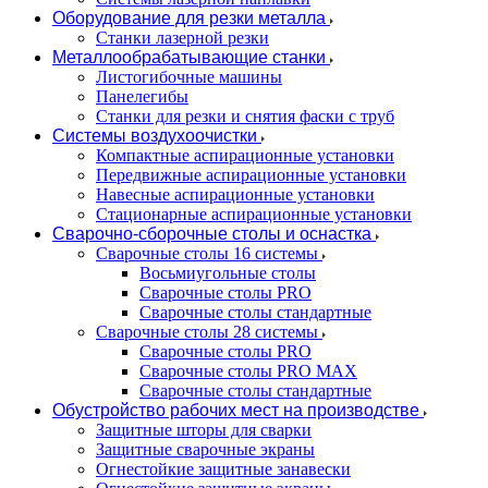
Оборудование для резки металла
Станки лазерной резки
Металлообрабатывающие станки
Листогибочные машины
Панелегибы
Станки для резки и снятия фаски с труб
Системы воздухоочистки
Компактные аспирационные установки
Передвижные аспирационные установки
Навесные аспирационные установки
Стационарные аспирационные установки
Сварочно-сборочные столы и оснастка
Сварочные столы 16 системы
Восьмиугольные столы
Сварочные столы PRO
Сварочные столы стандартные
Сварочные столы 28 системы
Сварочные столы PRO
Сварочные столы PRO MAX
Сварочные столы стандартные
Обустройство рабочих мест на производстве
Защитные шторы для сварки
Защитные сварочные экраны
Огнестойкие защитные занавески