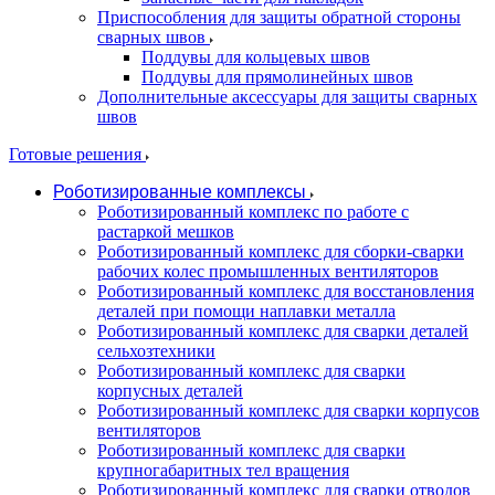
Приспособления для защиты обратной стороны
сварных швов
Поддувы для кольцевых швов
Поддувы для прямолинейных швов
Дополнительные аксессуары для защиты сварных
швов
Готовые решения
Роботизированные комплексы
Роботизированный комплекс по работе с
растаркой мешков
Роботизированный комплекс для сборки-сварки
рабочих колес промышленных вентиляторов
Роботизированный комплекс для восстановления
деталей при помощи наплавки металла
Роботизированный комплекс для сварки деталей
сельхозтехники
Роботизированный комплекс для сварки
корпусных деталей
Роботизированный комплекс для сварки корпусов
вентиляторов
Роботизированный комплекс для сварки
крупногабаритных тел вращения
Роботизированный комплекс для сварки отводов