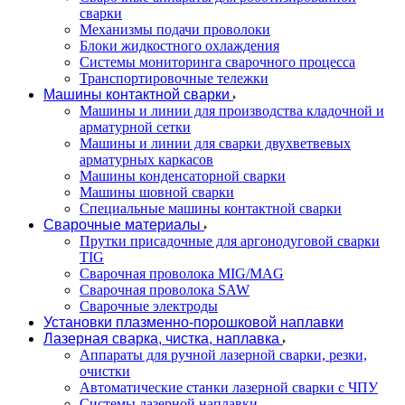
сварки
Механизмы подачи проволоки
Блоки жидкостного охлаждения
Системы мониторинга сварочного процесса
Транспортировочные тележки
Машины контактной сварки
Машины и линии для производства кладочной и
арматурной сетки
Машины и линии для сварки двухветвевых
арматурных каркасов
Машины конденсаторной сварки
Машины шовной сварки
Специальные машины контактной сварки
Сварочные материалы
Прутки присадочные для аргонодуговой сварки
TIG
Сварочная проволока MIG/MAG
Сварочная проволока SAW
Сварочные электроды
Установки плазменно-порошковой наплавки
Лазерная сварка, чистка, наплавка
Аппараты для ручной лазерной сварки, резки,
очистки
Автоматические станки лазерной сварки с ЧПУ
Системы лазерной наплавки