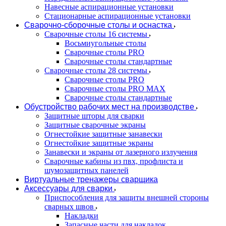
Навесные аспирационные установки
Стационарные аспирационные установки
Сварочно-сборочные столы и оснастка
Сварочные столы 16 системы
Восьмиугольные столы
Сварочные столы PRO
Сварочные столы стандартные
Сварочные столы 28 системы
Сварочные столы PRO
Сварочные столы PRO MAX
Сварочные столы стандартные
Обустройство рабочих мест на производстве
Защитные шторы для сварки
Защитные сварочные экраны
Огнестойкие защитные занавески
Огнестойкие защитные экраны
Занавески и экраны от лазерного излучения
Сварочные кабины из пвх, профлиста и
шумозащитных панелей
Виртуальные тренажеры сварщика
Аксессуары для сварки
Приспособления для защиты внешней стороны
сварных швов
Накладки
Запасные части для накладок