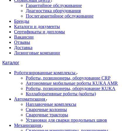
Сервисный центр
Гарантийное обслуживание
Диагностика оборудования
Послегарантийное обслуживание
Бренды
Каталоги и документы
Сертификаты и дипломы
Вакансии
Отзывы
Доставка
Лизинговые компании
Каталог
Роботизированные комплексы
Роботы, позиционеры, оборудование CRP
Автономные мобильные роботы KUKA AMR
Роботы, позиционеры, оборудование KUKA
Коллаборативные роботы (коботы)
Автоматизация
Наплавочные комплексы
Сварочные колонны
Сварочные тракторы
Установки для сварки продольных швов
Механизация
Сварочные манипуляторы, позиционеры