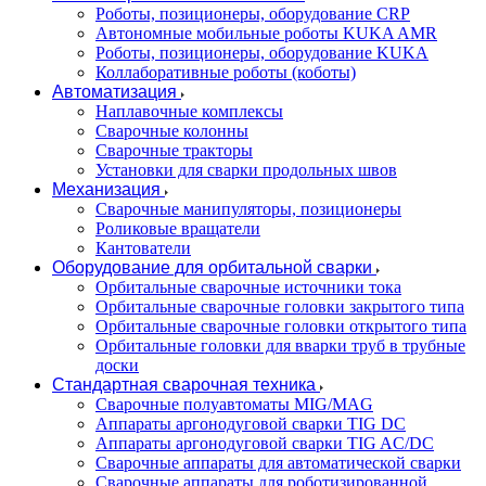
Роботы, позиционеры, оборудование CRP
Автономные мобильные роботы KUKA AMR
Роботы, позиционеры, оборудование KUKA
Коллаборативные роботы (коботы)
Автоматизация
Наплавочные комплексы
Сварочные колонны
Сварочные тракторы
Установки для сварки продольных швов
Механизация
Сварочные манипуляторы, позиционеры
Роликовые вращатели
Кантователи
Оборудование для орбитальной сварки
Орбитальные сварочные источники тока
Орбитальные сварочные головки закрытого типа
Орбитальные сварочные головки открытого типа
Орбитальные головки для вварки труб в трубные
доски
Стандартная сварочная техника
Сварочные полуавтоматы MIG/MAG
Аппараты аргонодуговой сварки TIG DC
Аппараты аргонодуговой сварки TIG AC/DC
Сварочные аппараты для автоматической сварки
Сварочные аппараты для роботизированной