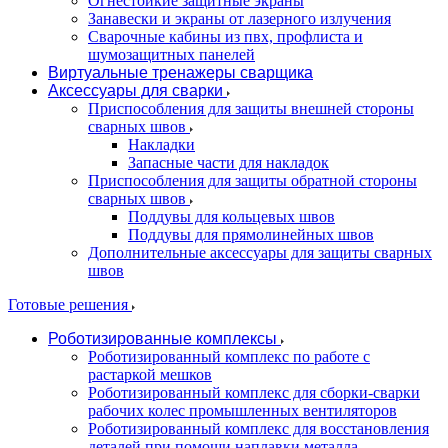
Огнестойкие защитные экраны
Занавески и экраны от лазерного излучения
Сварочные кабины из пвх, профлиста и
шумозащитных панелей
Виртуальные тренажеры сварщика
Аксессуары для сварки
Приспособления для защиты внешней стороны
сварных швов
Накладки
Запасные части для накладок
Приспособления для защиты обратной стороны
сварных швов
Поддувы для кольцевых швов
Поддувы для прямолинейных швов
Дополнительные аксессуары для защиты сварных
швов
Готовые решения
Роботизированные комплексы
Роботизированный комплекс по работе с
растаркой мешков
Роботизированный комплекс для сборки-сварки
рабочих колес промышленных вентиляторов
Роботизированный комплекс для восстановления
деталей при помощи наплавки металла