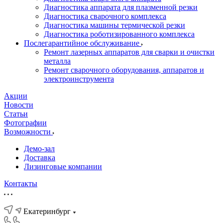
Диагностика аппарата для плазменной резки
Диагностика сварочного комплекса
Диагностика машины термической резки
Диагностика роботизированного комплекса
Послегарантийное обслуживание
Ремонт лазерных аппаратов для сварки и очистки
металла
Ремонт сварочного оборудования, аппаратов и
электроинструмента
Акции
Новости
Статьи
Фотографии
Возможности
Демо-зал
Доставка
Лизинговые компании
Контакты
Екатеринбург