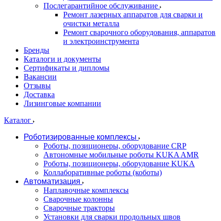
Послегарантийное обслуживание
Ремонт лазерных аппаратов для сварки и
очистки металла
Ремонт сварочного оборудования, аппаратов
и электроинструмента
Бренды
Каталоги и документы
Сертификаты и дипломы
Вакансии
Отзывы
Доставка
Лизинговые компании
Каталог
Роботизированные комплексы
Роботы, позиционеры, оборудование CRP
Автономные мобильные роботы KUKA AMR
Роботы, позиционеры, оборудование KUKA
Коллаборативные роботы (коботы)
Автоматизация
Наплавочные комплексы
Сварочные колонны
Сварочные тракторы
Установки для сварки продольных швов