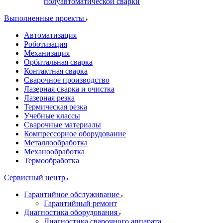
полуавтоматической сварки
Выполненные проекты
Автоматизация
Роботизация
Механизация
Орбитальная сварка
Контактная сварка
Сварочное производство
Лазерная сварка и очистка
Лазерная резка
Термическая резка
Учебные классы
Сварочные материалы
Компрессорное оборудование
Металлообработка
Механообработка
Термообработка
Сервисный центр
Гарантийное обслуживание
Гарантийный ремонт
Диагностика оборудования
Диагностика сварочного аппарата