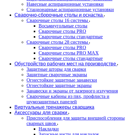
Навесные аспирационные установки
Стационарные аспирационные установки
Сварочно-сборочные столы и оснастка
Сварочные столы 16 системы
Восьмиугольные столы
Сварочные столы PRO
Сварочные столы стандартные
Сварочные столы 28 системы
Сварочные столы PRO
Сварочные столы PRO MAX
Сварочные столы стандартные
Обустройство рабочих мест на производстве
Защитные шторы для сварки
Защитные сварочные экраны
Огнестойкие защитные занавески
Огнестойкие защитные экраны
Занавески и экраны от лазерного излучения
Сварочные кабины из пвх, профлиста и
шумозащитных панелей
Виртуальные тренажеры сварщика
Аксессуары для сварки
Приспособления для защиты внешней стороны
сварных швов
Накладки
Запасные части для накладок