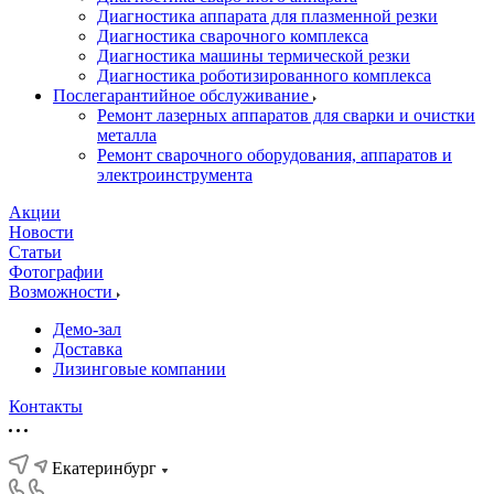
Диагностика аппарата для плазменной резки
Диагностика сварочного комплекса
Диагностика машины термической резки
Диагностика роботизированного комплекса
Послегарантийное обслуживание
Ремонт лазерных аппаратов для сварки и очистки
металла
Ремонт сварочного оборудования, аппаратов и
электроинструмента
Акции
Новости
Статьи
Фотографии
Возможности
Демо-зал
Доставка
Лизинговые компании
Контакты
Екатеринбург