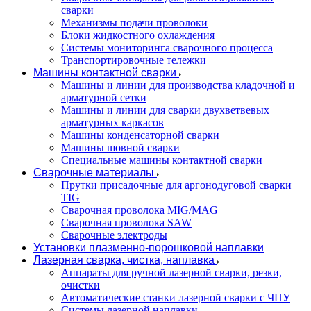
сварки
Механизмы подачи проволоки
Блоки жидкостного охлаждения
Системы мониторинга сварочного процесса
Транспортировочные тележки
Машины контактной сварки
Машины и линии для производства кладочной и
арматурной сетки
Машины и линии для сварки двухветвевых
арматурных каркасов
Машины конденсаторной сварки
Машины шовной сварки
Специальные машины контактной сварки
Сварочные материалы
Прутки присадочные для аргонодуговой сварки
TIG
Сварочная проволока MIG/MAG
Сварочная проволока SAW
Сварочные электроды
Установки плазменно-порошковой наплавки
Лазерная сварка, чистка, наплавка
Аппараты для ручной лазерной сварки, резки,
очистки
Автоматические станки лазерной сварки с ЧПУ
Системы лазерной наплавки