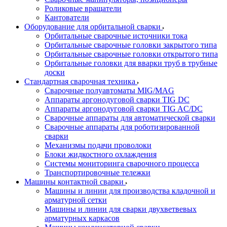
Роликовые вращатели
Кантователи
Оборудование для орбитальной сварки
Орбитальные сварочные источники тока
Орбитальные сварочные головки закрытого типа
Орбитальные сварочные головки открытого типа
Орбитальные головки для вварки труб в трубные
доски
Стандартная сварочная техника
Сварочные полуавтоматы MIG/MAG
Аппараты аргонодуговой сварки TIG DC
Аппараты аргонодуговой сварки TIG AC/DC
Сварочные аппараты для автоматической сварки
Сварочные аппараты для роботизированной
сварки
Механизмы подачи проволоки
Блоки жидкостного охлаждения
Системы мониторинга сварочного процесса
Транспортировочные тележки
Машины контактной сварки
Машины и линии для производства кладочной и
арматурной сетки
Машины и линии для сварки двухветвевых
арматурных каркасов