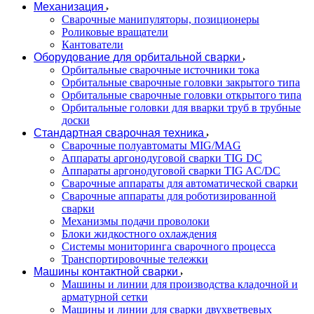
Механизация
Сварочные манипуляторы, позиционеры
Роликовые вращатели
Кантователи
Оборудование для орбитальной сварки
Орбитальные сварочные источники тока
Орбитальные сварочные головки закрытого типа
Орбитальные сварочные головки открытого типа
Орбитальные головки для вварки труб в трубные
доски
Стандартная сварочная техника
Сварочные полуавтоматы MIG/MAG
Аппараты аргонодуговой сварки TIG DC
Аппараты аргонодуговой сварки TIG AC/DC
Сварочные аппараты для автоматической сварки
Сварочные аппараты для роботизированной
сварки
Механизмы подачи проволоки
Блоки жидкостного охлаждения
Системы мониторинга сварочного процесса
Транспортировочные тележки
Машины контактной сварки
Машины и линии для производства кладочной и
арматурной сетки
Машины и линии для сварки двухветвевых