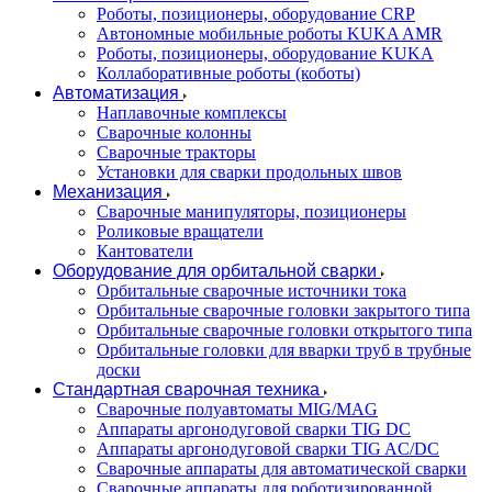
Роботы, позиционеры, оборудование CRP
Автономные мобильные роботы KUKA AMR
Роботы, позиционеры, оборудование KUKA
Коллаборативные роботы (коботы)
Автоматизация
Наплавочные комплексы
Сварочные колонны
Сварочные тракторы
Установки для сварки продольных швов
Механизация
Сварочные манипуляторы, позиционеры
Роликовые вращатели
Кантователи
Оборудование для орбитальной сварки
Орбитальные сварочные источники тока
Орбитальные сварочные головки закрытого типа
Орбитальные сварочные головки открытого типа
Орбитальные головки для вварки труб в трубные
доски
Стандартная сварочная техника
Сварочные полуавтоматы MIG/MAG
Аппараты аргонодуговой сварки TIG DC
Аппараты аргонодуговой сварки TIG AC/DC
Сварочные аппараты для автоматической сварки
Сварочные аппараты для роботизированной