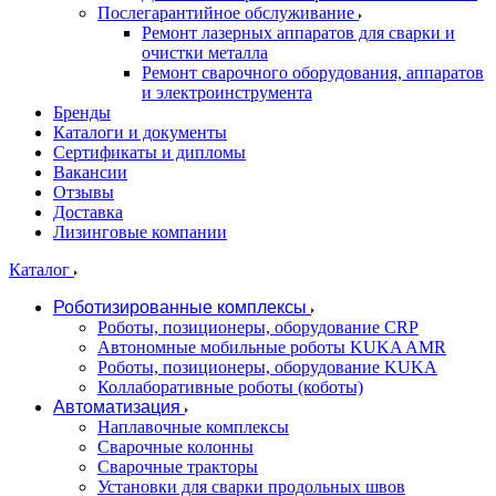
Послегарантийное обслуживание
Ремонт лазерных аппаратов для сварки и
очистки металла
Ремонт сварочного оборудования, аппаратов
и электроинструмента
Бренды
Каталоги и документы
Сертификаты и дипломы
Вакансии
Отзывы
Доставка
Лизинговые компании
Каталог
Роботизированные комплексы
Роботы, позиционеры, оборудование CRP
Автономные мобильные роботы KUKA AMR
Роботы, позиционеры, оборудование KUKA
Коллаборативные роботы (коботы)
Автоматизация
Наплавочные комплексы
Сварочные колонны
Сварочные тракторы
Установки для сварки продольных швов