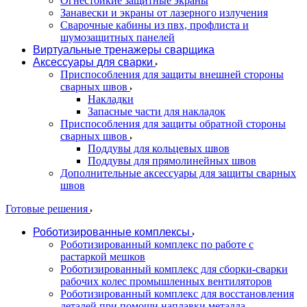
Огнестойкие защитные экраны
Занавески и экраны от лазерного излучения
Сварочные кабины из пвх, профлиста и
шумозащитных панелей
Виртуальные тренажеры сварщика
Аксессуары для сварки
Приспособления для защиты внешней стороны
сварных швов
Накладки
Запасные части для накладок
Приспособления для защиты обратной стороны
сварных швов
Поддувы для кольцевых швов
Поддувы для прямолинейных швов
Дополнительные аксессуары для защиты сварных
швов
Готовые решения
Роботизированные комплексы
Роботизированный комплекс по работе с
растаркой мешков
Роботизированный комплекс для сборки-сварки
рабочих колес промышленных вентиляторов
Роботизированный комплекс для восстановления
деталей при помощи наплавки металла