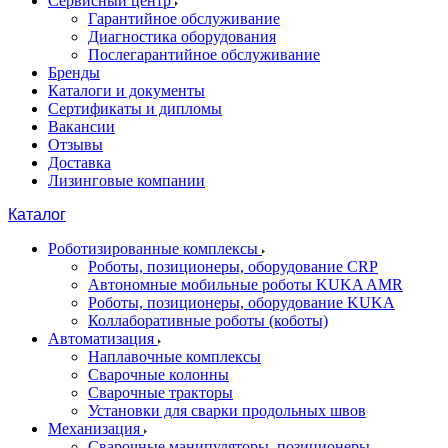
Сервисный центр
Гарантийное обслуживание
Диагностика оборудования
Послегарантийное обслуживание
Бренды
Каталоги и документы
Сертификаты и дипломы
Вакансии
Отзывы
Доставка
Лизинговые компании
Каталог
Роботизированные комплексы
Роботы, позиционеры, оборудование CRP
Автономные мобильные роботы KUKA AMR
Роботы, позиционеры, оборудование KUKA
Коллаборативные роботы (коботы)
Автоматизация
Наплавочные комплексы
Сварочные колонны
Сварочные тракторы
Установки для сварки продольных швов
Механизация
Сварочные манипуляторы, позиционеры