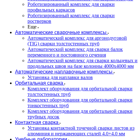
Роботизированный комплекс для сварки
профильных каркасов
Роботизированный комплекс для сварки
ростверков
Еще
Автоматические сварочные комплексы
Автоматический комплекс для аргонодуговой
(TIG) сварки толстостенных труб
Автоматический комплекс для сварки балок
переменного и постоянного сечения
Автоматический комплекс для сварки кольцевых и
продольных швов на базе колонны 4000x4000 мм
Автоматические наплавочные комплексы
Установка для наплавки валов
Орбитальная сварка
Комплект оборудования для орбитальной сварки
толстостенных труб
Комплект оборудования для орбитальной сварки
тонкостенных труб
Комплект оборудования для орбитальной сварки
трубных досок
Контактная сварка
Установка контактной точечной сварки листов из
алюминия и нержавеющих сталей 4.0+4.0 мм
Учебные лаборатории