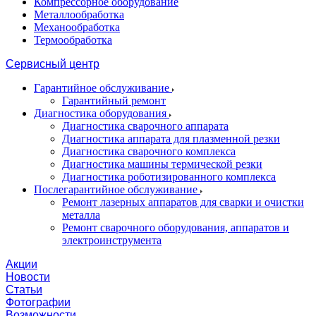
Компрессорное оборудование
Металлообработка
Механообработка
Термообработка
Сервисный центр
Гарантийное обслуживание
Гарантийный ремонт
Диагностика оборудования
Диагностика сварочного аппарата
Диагностика аппарата для плазменной резки
Диагностика сварочного комплекса
Диагностика машины термической резки
Диагностика роботизированного комплекса
Послегарантийное обслуживание
Ремонт лазерных аппаратов для сварки и очистки
металла
Ремонт сварочного оборудования, аппаратов и
электроинструмента
Акции
Новости
Статьи
Фотографии
Возможности