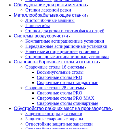
Оборудование для резки металла
Станки лазерной резки
Металлообрабатывающие станки
Листогибочные машины
Панелегибы
Станки для резки и снятия фаски с труб
Системы воздухоочистки
Компактные аспирационные установки
Передвижные аспирационные установки
Навесные аспирационные установки
Стационарные аспирационные установки
Сварочно-сборочные столы и оснастка
Сварочные столы 16 системы
Восьмиугольные столы
Сварочные столы PRO
Сварочные столы стандартные
Сварочные столы 28 системы
Сварочные столы PRO
Сварочные столы PRO MAX
Сварочные столы стандартные
Обустройство рабочих мест на производстве
Защитные шторы для сварки
Защитные сварочные экраны
Огнестойкие защитные занавески