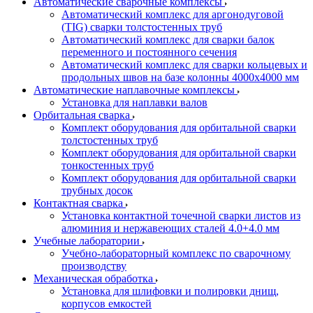
Автоматические сварочные комплексы
Автоматический комплекс для аргонодуговой
(TIG) сварки толстостенных труб
Автоматический комплекс для сварки балок
переменного и постоянного сечения
Автоматический комплекс для сварки кольцевых и
продольных швов на базе колонны 4000x4000 мм
Автоматические наплавочные комплексы
Установка для наплавки валов
Орбитальная сварка
Комплект оборудования для орбитальной сварки
толстостенных труб
Комплект оборудования для орбитальной сварки
тонкостенных труб
Комплект оборудования для орбитальной сварки
трубных досок
Контактная сварка
Установка контактной точечной сварки листов из
алюминия и нержавеющих сталей 4.0+4.0 мм
Учебные лаборатории
Учебно-лабораторный комплекс по сварочному
производству
Механическая обработка
Установка для шлифовки и полировки днищ,
корпусов емкостей