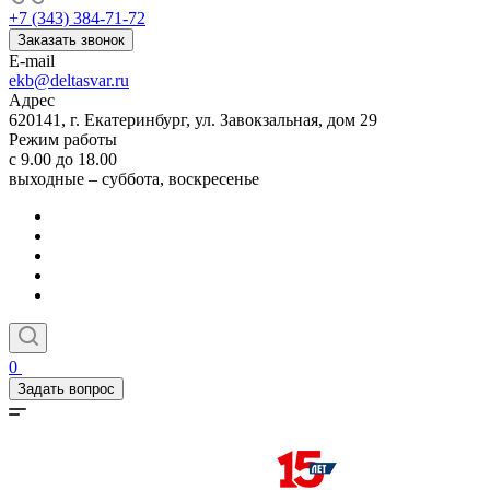
+7 (343) 384-71-72
Заказать звонок
E-mail
ekb@deltasvar.ru
Адрес
620141, г. Екатеринбург, ул. Завокзальная, дом 29
Режим работы
с 9.00 до 18.00
выходные – суббота, воскресенье
0
Задать вопрос