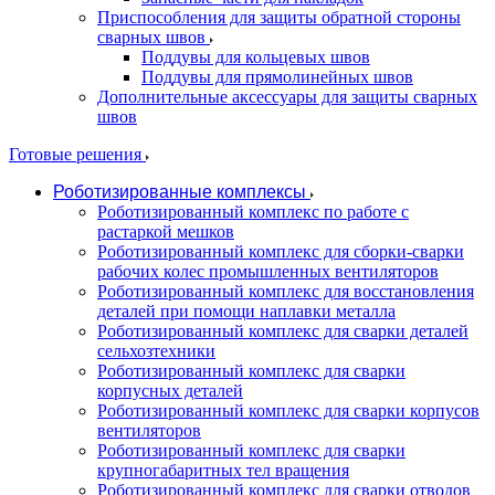
Приспособления для защиты обратной стороны
сварных швов
Поддувы для кольцевых швов
Поддувы для прямолинейных швов
Дополнительные аксессуары для защиты сварных
швов
Готовые решения
Роботизированные комплексы
Роботизированный комплекс по работе с
растаркой мешков
Роботизированный комплекс для сборки-сварки
рабочих колес промышленных вентиляторов
Роботизированный комплекс для восстановления
деталей при помощи наплавки металла
Роботизированный комплекс для сварки деталей
сельхозтехники
Роботизированный комплекс для сварки
корпусных деталей
Роботизированный комплекс для сварки корпусов
вентиляторов
Роботизированный комплекс для сварки
крупногабаритных тел вращения
Роботизированный комплекс для сварки отводов