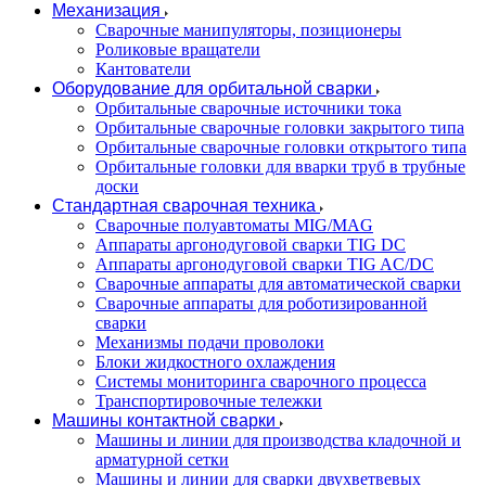
Механизация
Сварочные манипуляторы, позиционеры
Роликовые вращатели
Кантователи
Оборудование для орбитальной сварки
Орбитальные сварочные источники тока
Орбитальные сварочные головки закрытого типа
Орбитальные сварочные головки открытого типа
Орбитальные головки для вварки труб в трубные
доски
Стандартная сварочная техника
Сварочные полуавтоматы MIG/MAG
Аппараты аргонодуговой сварки TIG DC
Аппараты аргонодуговой сварки TIG AC/DC
Сварочные аппараты для автоматической сварки
Сварочные аппараты для роботизированной
сварки
Механизмы подачи проволоки
Блоки жидкостного охлаждения
Системы мониторинга сварочного процесса
Транспортировочные тележки
Машины контактной сварки
Машины и линии для производства кладочной и
арматурной сетки
Машины и линии для сварки двухветвевых