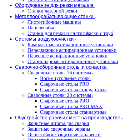
Оборудование для резки металла
Станки лазерной резки
Металлообрабатывающие станки
Листогибочные машины
Панелегибы
Станки для резки и снятия фаски с труб
Системы воздухоочистки
Компактные аспирационные установки
Передвижные аспирационные установки
Навесные аспирационные установки
Стационарные аспирационные установки
Сварочно-сборочные столы и оснастка
Сварочные столы 16 системы
Восьмиугольные столы
Сварочные столы PRO
Сварочные столы стандартные
Сварочные столы 28 системы
Сварочные столы PRO
Сварочные столы PRO MAX
Сварочные столы стандартные
Обустройство рабочих мест на производстве
Защитные шторы для сварки
Защитные сварочные экраны
Огнестойкие защитные занавески