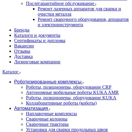
Послегарантийное обслуживание
Ремонт лазерных аппаратов для сварки и
очистки металла
Ремонт сварочного оборудования, аппаратов
и электроинструмента
Бренды
Каталоги и документы
Сертификаты и дипломы
Вакансии
Отзывы
Доставка
Лизинговые компании
Каталог
Роботизированные комплексы
Роботы, позиционеры, оборудование CRP
Автономные мобильные роботы KUKA AMR
Роботы, позиционеры, оборудование KUKA
Коллаборативные роботы (коботы)
Автоматизация
Наплавочные комплексы
Сварочные колонны
Сварочные тракторы
Установки для сварки продольных швов