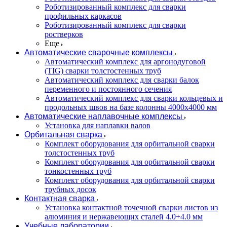
Роботизированный комплекс для сварки
профильных каркасов
Роботизированный комплекс для сварки
ростверков
Еще
Автоматические сварочные комплексы
Автоматический комплекс для аргонодуговой
(TIG) сварки толстостенных труб
Автоматический комплекс для сварки балок
переменного и постоянного сечения
Автоматический комплекс для сварки кольцевых и
продольных швов на базе колонны 4000x4000 мм
Автоматические наплавочные комплексы
Установка для наплавки валов
Орбитальная сварка
Комплект оборудования для орбитальной сварки
толстостенных труб
Комплект оборудования для орбитальной сварки
тонкостенных труб
Комплект оборудования для орбитальной сварки
трубных досок
Контактная сварка
Установка контактной точечной сварки листов из
алюминия и нержавеющих сталей 4.0+4.0 мм
Учебные лаборатории