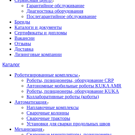
Сервисный центр
Гарантийное обслуживание
Диагностика оборудования
Послегарантийное обслуживание
Бренды
Каталоги и документы
Сертификаты и дипломы
Вакансии
Отзывы
Доставка
Лизинговые компании
Каталог
Роботизированные комплексы
Роботы, позиционеры, оборудование CRP
Автономные мобильные роботы KUKA AMR
Роботы, позиционеры, оборудование KUKA
Коллаборативные роботы (коботы)
Автоматизация
Наплавочные комплексы
Сварочные колонны
Сварочные тракторы
Установки для сварки продольных швов
Механизация
Сварочные манипуляторы, позиционеры