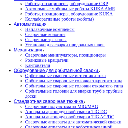
Роботы, позиционеры, оборудование CRP
Автономные мобильные роботы KUKA AMR
Роботы, позиционеры, оборудование KUKA
Коллаборативные роботы (коботы)
Автоматизация
Наплавочные комплексы
Сварочные колонны
Сварочные тракторы
Установки для сварки продольных швов
Механизация
Сварочные манипуляторы, позиционеры
Роликовые вращатели
Кантователи
Оборудование для орбитальной сварки
Орбитальные сварочные источники тока
Орбитальные сварочные головки закрытого типа
Орбитальные сварочные головки открытого типа
Орбитальные головки для вварки труб в трубные
доски
Стандартная сварочная техника
Сварочные полуавтоматы MIG/MAG
Аппараты аргонодуговой сварки TIG DC
Аппараты аргонодуговой сварки TIG AC/DC
Сварочные аппараты для автоматической сварки
Сварочные аппараты для роботизированной