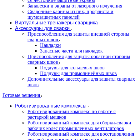
Огнестойкие защитные экраны
Занавески и экраны от лазерного излучения
Сварочные кабины из пвх, профлиста и
шумозащитных панелей
Виртуальные тренажеры сварщика
Аксессуары для сварки
Приспособления для защиты внешней стороны
сварных швов
Накладки
Запасные части для накладок
Приспособления для защиты обратной стороны
сварных швов
Поддувы для кольцевых швов
Поддувы для прямолинейных швов
Дополнительные аксессуары для защиты сварных
швов
Готовые решения
Роботизированные комплексы
Роботизированный комплекс по работе с
растаркой мешков
Роботизированный комплекс для сборки-сварки
рабочих колес промышленных вентиляторов
Роботизированный комплекс для восстановления
деталей при помощи наплавки металла