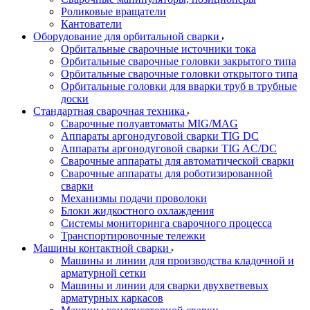
Роликовые вращатели
Кантователи
Оборудование для орбитальной сварки
Орбитальные сварочные источники тока
Орбитальные сварочные головки закрытого типа
Орбитальные сварочные головки открытого типа
Орбитальные головки для вварки труб в трубные
доски
Стандартная сварочная техника
Сварочные полуавтоматы MIG/MAG
Аппараты аргонодуговой сварки TIG DC
Аппараты аргонодуговой сварки TIG AC/DC
Сварочные аппараты для автоматической сварки
Сварочные аппараты для роботизированной
сварки
Механизмы подачи проволоки
Блоки жидкостного охлаждения
Системы мониторинга сварочного процесса
Транспортировочные тележки
Машины контактной сварки
Машины и линии для производства кладочной и
арматурной сетки
Машины и линии для сварки двухветвевых
арматурных каркасов