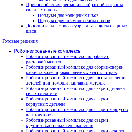
Приспособления для защиты обратной стороны
сварных швов
Поддувы для кольцевых швов
Поддувы для прямолинейных швов
Дополнительные аксессуары для защиты сварных
швов
Готовые решения
Роботизированные комплексы
Роботизированный комплекс по работе с
растаркой мешков
Роботизированный комплекс для сборки-сварки
рабочих колес промышленных вентиляторов
Роботизированный комплекс для восстановления
деталей при помощи наплавки металла
Роботизированный комплекс для сварки деталей
сельхозтехники
Роботизированный комплекс для сварки
корпусных деталей
Роботизированный комплекс для сварки корпусов
вентиляторов
Роботизированный комплекс для сварки
крупногабаритных тел вращения
Роботизированный комплекс для сварки отводов