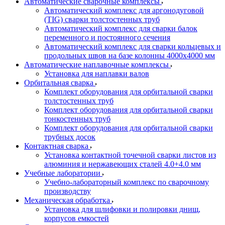
Автоматические сварочные комплексы
Автоматический комплекс для аргонодуговой
(TIG) сварки толстостенных труб
Автоматический комплекс для сварки балок
переменного и постоянного сечения
Автоматический комплекс для сварки кольцевых и
продольных швов на базе колонны 4000x4000 мм
Автоматические наплавочные комплексы
Установка для наплавки валов
Орбитальная сварка
Комплект оборудования для орбитальной сварки
толстостенных труб
Комплект оборудования для орбитальной сварки
тонкостенных труб
Комплект оборудования для орбитальной сварки
трубных досок
Контактная сварка
Установка контактной точечной сварки листов из
алюминия и нержавеющих сталей 4.0+4.0 мм
Учебные лаборатории
Учебно-лабораторный комплекс по сварочному
производству
Механическая обработка
Установка для шлифовки и полировки днищ,
корпусов емкостей