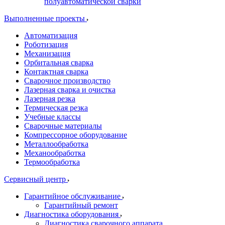
полуавтоматической сварки
Выполненные проекты
Автоматизация
Роботизация
Механизация
Орбитальная сварка
Контактная сварка
Сварочное производство
Лазерная сварка и очистка
Лазерная резка
Термическая резка
Учебные классы
Сварочные материалы
Компрессорное оборудование
Металлообработка
Механообработка
Термообработка
Сервисный центр
Гарантийное обслуживание
Гарантийный ремонт
Диагностика оборудования
Диагностика сварочного аппарата