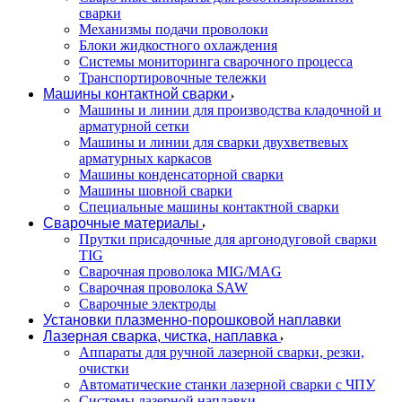
сварки
Механизмы подачи проволоки
Блоки жидкостного охлаждения
Системы мониторинга сварочного процесса
Транспортировочные тележки
Машины контактной сварки
Машины и линии для производства кладочной и
арматурной сетки
Машины и линии для сварки двухветвевых
арматурных каркасов
Машины конденсаторной сварки
Машины шовной сварки
Специальные машины контактной сварки
Сварочные материалы
Прутки присадочные для аргонодуговой сварки
TIG
Сварочная проволока MIG/MAG
Сварочная проволока SAW
Сварочные электроды
Установки плазменно-порошковой наплавки
Лазерная сварка, чистка, наплавка
Аппараты для ручной лазерной сварки, резки,
очистки
Автоматические станки лазерной сварки с ЧПУ
Системы лазерной наплавки