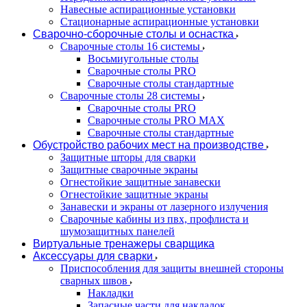
Навесные аспирационные установки
Стационарные аспирационные установки
Сварочно-сборочные столы и оснастка
Сварочные столы 16 системы
Восьмиугольные столы
Сварочные столы PRO
Сварочные столы стандартные
Сварочные столы 28 системы
Сварочные столы PRO
Сварочные столы PRO MAX
Сварочные столы стандартные
Обустройство рабочих мест на производстве
Защитные шторы для сварки
Защитные сварочные экраны
Огнестойкие защитные занавески
Огнестойкие защитные экраны
Занавески и экраны от лазерного излучения
Сварочные кабины из пвх, профлиста и
шумозащитных панелей
Виртуальные тренажеры сварщика
Аксессуары для сварки
Приспособления для защиты внешней стороны
сварных швов
Накладки
Запасные части для накладок