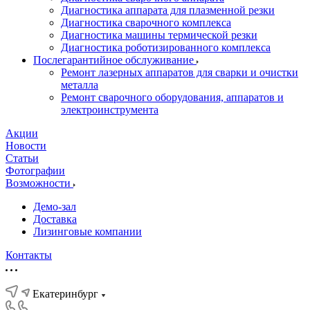
Диагностика аппарата для плазменной резки
Диагностика сварочного комплекса
Диагностика машины термической резки
Диагностика роботизированного комплекса
Послегарантийное обслуживание
Ремонт лазерных аппаратов для сварки и очистки
металла
Ремонт сварочного оборудования, аппаратов и
электроинструмента
Акции
Новости
Статьи
Фотографии
Возможности
Демо-зал
Доставка
Лизинговые компании
Контакты
Екатеринбург