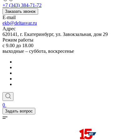
+7 (343) 384-71-72
Заказать звонок
E-mail
ekb@deltasvar.ru
Адрес
620141, г. Екатеринбург, ул. Завокзальная, дом 29
Режим работы
с 9.00 до 18.00
выходные – суббота, воскресенье
0
Задать вопрос