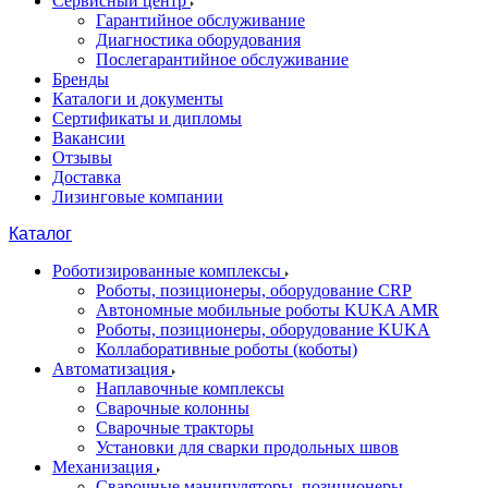
Сервисный центр
Гарантийное обслуживание
Диагностика оборудования
Послегарантийное обслуживание
Бренды
Каталоги и документы
Сертификаты и дипломы
Вакансии
Отзывы
Доставка
Лизинговые компании
Каталог
Роботизированные комплексы
Роботы, позиционеры, оборудование CRP
Автономные мобильные роботы KUKA AMR
Роботы, позиционеры, оборудование KUKA
Коллаборативные роботы (коботы)
Автоматизация
Наплавочные комплексы
Сварочные колонны
Сварочные тракторы
Установки для сварки продольных швов
Механизация
Сварочные манипуляторы, позиционеры