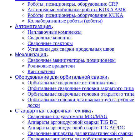
Роботы, позиционеры, оборудование CRP
Автономные мобильные роботы KUKA AMR
Роботы, позиционеры, оборудование KUKA
Коллаборативные роботы (коботы)
Автоматизация
Наплавочные комплексы
Сварочные колонны
Сварочные тракторы
Установки для сварки продольных швов
Механизация
Сварочные манипуляторы, позиционеры
Роликовые вращатели
Кантователи
Оборудование для орбитальной сварки
Орбитальные сварочные источники тока
Орбитальные сварочные головки закрытого типа
Орбитальные сварочные головки открытого типа
Орбитальные головки для вварки труб в трубные
доски
Стандартная сварочная техника
Сварочные полуавтоматы MIG/MAG
Аппараты аргонодуговой сварки TIG DC
Аппараты аргонодуговой сварки TIG AC/DC
Сварочные аппараты для автоматической сварки
Сварочные аппараты для роботизированной