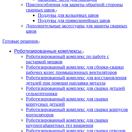
Приспособления для защиты обратной стороны
сварных швов
Поддувы для кольцевых швов
Поддувы для прямолинейных швов
Дополнительные аксессуары для защиты сварных
швов
Готовые решения
Роботизированные комплексы
Роботизированный комплекс по работе с
растаркой мешков
Роботизированный комплекс для сборки-сварки
рабочих колес промышленных вентиляторов
Роботизированный комплекс для восстановления
деталей при помощи наплавки металла
Роботизированный комплекс для сварки деталей
сельхозтехники
Роботизированный комплекс для сварки
корпусных деталей
Роботизированный комплекс для сварки корпусов
вентиляторов
Роботизированный комплекс для сварки
крупногабаритных тел вращения
Роботизированный комплекс для сварки отводов