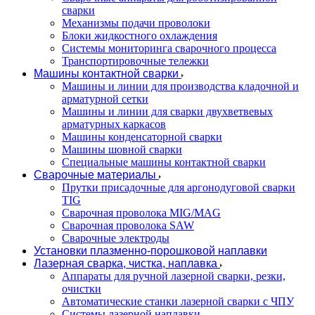
сварки
Механизмы подачи проволоки
Блоки жидкостного охлаждения
Системы мониторинга сварочного процесса
Транспортировочные тележки
Машины контактной сварки
Машины и линии для производства кладочной и
арматурной сетки
Машины и линии для сварки двухветвевых
арматурных каркасов
Машины конденсаторной сварки
Машины шовной сварки
Специальные машины контактной сварки
Сварочные материалы
Прутки присадочные для аргонодуговой сварки
TIG
Сварочная проволока MIG/MAG
Сварочная проволока SAW
Сварочные электроды
Установки плазменно-порошковой наплавки
Лазерная сварка, чистка, наплавка
Аппараты для ручной лазерной сварки, резки,
очистки
Автоматические станки лазерной сварки с ЧПУ
Системы лазерной наплавки