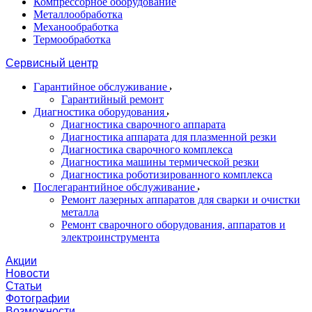
Компрессорное оборудование
Металлообработка
Механообработка
Термообработка
Сервисный центр
Гарантийное обслуживание
Гарантийный ремонт
Диагностика оборудования
Диагностика сварочного аппарата
Диагностика аппарата для плазменной резки
Диагностика сварочного комплекса
Диагностика машины термической резки
Диагностика роботизированного комплекса
Послегарантийное обслуживание
Ремонт лазерных аппаратов для сварки и очистки
металла
Ремонт сварочного оборудования, аппаратов и
электроинструмента
Акции
Новости
Статьи
Фотографии
Возможности