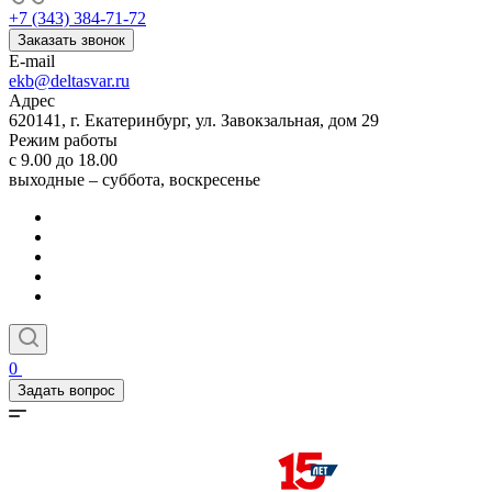
+7 (343) 384-71-72
Заказать звонок
E-mail
ekb@deltasvar.ru
Адрес
620141, г. Екатеринбург, ул. Завокзальная, дом 29
Режим работы
с 9.00 до 18.00
выходные – суббота, воскресенье
0
Задать вопрос