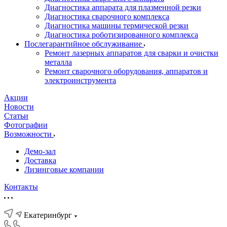
Диагностика аппарата для плазменной резки
Диагностика сварочного комплекса
Диагностика машины термической резки
Диагностика роботизированного комплекса
Послегарантийное обслуживание
Ремонт лазерных аппаратов для сварки и очистки
металла
Ремонт сварочного оборудования, аппаратов и
электроинструмента
Акции
Новости
Статьи
Фотографии
Возможности
Демо-зал
Доставка
Лизинговые компании
Контакты
Екатеринбург