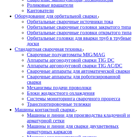
Роликовые вращатели
Кантователи
Оборудование для орбитальной сварки
Орбитальные сварочные источники тока
Орбитальные сварочные головки закрытого типа
Орбитальные сварочные головки открытого типа
Орбитальные головки для вварки труб в трубные
доски
Стандартная сварочная техника
Сварочные полуавтоматы MIG/MAG
Аппараты аргонодуговой сварки TIG DC
Аппараты аргонодуговой сварки TIG AC/DC
Сварочные аппараты для автоматической сварки
Сварочные аппараты для роботизированной
сварки
Механизмы подачи проволоки
Блоки жидкостного охлаждения
Системы мониторинга сварочного процесса
Транспортировочные тележки
Машины контактной сварки
Машины и линии для производства кладочной и
арматурной сетки
Машины и линии для сварки двухветвевых
арматурных каркасов