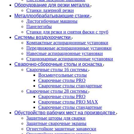
Оборудование для резки металла
Станки лазерной резки
Металлообрабатывающие станки
Листогибочные машины
Панелегибы
Станки для резки и снятия фаски с труб
Системы воздухоочистки
Компактные аспирационные установки
Передвижные аспирационные установки
Навесные аспирационные установки
Стационарные аспирационные установки
Сварочно-сборочные столы и оснастка
Сварочные столы 16 системы
Восьмиугольные столы
Сварочные столы PRO
Сварочные столы стандартные
Сварочные столы 28 системы
Сварочные столы PRO
Сварочные столы PRO MAX
Сварочные столы стандартные
Обустройство рабочих мест на производстве
Защитные шторы для сварки
Защитные сварочные экраны
Огнестойкие защитные занавески