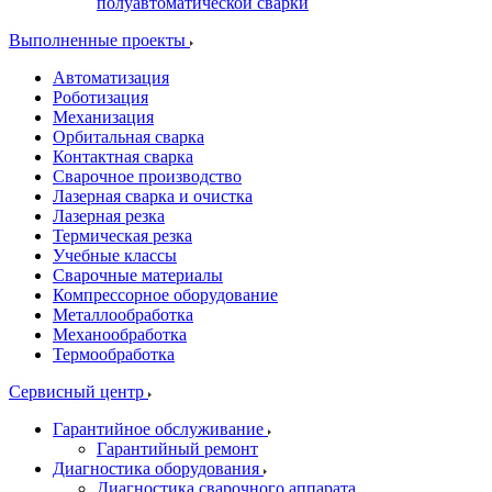
полуавтоматической сварки
Выполненные проекты
Автоматизация
Роботизация
Механизация
Орбитальная сварка
Контактная сварка
Сварочное производство
Лазерная сварка и очистка
Лазерная резка
Термическая резка
Учебные классы
Сварочные материалы
Компрессорное оборудование
Металлообработка
Механообработка
Термообработка
Сервисный центр
Гарантийное обслуживание
Гарантийный ремонт
Диагностика оборудования
Диагностика сварочного аппарата