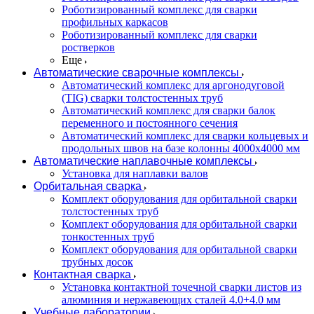
Роботизированный комплекс для сварки
профильных каркасов
Роботизированный комплекс для сварки
ростверков
Еще
Автоматические сварочные комплексы
Автоматический комплекс для аргонодуговой
(TIG) сварки толстостенных труб
Автоматический комплекс для сварки балок
переменного и постоянного сечения
Автоматический комплекс для сварки кольцевых и
продольных швов на базе колонны 4000x4000 мм
Автоматические наплавочные комплексы
Установка для наплавки валов
Орбитальная сварка
Комплект оборудования для орбитальной сварки
толстостенных труб
Комплект оборудования для орбитальной сварки
тонкостенных труб
Комплект оборудования для орбитальной сварки
трубных досок
Контактная сварка
Установка контактной точечной сварки листов из
алюминия и нержавеющих сталей 4.0+4.0 мм
Учебные лаборатории