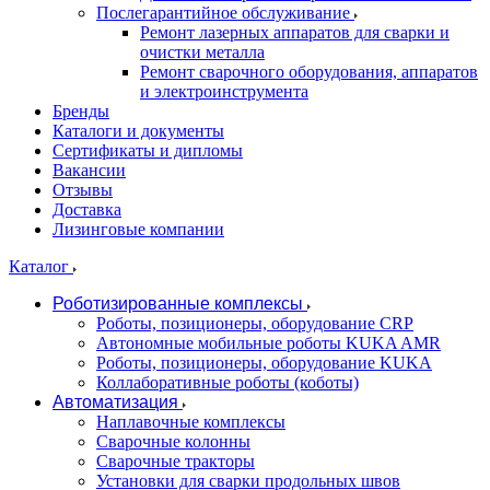
Послегарантийное обслуживание
Ремонт лазерных аппаратов для сварки и
очистки металла
Ремонт сварочного оборудования, аппаратов
и электроинструмента
Бренды
Каталоги и документы
Сертификаты и дипломы
Вакансии
Отзывы
Доставка
Лизинговые компании
Каталог
Роботизированные комплексы
Роботы, позиционеры, оборудование CRP
Автономные мобильные роботы KUKA AMR
Роботы, позиционеры, оборудование KUKA
Коллаборативные роботы (коботы)
Автоматизация
Наплавочные комплексы
Сварочные колонны
Сварочные тракторы
Установки для сварки продольных швов