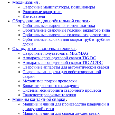
Механизация
Сварочные манипуляторы, позиционеры
Роликовые вращатели
Кантователи
Оборудование для орбитальной сварки
Орбитальные сварочные источники тока
Орбитальные сварочные головки закрытого типа
Орбитальные сварочные головки открытого типа
Орбитальные головки для вварки труб в трубные
доски
Стандартная сварочная техника
Сварочные полуавтоматы MIG/MAG
Аппараты аргонодуговой сварки TIG DC
Аппараты аргонодуговой сварки TIG AC/DC
Сварочные аппараты для автоматической сварки
Сварочные аппараты для роботизированной
сварки
Механизмы подачи проволоки
Блоки жидкостного охлаждения
Системы мониторинга сварочного процесса
Транспортировочные тележки
Машины контактной сварки
Машины и линии для производства кладочной и
арматурной сетки
Машины и линии для сварки двухветвевых