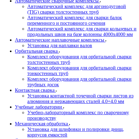
Автоматические сварочные комплексы
Автоматический комплекс для аргонодуговой
(TIG) сварки толстостенных труб
Автоматический комплекс для сварки балок
переменного и постоянного сечения
Автоматический комплекс для сварки кольцевых и
продольных швов на базе колонны 4000x4000 мм
Автоматические наплавочные комплексы
Установка для наплавки валов
Орбитальная сварка
Комплект оборудования для орбитальной сварки
толстостенных труб
Комплект оборудования для орбитальной сварки
тонкостенных труб
Комплект оборудования для орбитальной сварки
трубных досок
Контактная сварка
Установка контактной точечной сварки листов из
алюминия и нержавеющих сталей 4.0+4.0 мм
Учебные лаборатории
Учебно-лабораторный комплекс по сварочному
производству
Механическая обработка
Установка для шлифовки и полировки днищ,
корпусов емкостей