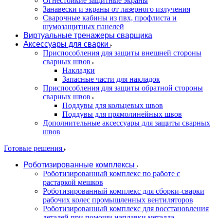
Огнестойкие защитные экраны
Занавески и экраны от лазерного излучения
Сварочные кабины из пвх, профлиста и
шумозащитных панелей
Виртуальные тренажеры сварщика
Аксессуары для сварки
Приспособления для защиты внешней стороны
сварных швов
Накладки
Запасные части для накладок
Приспособления для защиты обратной стороны
сварных швов
Поддувы для кольцевых швов
Поддувы для прямолинейных швов
Дополнительные аксессуары для защиты сварных
швов
Готовые решения
Роботизированные комплексы
Роботизированный комплекс по работе с
растаркой мешков
Роботизированный комплекс для сборки-сварки
рабочих колес промышленных вентиляторов
Роботизированный комплекс для восстановления
деталей при помощи наплавки металла