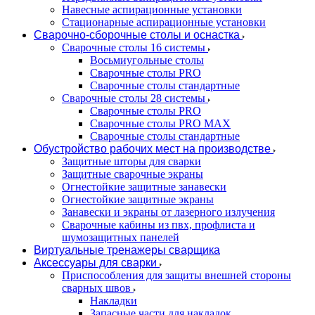
Навесные аспирационные установки
Стационарные аспирационные установки
Сварочно-сборочные столы и оснастка
Сварочные столы 16 системы
Восьмиугольные столы
Сварочные столы PRO
Сварочные столы стандартные
Сварочные столы 28 системы
Сварочные столы PRO
Сварочные столы PRO MAX
Сварочные столы стандартные
Обустройство рабочих мест на производстве
Защитные шторы для сварки
Защитные сварочные экраны
Огнестойкие защитные занавески
Огнестойкие защитные экраны
Занавески и экраны от лазерного излучения
Сварочные кабины из пвх, профлиста и
шумозащитных панелей
Виртуальные тренажеры сварщика
Аксессуары для сварки
Приспособления для защиты внешней стороны
сварных швов
Накладки
Запасные части для накладок