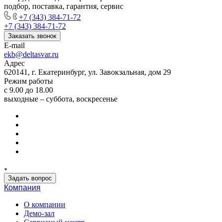
подбор, поставка, гарантия, сервис
+7 (343) 384-71-72
+7 (343) 384-71-72
Заказать звонок
E-mail
ekb@deltasvar.ru
Адрес
620141, г. Екатеринбург, ул. Завокзальная, дом 29
Режим работы
с 9.00 до 18.00
выходные – суббота, воскресенье
Задать вопрос
Компания
О компании
Демо-зал