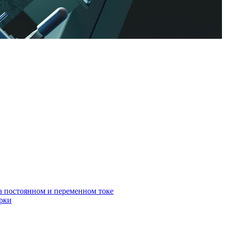
а постоянном и переменном токе
арки