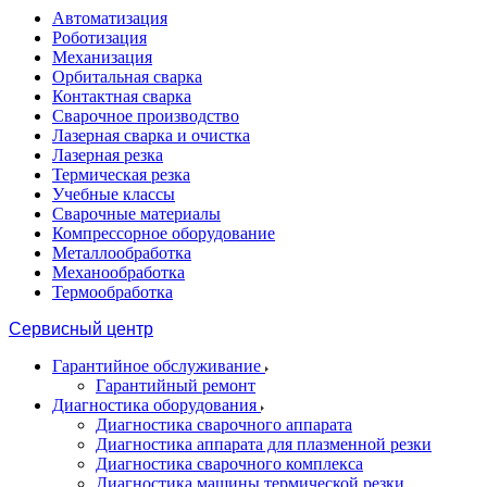
Автоматизация
Роботизация
Механизация
Орбитальная сварка
Контактная сварка
Сварочное производство
Лазерная сварка и очистка
Лазерная резка
Термическая резка
Учебные классы
Сварочные материалы
Компрессорное оборудование
Металлообработка
Механообработка
Термообработка
Сервисный центр
Гарантийное обслуживание
Гарантийный ремонт
Диагностика оборудования
Диагностика сварочного аппарата
Диагностика аппарата для плазменной резки
Диагностика сварочного комплекса
Диагностика машины термической резки