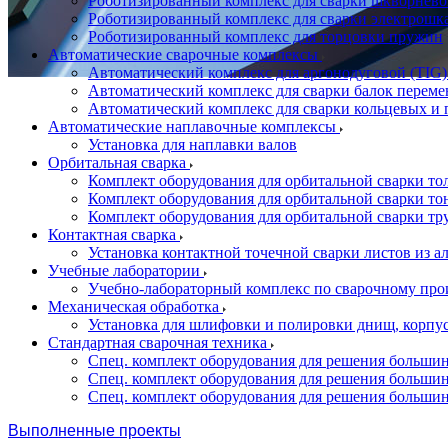
Роботизированный комплекс для сварки шкворнево
Роботизированный комплекс для сварки электрошк
Роботизированный комплекс для торцовки пружин
Автоматические сварочные комплексы
Автоматический комплекс для аргонодуговой (TIG)
Автоматический комплекс для сварки балок переме
Автоматический комплекс для сварки кольцевых и 
Автоматические наплавочные комплексы
Установка для наплавки валов
Орбитальная сварка
Комплект оборудования для орбитальной сварки то
Комплект оборудования для орбитальной сварки то
Комплект оборудования для орбитальной сварки тр
Контактная сварка
Установка контактной точечной сварки листов из 
Учебные лаборатории
Учебно-лабораторный комплекс по сварочному про
Механическая обработка
Установка для шлифовки и полировки днищ, корпус
Стандартная сварочная техника
Спец. комплект оборудования для решения большин
Спец. комплект оборудования для решения большин
Спец. комплект оборудования для решения большин
Выполненные проекты