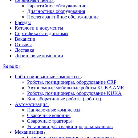
Сервисный центр
Гарантийное обслуживание
Диагностика оборудования
Послегарантийное обслуживание
Бренды
Каталоги и документы
Сертификаты и дипломы
Вакансии
Отзывы
Доставка
Лизинговые компании
Каталог
Роботизированные комплексы
Роботы, позиционеры, оборудование CRP
Автономные мобильные роботы KUKA AMR
Роботы, позиционеры, оборудование KUKA
Коллаборативные роботы (коботы)
Автоматизация
Наплавочные комплексы
Сварочные колонны
Сварочные тракторы
Установки для сварки продольных швов
Механизация
Сварочные манипуляторы, позиционеры