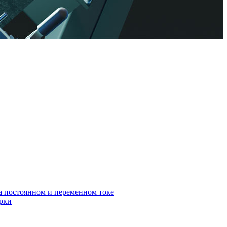
а постоянном и переменном токе
арки