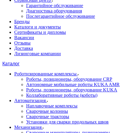
Сервисный центр
Гарантийное обслуживание
Диагностика оборудования
Послегарантийное обслуживание
Бренды
Каталоги и документы
Сертификаты и дипломы
Вакансии
Отзывы
Доставка
Лизинговые компании
Каталог
Роботизированные комплексы
Роботы, позиционеры, оборудование CRP
Автономные мобильные роботы KUKA AMR
Роботы, позиционеры, оборудование KUKA
Коллаборативные роботы (коботы)
Автоматизация
Наплавочные комплексы
Сварочные колонны
Сварочные тракторы
Установки для сварки продольных швов
Механизация
Сварочные манипуляторы, позиционеры