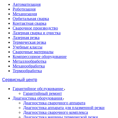
Автоматизация
Роботизация
Механизация
Орбитальная сварка
Контактная сварка
Сварочное производство
Лазерная сварка и очистка
Лазерная резка
Термическая резка
Учебные классы
Сварочные материалы
Компрессорное оборудование
Металлообработка
Механообработка
Термообработка
Сервисный центр
Гарантийное обслуживание
Гарантийный ремонт
Диагностика оборудования
Диагностика сварочного аппарата
Диагностика аппарата для плазменной резки
Диагностика сварочного комплекса
Диагностика машины термической резки