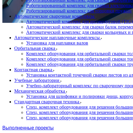
Роботизированный комплекс для сварки шкворнево
Роботизированный комплекс для сварки электрошк
Роботизированный комплекс для торцовки пружин
Автоматические сварочные комплексы
Автоматический комплекс для аргонодуговой (TIG)
Автоматический комплекс для сварки балок переме
Автоматический комплекс для сварки кольцевых и 
Автоматические наплавочные комплексы
Установка для наплавки валов
Орбитальная сварка
Комплект оборудования для орбитальной сварки то
Комплект оборудования для орбитальной сварки то
Комплект оборудования для орбитальной сварки тр
Контактная сварка
Установка контактной точечной сварки листов из 
Учебные лаборатории
Учебно-лабораторный комплекс по сварочному про
Механическая обработка
Установка для шлифовки и полировки днищ, корпус
Стандартная сварочная техника
Спец. комплект оборудования для решения большин
Спец. комплект оборудования для решения большин
Спец. комплект оборудования для решения большин
Выполненные проекты