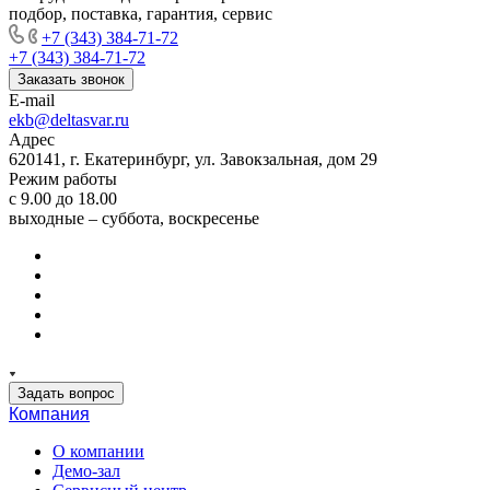
подбор, поставка, гарантия, сервис
+7 (343) 384-71-72
+7 (343) 384-71-72
Заказать звонок
E-mail
ekb@deltasvar.ru
Адрес
620141, г. Екатеринбург, ул. Завокзальная, дом 29
Режим работы
с 9.00 до 18.00
выходные – суббота, воскресенье
Задать вопрос
Компания
О компании
Демо-зал