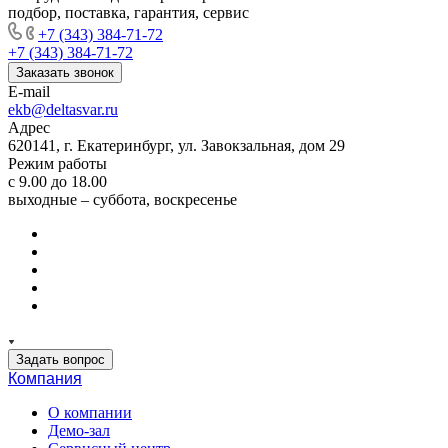
подбор, поставка, гарантия, сервис
+7 (343) 384-71-72
+7 (343) 384-71-72
Заказать звонок
E-mail
ekb@deltasvar.ru
Адрес
620141, г. Екатеринбург, ул. Завокзальная, дом 29
Режим работы
с 9.00 до 18.00
выходные – суббота, воскресенье
Задать вопрос
Компания
О компании
Демо-зал