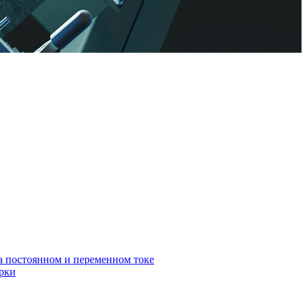
а постоянном и переменном токе
арки