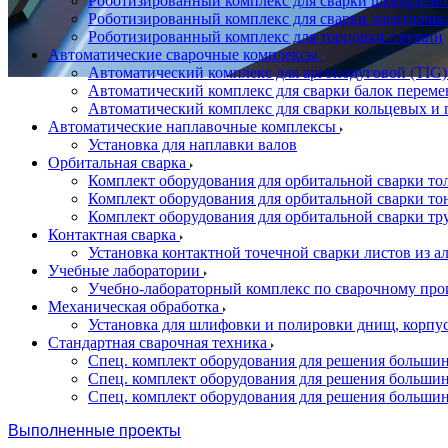
Роботизированный комплекс для сварки шкворнево
Роботизированный комплекс для сварки электрошк
Роботизированный комплекс для торцовки пружин
Автоматические сварочные комплексы
Автоматический комплекс для аргонодуговой (TIG)
Автоматический комплекс для сварки балок переме
Автоматический комплекс для сварки кольцевых и 
Автоматические наплавочные комплексы
Установка для наплавки валов
Орбитальная сварка
Комплект оборудования для орбитальной сварки то
Комплект оборудования для орбитальной сварки то
Комплект оборудования для орбитальной сварки тр
Контактная сварка
Установка контактной точечной сварки листов из 
Учебные лаборатории
Учебно-лабораторный комплекс по сварочному про
Механическая обработка
Установка для шлифовки и полировки днищ, корпус
Стандартная сварочная техника
Спец. комплект оборудования для решения большин
Спец. комплект оборудования для решения большин
Спец. комплект оборудования для решения большин
Выполненные проекты