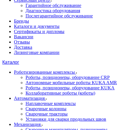
Сервисный центр
Гарантийное обслуживание
Диагностика оборудования
Послегарантийное обслуживание
Бренды
Каталоги и документы
Сертификаты и дипломы
Вакансии
Отзывы
Доставка
Лизинговые компании
Каталог
Роботизированные комплексы
Роботы, позиционеры, оборудование CRP
Автономные мобильные роботы KUKA AMR
Роботы, позиционеры, оборудование KUKA
Коллаборативные роботы (коботы)
Автоматизация
Наплавочные комплексы
Сварочные колонны
Сварочные тракторы
Установки для сварки продольных швов
Механизация
Сварочные манипуляторы, позиционеры