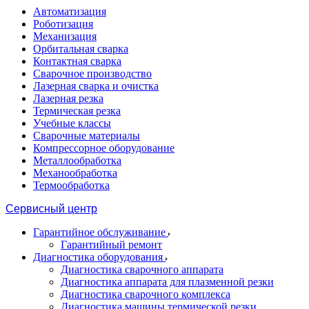
Автоматизация
Роботизация
Механизация
Орбитальная сварка
Контактная сварка
Сварочное производство
Лазерная сварка и очистка
Лазерная резка
Термическая резка
Учебные классы
Сварочные материалы
Компрессорное оборудование
Металлообработка
Механообработка
Термообработка
Сервисный центр
Гарантийное обслуживание
Гарантийный ремонт
Диагностика оборудования
Диагностика сварочного аппарата
Диагностика аппарата для плазменной резки
Диагностика сварочного комплекса
Диагностика машины термической резки