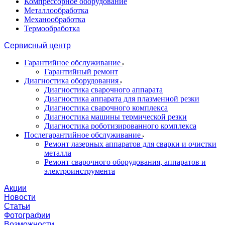
Компрессорное оборудование
Металлообработка
Механообработка
Термообработка
Сервисный центр
Гарантийное обслуживание
Гарантийный ремонт
Диагностика оборудования
Диагностика сварочного аппарата
Диагностика аппарата для плазменной резки
Диагностика сварочного комплекса
Диагностика машины термической резки
Диагностика роботизированного комплекса
Послегарантийное обслуживание
Ремонт лазерных аппаратов для сварки и очистки
металла
Ремонт сварочного оборудования, аппаратов и
электроинструмента
Акции
Новости
Статьи
Фотографии
Возможности