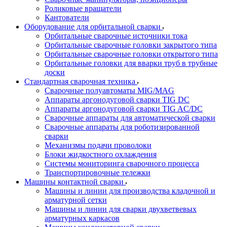
Роликовые вращатели
Кантователи
Оборудование для орбитальной сварки
Орбитальные сварочные источники тока
Орбитальные сварочные головки закрытого типа
Орбитальные сварочные головки открытого типа
Орбитальные головки для вварки труб в трубные
доски
Стандартная сварочная техника
Сварочные полуавтоматы MIG/MAG
Аппараты аргонодуговой сварки TIG DC
Аппараты аргонодуговой сварки TIG AC/DC
Сварочные аппараты для автоматической сварки
Сварочные аппараты для роботизированной
сварки
Механизмы подачи проволоки
Блоки жидкостного охлаждения
Системы мониторинга сварочного процесса
Транспортировочные тележки
Машины контактной сварки
Машины и линии для производства кладочной и
арматурной сетки
Машины и линии для сварки двухветвевых
арматурных каркасов