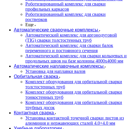
Роботизированный комплекс для сварки
профильных каркасов
Роботизированный комплекс для сварки
ростверков
Еще
Автоматические сварочные комплексы
Автоматический комплекс для аргонодуговой
(TIG) сварки толстостенных труб
Автоматический комплекс для сварки балок
переменного и постоянного сечения
Автоматический комплекс для сварки кольцевых и
продольных швов на базе колонны 4000x4000 мм
Автоматические наплавочные комплексы
Установка для наплавки валов
Орбитальная сварка
Комплект оборудования для орбитальной сварки
толстостенных труб
Комплект оборудования для орбитальной сварки
тонкостенных труб
Комплект оборудования для орбитальной сварки
трубных досок
Контактная сварка
Установка контактной точечной сварки листов из
алюминия и нержавеющих сталей 4.0+4.0 мм
Учебные лаборатории