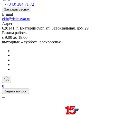
+7 (343) 384-71-72
Заказать звонок
E-mail
ekb@deltasvar.ru
Адрес
620141, г. Екатеринбург, ул. Завокзальная, дом 29
Режим работы
с 9.00 до 18.00
выходные – суббота, воскресенье
0
Задать вопрос