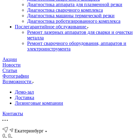
Диагностика аппарата для плазменной резки
Диагностика сварочного комплекса
Диагностика машины термической резки
Диагностика роботизированного комплекса
Послегарантийное обслуживание
Ремонт лазерных аппаратов для сварки и очистки
металла
Ремонт сварочного оборудования, аппаратов и
электроинструмента
Акции
Новости
Статьи
Фотографии
Возможности
Демо-зал
Доставка
Лизинговые компании
Контакты
Екатеринбург