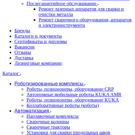
Послегарантийное обслуживание
Ремонт лазерных аппаратов для сварки и
очистки металла
Ремонт сварочного оборудования, аппаратов
и электроинструмента
Бренды
Каталоги и документы
Сертификаты и дипломы
Вакансии
Отзывы
Доставка
Лизинговые компании
Каталог
Роботизированные комплексы
Роботы, позиционеры, оборудование CRP
Автономные мобильные роботы KUKA AMR
Роботы, позиционеры, оборудование KUKA
Коллаборативные роботы (коботы)
Автоматизация
Наплавочные комплексы
Сварочные колонны
Сварочные тракторы
Установки для сварки продольных швов