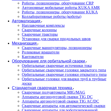
Роботы, позиционеры, оборудование CRP
Автономные мобильные роботы KUKA AMR
Роботы, позиционеры, оборудование KUKA
Коллаборативные роботы (коботы)
Автоматизация
Наплавочные комплексы
Сварочные колонны
Сварочные тракторы
Установки для сварки продольных швов
Механизация
Сварочные манипуляторы, позиционеры
Роликовые вращатели
Кантователи
Оборудование для орбитальной сварки
Орбитальные сварочные источники тока
Орбитальные сварочные головки закрытого типа
Орбитальные сварочные головки открытого типа
Орбитальные головки для вварки труб в трубные
доски
Стандартная сварочная техника
Сварочные полуавтоматы MIG/MAG
Аппараты аргонодуговой сварки TIG DC
Аппараты аргонодуговой сварки TIG AC/DC
Сварочные аппараты для автоматической сварки
Сварочные аппараты для роботизированной