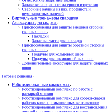
Огнестойкие защитные экраны
Занавески и экраны от лазерного излучения
Сварочные кабины из пвх, профлиста и
шумозащитных панелей
Виртуальные тренажеры сварщика
Аксессуары для сварки
Приспособления для защиты внешней стороны
сварных швов
Накладки
Запасные части для накладок
Приспособления для защиты обратной стороны
сварных швов
Поддувы для кольцевых швов
Поддувы для прямолинейных швов
Дополнительные аксессуары для защиты сварных
швов
Готовые решения
Роботизированные комплексы
Роботизированный комплекс по работе с
растаркой мешков
Роботизированный комплекс для сборки-сварки
рабочих колес промышленных вентиляторов
Роботизированный комплекс для восстановления
деталей при помощи наплавки металла