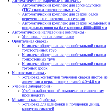
Автоматические сварочные комплексы
Автоматический комплекс для аргонодуговой
(TIG) сварки толстостенных труб
Автоматический комплекс для сварки балок
переменного и постоянного сечения
Автоматический комплекс для сварки кольцевых и
продольных швов на базе колонны 4000x4000 мм
Автоматические наплавочные комплексы
Установка для наплавки валов
Орбитальная сварка
Комплект оборудования для орбитальной сварки
толстостенных труб
Комплект оборудования для орбитальной сварки
тонкостенных труб
Комплект оборудования для орбитальной сварки
трубных досок
Контактная сварка
Установка контактной точечной сварки листов из
алюминия и нержавеющих сталей 4.0+4.0 мм
Учебные лаборатории
Учебно-лабораторный комплекс по сварочному
производству
Механическая обработка
Установка для шлифовки и полировки днищ,
корпусов емкостей