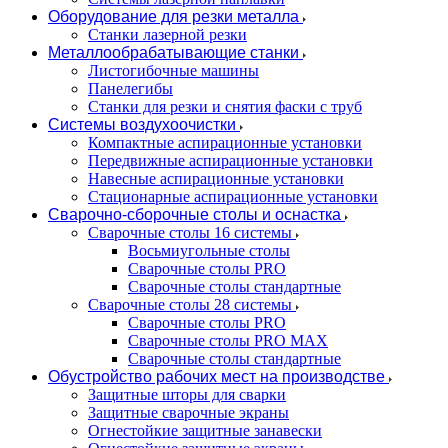
Оборудование для резки металла
Станки лазерной резки
Металлообрабатывающие станки
Листогибочные машины
Панелегибы
Станки для резки и снятия фаски с труб
Системы воздухоочистки
Компактные аспирационные установки
Передвижные аспирационные установки
Навесные аспирационные установки
Стационарные аспирационные установки
Сварочно-сборочные столы и оснастка
Сварочные столы 16 системы
Восьмиугольные столы
Сварочные столы PRO
Сварочные столы стандартные
Сварочные столы 28 системы
Сварочные столы PRO
Сварочные столы PRO MAX
Сварочные столы стандартные
Обустройство рабочих мест на производстве
Защитные шторы для сварки
Защитные сварочные экраны
Огнестойкие защитные занавески