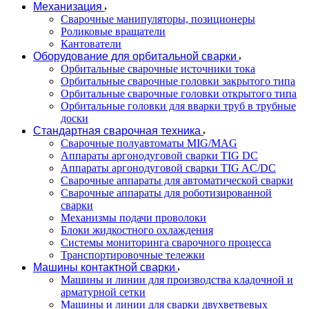
Механизация
Сварочные манипуляторы, позиционеры
Роликовые вращатели
Кантователи
Оборудование для орбитальной сварки
Орбитальные сварочные источники тока
Орбитальные сварочные головки закрытого типа
Орбитальные сварочные головки открытого типа
Орбитальные головки для вварки труб в трубные
доски
Стандартная сварочная техника
Сварочные полуавтоматы MIG/MAG
Аппараты аргонодуговой сварки TIG DC
Аппараты аргонодуговой сварки TIG AC/DC
Сварочные аппараты для автоматической сварки
Сварочные аппараты для роботизированной
сварки
Механизмы подачи проволоки
Блоки жидкостного охлаждения
Системы мониторинга сварочного процесса
Транспортировочные тележки
Машины контактной сварки
Машины и линии для производства кладочной и
арматурной сетки
Машины и линии для сварки двухветвевых