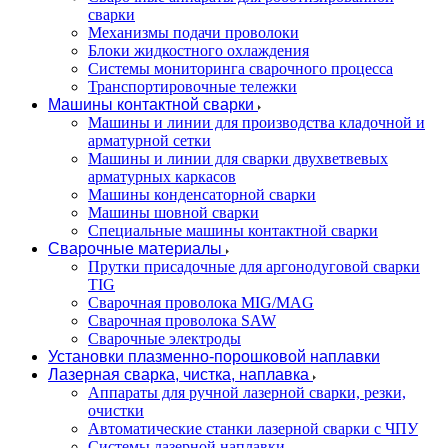
сварки
Механизмы подачи проволоки
Блоки жидкостного охлаждения
Системы мониторинга сварочного процесса
Транспортировочные тележки
Машины контактной сварки
Машины и линии для производства кладочной и
арматурной сетки
Машины и линии для сварки двухветвевых
арматурных каркасов
Машины конденсаторной сварки
Машины шовной сварки
Специальные машины контактной сварки
Сварочные материалы
Прутки присадочные для аргонодуговой сварки
TIG
Сварочная проволока MIG/MAG
Сварочная проволока SAW
Сварочные электроды
Установки плазменно-порошковой наплавки
Лазерная сварка, чистка, наплавка
Аппараты для ручной лазерной сварки, резки,
очистки
Автоматические станки лазерной сварки с ЧПУ
Системы лазерной наплавки