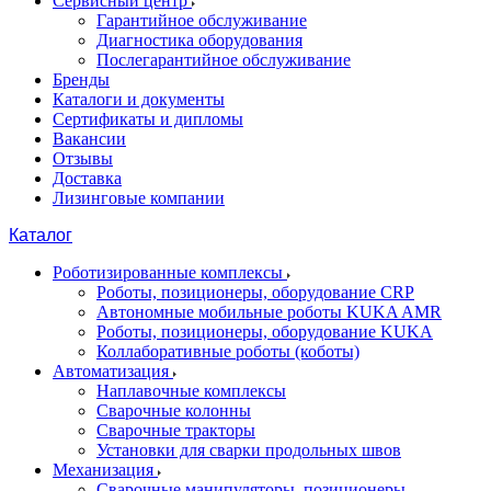
Сервисный центр
Гарантийное обслуживание
Диагностика оборудования
Послегарантийное обслуживание
Бренды
Каталоги и документы
Сертификаты и дипломы
Вакансии
Отзывы
Доставка
Лизинговые компании
Каталог
Роботизированные комплексы
Роботы, позиционеры, оборудование CRP
Автономные мобильные роботы KUKA AMR
Роботы, позиционеры, оборудование KUKA
Коллаборативные роботы (коботы)
Автоматизация
Наплавочные комплексы
Сварочные колонны
Сварочные тракторы
Установки для сварки продольных швов
Механизация
Сварочные манипуляторы, позиционеры