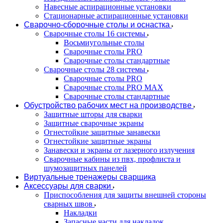
Навесные аспирационные установки
Стационарные аспирационные установки
Сварочно-сборочные столы и оснастка
Сварочные столы 16 системы
Восьмиугольные столы
Сварочные столы PRO
Сварочные столы стандартные
Сварочные столы 28 системы
Сварочные столы PRO
Сварочные столы PRO MAX
Сварочные столы стандартные
Обустройство рабочих мест на производстве
Защитные шторы для сварки
Защитные сварочные экраны
Огнестойкие защитные занавески
Огнестойкие защитные экраны
Занавески и экраны от лазерного излучения
Сварочные кабины из пвх, профлиста и
шумозащитных панелей
Виртуальные тренажеры сварщика
Аксессуары для сварки
Приспособления для защиты внешней стороны
сварных швов
Накладки
Запасные части для накладок