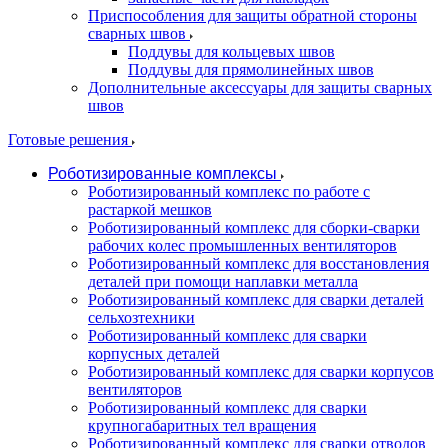
Приспособления для защиты обратной стороны
сварных швов
Поддувы для кольцевых швов
Поддувы для прямолинейных швов
Дополнительные аксессуары для защиты сварных
швов
Готовые решения
Роботизированные комплексы
Роботизированный комплекс по работе с
растаркой мешков
Роботизированный комплекс для сборки-сварки
рабочих колес промышленных вентиляторов
Роботизированный комплекс для восстановления
деталей при помощи наплавки металла
Роботизированный комплекс для сварки деталей
сельхозтехники
Роботизированный комплекс для сварки
корпусных деталей
Роботизированный комплекс для сварки корпусов
вентиляторов
Роботизированный комплекс для сварки
крупногабаритных тел вращения
Роботизированный комплекс для сварки отводов