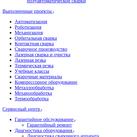
полуавтоматической сварки
Выполненные проекты
Автоматизация
Роботизация
Механизация
Орбитальная сварка
Контактная сварка
Сварочное производство
Лазерная сварка и очистка
Лазерная резка
Термическая резка
Учебные классы
Сварочные материалы
Компрессорное оборудование
Металлообработка
Механообработка
Термообработка
Сервисный центр
Гарантийное обслуживание
Гарантийный ремонт
Диагностика оборудования
Диагностика сварочного аппарата