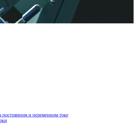
а постоянном и переменном токе
арки