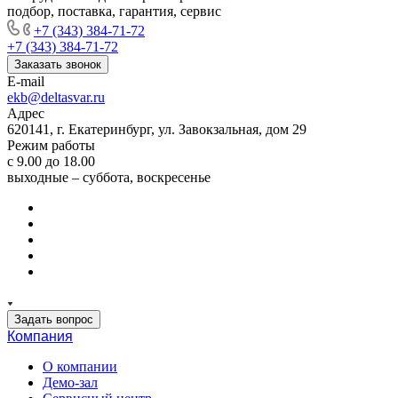
подбор, поставка, гарантия, сервис
+7 (343) 384-71-72
+7 (343) 384-71-72
Заказать звонок
E-mail
ekb@deltasvar.ru
Адрес
620141, г. Екатеринбург, ул. Завокзальная, дом 29
Режим работы
с 9.00 до 18.00
выходные – суббота, воскресенье
Задать вопрос
Компания
О компании
Демо-зал