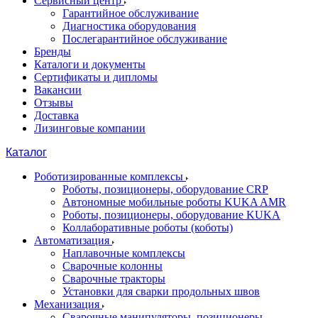
Сервисный центр
Гарантийное обслуживание
Диагностика оборудования
Послегарантийное обслуживание
Бренды
Каталоги и документы
Сертификаты и дипломы
Вакансии
Отзывы
Доставка
Лизинговые компании
Каталог
Роботизированные комплексы
Роботы, позиционеры, оборудование CRP
Автономные мобильные роботы KUKA AMR
Роботы, позиционеры, оборудование KUKA
Коллаборативные роботы (коботы)
Автоматизация
Наплавочные комплексы
Сварочные колонны
Сварочные тракторы
Установки для сварки продольных швов
Механизация
Сварочные манипуляторы, позиционеры