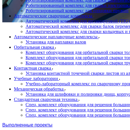
Роботизированный комплекс для сварки шкворнево
Роботизированный комплекс для сварки электрошк
Роботизированный комплекс для торцовки пружин
Автоматические сварочные комплексы
Автоматический комплекс для аргонодуговой (TIG)
Автоматический комплекс для сварки балок переме
Автоматический комплекс для сварки кольцевых и 
Автоматические наплавочные комплексы
Установка для наплавки валов
Орбитальная сварка
Комплект оборудования для орбитальной сварки то
Комплект оборудования для орбитальной сварки то
Комплект оборудования для орбитальной сварки тр
Контактная сварка
Установка контактной точечной сварки листов из 
Учебные лаборатории
Учебно-лабораторный комплекс по сварочному про
Механическая обработка
Установка для шлифовки и полировки днищ, корпус
Стандартная сварочная техника
Спец. комплект оборудования для решения большин
Спец. комплект оборудования для решения большин
Спец. комплект оборудования для решения большин
Выполненные проекты