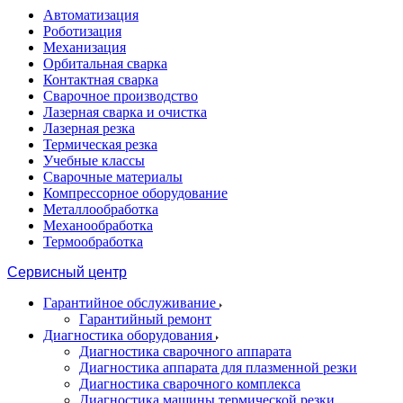
Автоматизация
Роботизация
Механизация
Орбитальная сварка
Контактная сварка
Сварочное производство
Лазерная сварка и очистка
Лазерная резка
Термическая резка
Учебные классы
Сварочные материалы
Компрессорное оборудование
Металлообработка
Механообработка
Термообработка
Сервисный центр
Гарантийное обслуживание
Гарантийный ремонт
Диагностика оборудования
Диагностика сварочного аппарата
Диагностика аппарата для плазменной резки
Диагностика сварочного комплекса
Диагностика машины термической резки